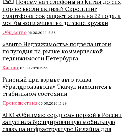
Почему на телефоны из Китая до сих
пор не ввели акцизы? Скроллинг
смартфона сокращает жизнь на 22 года, а
мог бы «оплачивать» детские кружки
Общество
06.08.2026 15:58
«Авито Недвижимость» подвела итоги
полугодия на рынке коммерческой
недвижимости Петербурга
Бизнес
06.08.2026 15:55
Раненый при взрыве авто глава
«Уралдронзавода» Ткачук находится в
стабильном состоянии
Происшествия
06.08.2026 15:49
АНО «Обнимаю сердцем» первой в России
запустила брендированную мобильную
связь на инфраструктуре Билайна для