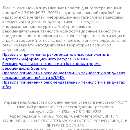
©2017 - 2026 Мойка78.ру Главные новости дня Регистрационный
номер СМИ ЭЛ № ФС 77 - 76062 выдан Федеральной службой по
надзору в сфере связи, информационных технологий и массовых
коммуникаций (Роскомнадзор) 19 июня 2019 года На
информационном ресурсе (сайте) применяются
рекомендательные технологии (информационные технологии
предоставления информации на основе сбора, систематизации и
анализа сведений, относящихся к предпочтениям пользователей
сети «Интернет», находящихся на территории Российской
Федерации).
Правила о применении рекомендательных технологий в
виджетах информационного ресурса «24СМИ»
Рекомендательные технологии в блоках платформы
рекомендаций Sparrow
Правила применения рекомендательных технологий в виджетах
рекламно-обменной сети «СМИ2»
Правила применения рекомендательных технологий в виджетах
infox
Учредитель: Общество с ограниченной ответственностью "Рост"
Главный редактор: Олег Александрович Третьяков
o.tretyakov@moika78.ru, +7-812-401-6292
Адрес редакции: 197022 Россия, г.Санкт-Петербург, ВН.ТЕР.Г.
МУНИЦИПАЛЬНЫЙ ОКРУГ АПТЕКАРСКИЙ ОСТРОВ, УЛ ЧАПЫГИНА, Д. 6
ЛИТЕРА П, ОФИС 316