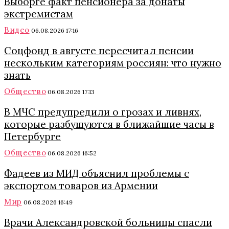
Выборге факт пенсионера за донаты
экстремистам
Видео
06.08.2026 17:16
Соцфонд в августе пересчитал пенсии
нескольким категориям россиян: что нужно
знать
Общество
06.08.2026 17:13
В МЧС предупредили о грозах и ливнях,
которые разбушуются в ближайшие часы в
Петербурге
Общество
06.08.2026 16:52
Фадеев из МИД объяснил проблемы с
экспортом товаров из Армении
Мир
06.08.2026 16:49
Врачи Александровской больницы спасли