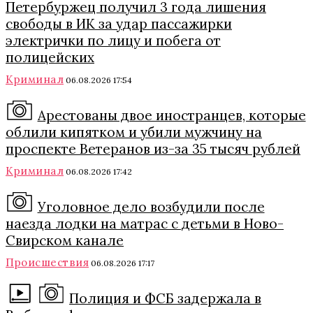
Петербуржец получил 3 года лишения
свободы в ИК за удар пассажирки
электрички по лицу и побега от
полицейских
Криминал
06.08.2026 17:54
Арестованы двое иностранцев, которые
облили кипятком и убили мужчину на
проспекте Ветеранов из-за 35 тысяч рублей
Криминал
06.08.2026 17:42
Уголовное дело возбудили после
наезда лодки на матрас с детьми в Ново-
Свирском канале
Происшествия
06.08.2026 17:17
Полиция и ФСБ задержала в