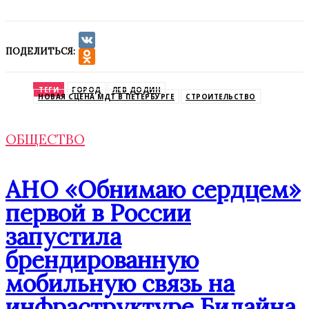
ПОДЕЛИТЬСЯ:
VK
Odnoklassniki
ТЕГИ
ГОРОД
ЛЕВ ДОДИН
НОВАЯ СЦЕНА МДТ В ПЕТЕРБУРГЕ
СТРОИТЕЛЬСТВО
ОБЩЕСТВО
АНО «Обнимаю сердцем»
первой в России
запустила
брендированную
мобильную связь на
инфраструктуре Билайна