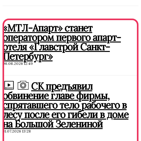
«МТЛ-Апарт» станет
оператором первого апарт-
отеля «Главстрой Санкт-
Петербург»
06.08.2026 12:49
СК предъявил
обвинение главе фирмы,
спрятавшего тело рабочего в
лесу после его гибели в доме
на Большой Зелениной
31.07.2026 13:28