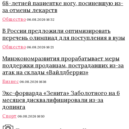
68-летней пациентке ногу, посиневшую из-
за отмены лекарств
Общество
06.08.2026 16:32
В России предложили оптимизировать
перечень олимпиад для поступления в вузы
Общество
06.08.2026 16:21
Минэкономразвития прорабатывает меры
поддержки продавцам, пострадавших из-за
атак на склады «Вайлдберриз»
Бизнес
06.08.2026 16:16
Экс-форварда «Зенита» Заболотного на 6
месяцев дисквалифицировали из-за
допинга
Спорт
06.08.2026 16:10