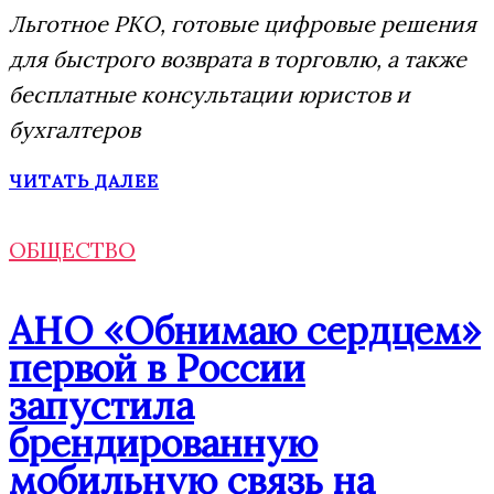
Льготное РКО, готовые цифровые решения
для быстрого возврата в торговлю, а также
бесплатные консультации юристов и
бухгалтеров
ЧИТАТЬ ДАЛЕЕ
ОБЩЕСТВО
АНО «Обнимаю сердцем»
первой в России
запустила
брендированную
мобильную связь на