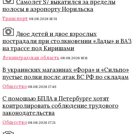
Самолет S7 выкатился за пределы
полосы в аэропорту Норильска
Транспорт
08.08.2026 18:31
Двое детей и двое взрослых
пострадали при столкновении «Лады» и ВАЗ
на трассе под Киришами
Ленинградская область
08.08.2026 18:11
В украинских магазинах «Фора» и «Сильпо»
пустые полки после атак ВС РФ по складам
Общество
08.08.2026 17:49
С помощью БПЛА в Петербурге хотят
контролировать соблюдение трудового
законодательства
Общество
08.08.2026 17:21