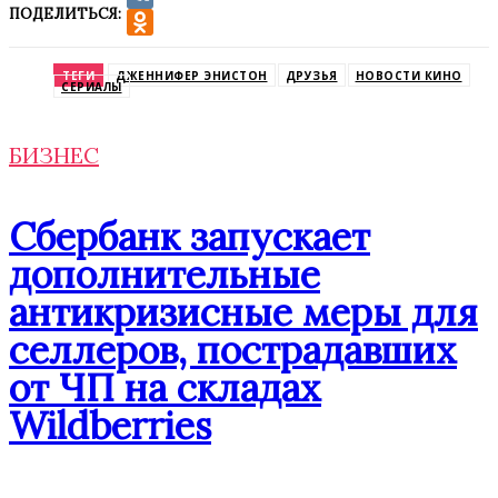
ПОДЕЛИТЬСЯ:
VK
Odnoklassniki
ТЕГИ
ДЖЕННИФЕР ЭНИСТОН
ДРУЗЬЯ
НОВОСТИ КИНО
СЕРИАЛЫ
БИЗНЕС
Сбербанк запускает
дополнительные
антикризисные меры для
селлеров, пострадавших
от ЧП на складах
Wildberries