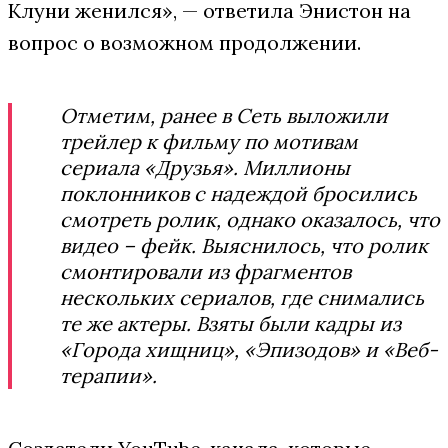
Клуни женился», — ответила Энистон на
вопрос о возможном продолжении.
Отметим, ранее в Сеть выложили
трейлер к фильму по мотивам
сериала «Друзья». Миллионы
поклонников с надеждой бросились
смотреть ролик, однако оказалось, что
видео – фейк. Выяснилось, что ролик
смонтировали из фрагментов
нескольких сериалов, где снимались
те же актеры. Взяты были кадры из
«Города хищниц», «Эпизодов» и «Веб-
терапии».