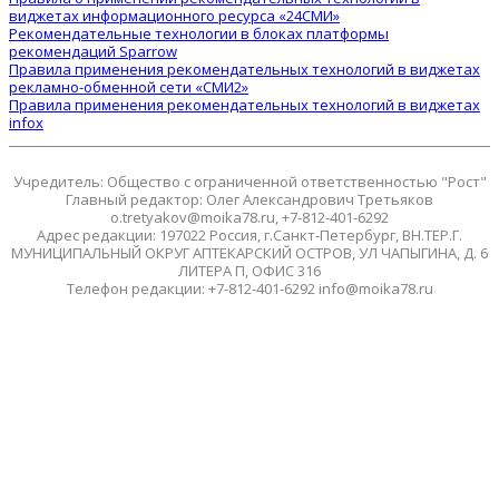
виджетах информационного ресурса «24СМИ»
Рекомендательные технологии в блоках платформы
рекомендаций Sparrow
Правила применения рекомендательных технологий в виджетах
рекламно-обменной сети «СМИ2»
Правила применения рекомендательных технологий в виджетах
infox
Учредитель: Общество с ограниченной ответственностью "Рост"
Главный редактор: Олег Александрович Третьяков
o.tretyakov@moika78.ru, +7-812-401-6292
Адрес редакции: 197022 Россия, г.Санкт-Петербург, ВН.ТЕР.Г.
МУНИЦИПАЛЬНЫЙ ОКРУГ АПТЕКАРСКИЙ ОСТРОВ, УЛ ЧАПЫГИНА, Д. 6
ЛИТЕРА П, ОФИС 316
Телефон редакции: +7-812-401-6292 info@moika78.ru