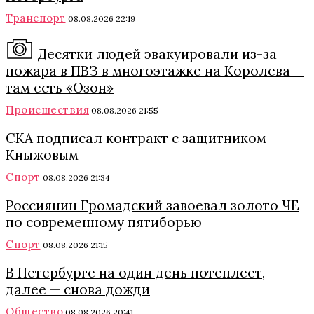
Транспорт
08.08.2026 22:19
Десятки людей эвакуировали из-за
пожара в ПВЗ в многоэтажке на Королева —
там есть «Озон»
Происшествия
08.08.2026 21:55
СКА подписал контракт с защитником
Кныжовым
Спорт
08.08.2026 21:34
Россиянин Громадский завоевал золото ЧЕ
по современному пятиборью
Спорт
08.08.2026 21:15
В Петербурге на один день потеплеет,
далее — снова дожди
Общество
08.08.2026 20:41