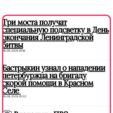
Три моста получат
специальную подсветку в День
окончания Ленинградской
битвы
08.08.2026 19:15
Бастрыкин узнал о нападении
петербуржца на бригаду
скорой помощи в Красном
Селе
08.08.2026 15:02