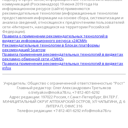
коммуникаций (Роскомнадзор) 19 июня 2019 года На
информационном ресурсе (сайте) применяются
рекомендательные технологии (информационные технологии
предоставления информации на основе сбора, систематизации и
анализа сведений, относящихся к предпочтениям пользователей
сети «Интернет», находящихся на территории Российской
Федерации).
Правила о применении рекомендательных технологий в
виджетах информационного ресурса «24СМИ»
Рекомендательные технологии в блоках платформы
рекомендаций Sparrow
Правила применения рекомендательных технологий в виджетах
рекламно-обменной сети «СМИ2»
Правила применения рекомендательных технологий в виджетах
infox
Учредитель: Общество с ограниченной ответственностью "Рост"
Главный редактор: Олег Александрович Третьяков
o.tretyakov@moika78.ru, +7-812-401-6292
Адрес редакции: 197022 Россия, г.Санкт-Петербург, ВН.ТЕР.Г.
МУНИЦИПАЛЬНЫЙ ОКРУГ АПТЕКАРСКИЙ ОСТРОВ, УЛ ЧАПЫГИНА, Д. 6
ЛИТЕРА П, ОФИС 316
Телефон редакции: +7-812-401-6292 info@moika78.ru