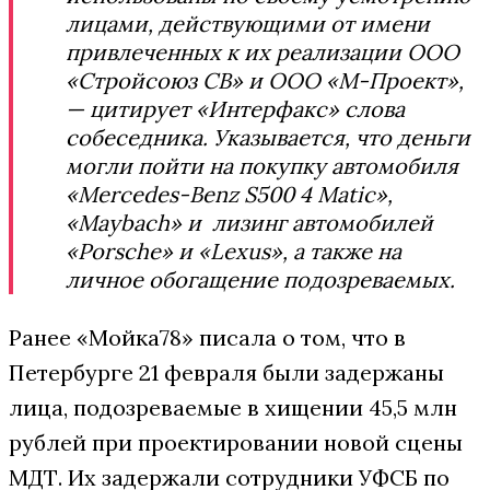
лицами, действующими от имени
привлеченных к их реализации ООО
«Стройсоюз СВ» и ООО «М-Проект»,
— цитирует «Интерфакс» слова
собеседника. Указывается, что деньги
могли пойти на покупку автомобиля
«Mercedes-Benz S500 4 Matic»,
«Maybach» и лизинг автомобилей
«Porsche» и «Lexus», а также на
личное обогащение подозреваемых.
Ранее «Мойка78» писала о том, что в
Петербурге 21 февраля были задержаны
лица, подозреваемые в хищении 45,5 млн
рублей при проектировании новой сцены
МДТ. Их задержали сотрудники УФСБ по