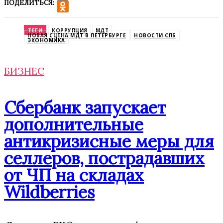
ПОДЕЛИТЬСЯ:
VK
Odnoklassniki
ТЕГИ
КОРРУПЦИЯ
МДТ
НОВАЯ СЦЕНА МДТ В ПЕТЕРБУРГЕ
НОВОСТИ СПБ
ЭКОНОМИКА
БИЗНЕС
Сбербанк запускает
дополнительные
антикризисные меры для
селлеров, пострадавших
от ЧП на складах
Wildberries