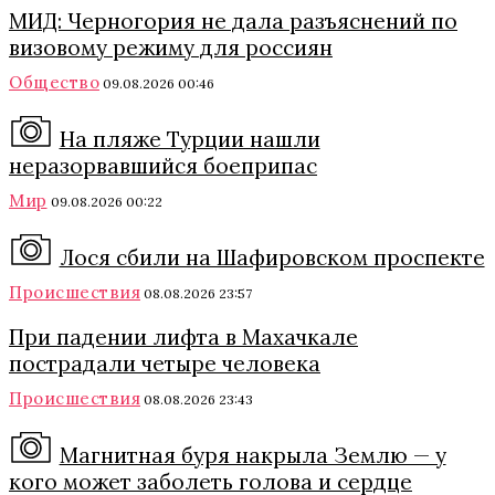
МИД: Черногория не дала разъяснений по
визовому режиму для россиян
Общество
09.08.2026 00:46
На пляже Турции нашли
неразорвавшийся боеприпас
Мир
09.08.2026 00:22
Лося сбили на Шафировском проспекте
Происшествия
08.08.2026 23:57
При падении лифта в Махачкале
пострадали четыре человека
Происшествия
08.08.2026 23:43
Магнитная буря накрыла Землю — у
кого может заболеть голова и сердце