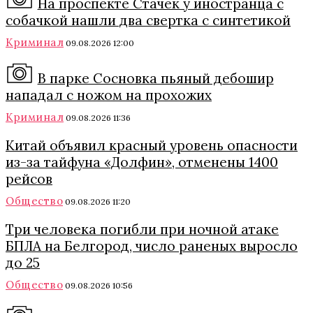
На проспекте Стачек у иностранца с
собачкой нашли два свертка с синтетикой
Криминал
09.08.2026 12:00
В парке Сосновка пьяный дебошир
нападал с ножом на прохожих
Криминал
09.08.2026 11:36
Китай объявил красный уровень опасности
из-за тайфуна «Долфин», отменены 1400
рейсов
Общество
09.08.2026 11:20
Три человека погибли при ночной атаке
БПЛА на Белгород, число раненых выросло
до 25
Общество
09.08.2026 10:56