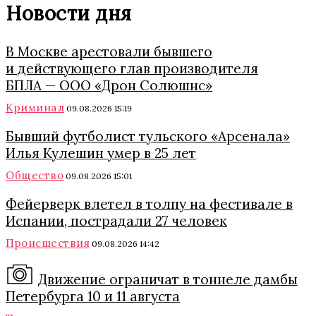
Новости дня
В Москве арестовали бывшего
и действующего глав производителя
БПЛА — ООО «Дрон Солюшнс»
Криминал
09.08.2026 15:19
Бывший футболист тульского «Арсенала»
Илья Кулешин умер в 25 лет
Общество
09.08.2026 15:01
Фейерверк влетел в толпу на фестивале в
Испании, пострадали 27 человек
Происшествия
09.08.2026 14:42
Движение ограничат в тоннеле дамбы
Петербурга 10 и 11 августа