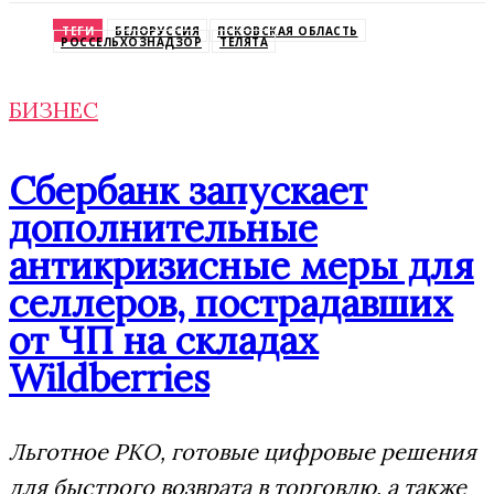
Odnoklassniki
ТЕГИ
БЕЛОРУССИЯ
ПСКОВСКАЯ ОБЛАСТЬ
РОССЕЛЬХОЗНАДЗОР
ТЕЛЯТА
БИЗНЕС
Сбербанк запускает
дополнительные
антикризисные меры для
селлеров, пострадавших
от ЧП на складах
Wildberries
Льготное РКО, готовые цифровые решения
для быстрого возврата в торговлю, а также