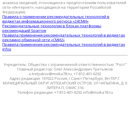
анализа сведений, относящихся к предпочтениям пользователей
сети «Интернет», находящихся на территории Российской
Федерации).
Правила о применении рекомендательных технологий в
виджетах информационного ресурса «24СМИ»
Рекомендательные технологии в блоках платформы
рекомендаций Sparrow
Правила применения рекомендательных технологий в виджетах
рекламно-обменной сети «СМИ2»
Правила применения рекомендательных технологий в виджетах
infox
Учредитель: Общество с ограниченной ответственностью "Рост"
Главный редактор: Олег Александрович Третьяков
o.tretyakov@moika78.ru, +7-812-401-6292
Адрес редакции: 197022 Россия, г.Санкт-Петербург, ВН.ТЕР.Г.
МУНИЦИПАЛЬНЫЙ ОКРУГ АПТЕКАРСКИЙ ОСТРОВ, УЛ ЧАПЫГИНА, Д. 6
ЛИТЕРА П, ОФИС 316
Телефон редакции: +7-812-401-6292 info@moika78.ru