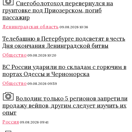
Снегоболотоход перевернулся на
грунтовке под Приозерском, погиб
пассажир
Ленинградская область
09.08.2026 10:36
Телебашню в Петербурге подсветят в честь
Дня окончания Ленинградской битвы
Общество
09.08.2026 10:20
ВС России ударили по складам с горючим в
портах Одессы и Черноморска
Общество
09.08.2026 09:59
Володин: только 5 регионов запретили
продажу вейпов, другим следует изучить их
опыт
Россия
09.08.2026 09:41