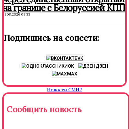
на границе с Белоруссией КПП
01.08.2026 09:33
Подпишись на соцсети:
VK
OK
ДЗЕН
MAX
Новости СМИ2
Сообщить новость