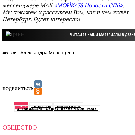
мессенджере MAX
«МОЙКА78 Новости СПб»
.
Мы покажем и расскажем Вам, как и чем живёт
Петербург. Будет интересно!
ЧИТАЙТЕ НАШИ МАТЕРИАЛЫ В ДЗЕН
Александра Мезенцева
АВТОР:
ПОДЕЛИТЬСЯ:
VK
Odnoklassniki
ТЕГИ
КОНСЕРВЫ
НОВОСТИ СПБ
ОРГАНИЗАЦИЯ "ОБЩЕСТВЕННЫЙ КОНТРОЛЬ"
ОБЩЕСТВО