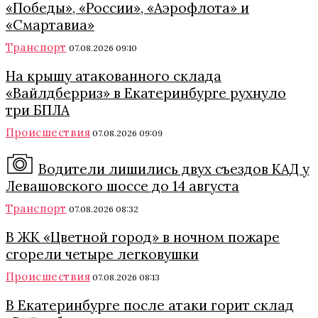
«Победы», «России», «Аэрофлота» и
«Смартавиа»
Транспорт
07.08.2026 09:10
На крышу атакованного склада
«Вайлдберриз» в Екатеринбурге рухнуло
три БПЛА
Происшествия
07.08.2026 09:09
Водители лишились двух съездов КАД у
Левашовского шоссе до 14 августа
Транспорт
07.08.2026 08:32
В ЖК «Цветной город» в ночном пожаре
сгорели четыре легковушки
Происшествия
07.08.2026 08:13
В Екатеринбурге после атаки горит склад