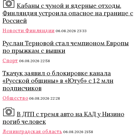
Кабаны с чумой и ядерные отходы.
Финляндия устроила опасное на границе с
Россией
Новости Финляндии
06.08.2026 23:33
Руслан Терновой стал чемпионом Европы
по прыжкам с вышки
Спорт
06.08.2026 22:58
Ткачук заявил о блокировке канала
«Русской общины» в «Ютуб» с 1,2 млн
подписчиков
Общество
06.08.2026 22:28
В ДТП с тремя авто на КАД у Низино
погиб человек
Ленинградская область
06.08.2026 21:58