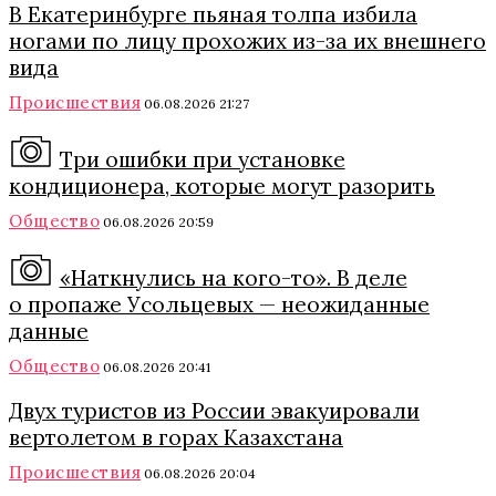
В Екатеринбурге пьяная толпа избила
ногами по лицу прохожих из-за их внешнего
вида
Происшествия
06.08.2026 21:27
Три ошибки при установке
кондиционера, которые могут разорить
Общество
06.08.2026 20:59
«Наткнулись на кого-то». В деле
о пропаже Усольцевых — неожиданные
данные
Общество
06.08.2026 20:41
Двух туристов из России эвакуировали
вертолетом в горах Казахстана
Происшествия
06.08.2026 20:04