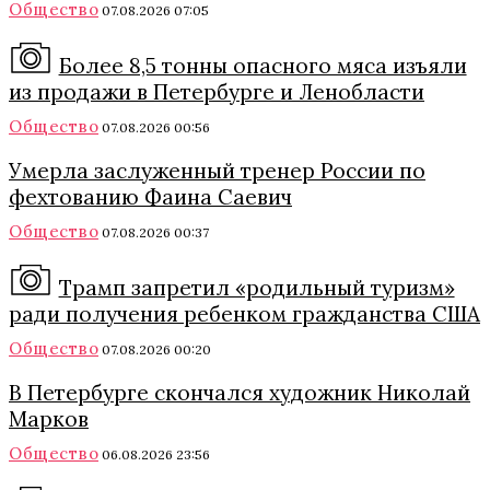
Общество
07.08.2026 07:05
Более 8,5 тонны опасного мяса изъяли
из продажи в Петербурге и Ленобласти
Общество
07.08.2026 00:56
Умерла заслуженный тренер России по
фехтованию Фаина Саевич
Общество
07.08.2026 00:37
Трамп запретил «родильный туризм»
ради получения ребенком гражданства США
Общество
07.08.2026 00:20
В Петербурге скончался художник Николай
Марков
Общество
06.08.2026 23:56