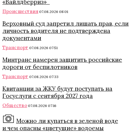
«Вайлдберриз»
Происшествия
07.08.2026 08:01
Верховный суд запретил лишать прав, если
личность водителя не подтверждена
документами
Транспорт
07.08.2026 07:51
Минтранс намерен защитить российские
дороги от беспилотников
Транспорт
07.08.2026 07:33
Квитанции за ЖКУ будут поступать на
Госуслуги с сентября 2027 года
Общество
07.08.2026 07:16
Можно ли купаться в зеленой воде
и чем опасны «цветущие» водоемы