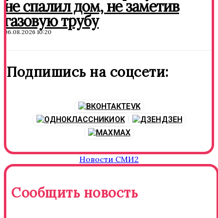
не спалил дом, не заметив
газовую трубу
06.08.2026 10:20
Подпишись на соцсети:
VK
OK
ДЗЕН
MAX
Новости СМИ2
Сообщить новость