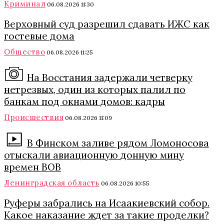
Криминал
06.08.2026 11:30
Верховный суд разрешил сдавать ИЖС как
гостевые дома
Общество
06.08.2026 11:25
На Восстания задержали четверку
нетрезвых, один из которых палил по
банкам под окнами домов: кадры
Происшествия
06.08.2026 11:09
В Финском заливе рядом Ломоносова
отыскали авиационную донную мину
времен ВОВ
Ленинградская область
06.08.2026 10:55
Руферы забрались на Исаакиевский собор.
Какое наказание ждет за такие проделки?