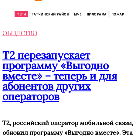
Odnoklassniki
ТЕГИ
ГАТЧИНСКИЙ РАЙОН
МЧС
ПИЛОРАМА
ПОЖАР
ОБЩЕСТВО
Т2 перезапускает
программу «Выгодно
вместе» – теперь и для
абонентов других
операторов
T2, российский оператор мобильной связи,
обновил
программу
«Выгодно вместе»
.
Эта