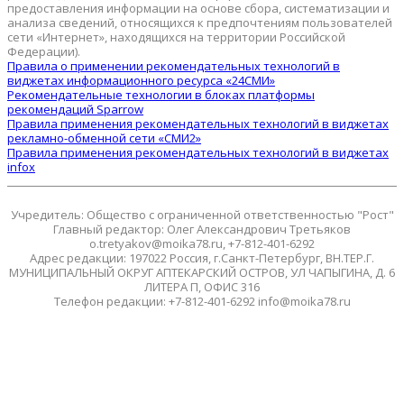
предоставления информации на основе сбора, систематизации и
анализа сведений, относящихся к предпочтениям пользователей
сети «Интернет», находящихся на территории Российской
Федерации).
Правила о применении рекомендательных технологий в
виджетах информационного ресурса «24СМИ»
Рекомендательные технологии в блоках платформы
рекомендаций Sparrow
Правила применения рекомендательных технологий в виджетах
рекламно-обменной сети «СМИ2»
Правила применения рекомендательных технологий в виджетах
infox
Учредитель: Общество с ограниченной ответственностью "Рост"
Главный редактор: Олег Александрович Третьяков
o.tretyakov@moika78.ru, +7-812-401-6292
Адрес редакции: 197022 Россия, г.Санкт-Петербург, ВН.ТЕР.Г.
МУНИЦИПАЛЬНЫЙ ОКРУГ АПТЕКАРСКИЙ ОСТРОВ, УЛ ЧАПЫГИНА, Д. 6
ЛИТЕРА П, ОФИС 316
Телефон редакции: +7-812-401-6292 info@moika78.ru