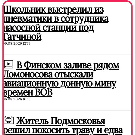
Школьник выстрелил из
пневматики в сотрудника
насосной станции под
Гатчиной
06.08.2026 12:13
В Финском заливе рядом
Ломоносова отыскали
авиационную донную мину
времен ВОВ
06.08.2026 10:55
Житель Подмосковья
решил покосить траву и едва