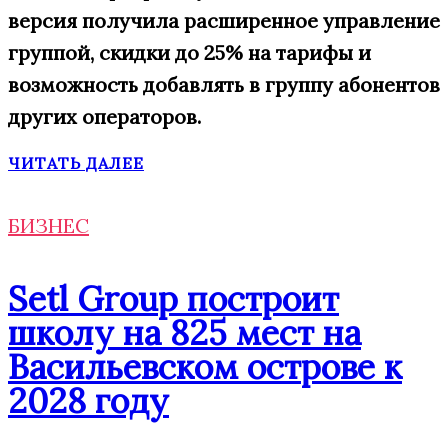
версия получила
расширенн
ое
управление
группой,
скидки
до 25% на тарифы
и
возможность добавлять в
группу
абонентов
других операторов.
ЧИТАТЬ ДАЛЕЕ
БИЗНЕС
Setl Group построит
школу на 825 мест на
Васильевском острове к
2028 году