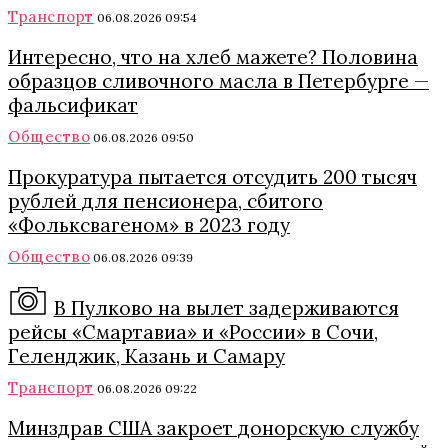
Транспорт
06.08.2026 09:54
Интересно, что на хлеб мажете? Половина
образцов сливочного масла в Петербурге —
фальсификат
Общество
06.08.2026 09:50
Прокуратура пытается отсудить 200 тысяч
рублей для пенсионера, сбитого
«Фольксвагеном» в 2023 году
Общество
06.08.2026 09:39
В Пулково на вылет задерживаются
рейсы «Смартавиа» и «России» в Сочи,
Геленджик, Казань и Самару
Транспорт
06.08.2026 09:22
Минздрав США закроет донорскую службу