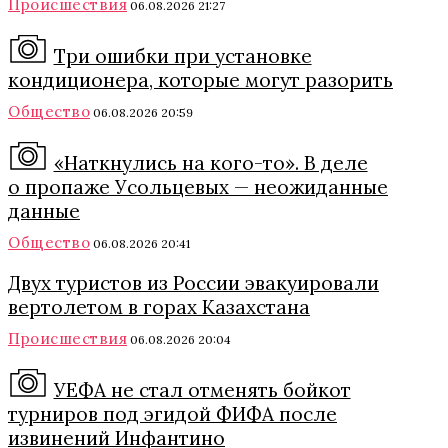
Происшествия
06.08.2026 21:27
Три ошибки при установке
кондиционера, которые могут разорить
Общество
06.08.2026 20:59
«Наткнулись на кого-то». В деле
о пропаже Усольцевых — неожиданные
данные
Общество
06.08.2026 20:41
Двух туристов из России эвакуировали
вертолетом в горах Казахстана
Происшествия
06.08.2026 20:04
УЕФА не стал отменять бойкот
турниров под эгидой ФИФА после
извинений Инфантино