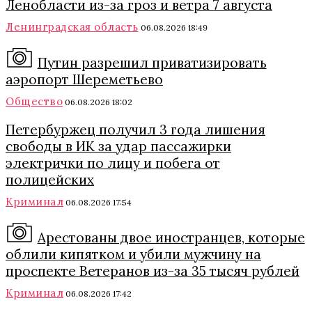
Ленобласти из-за гроз и ветра 7 августа
Ленинградская область
06.08.2026 18:49
Путин разрешил приватизировать
аэропорт Шереметьево
Общество
06.08.2026 18:02
Петербуржец получил 3 года лишения
свободы в ИК за удар пассажирки
электрички по лицу и побега от
полицейских
Криминал
06.08.2026 17:54
Арестованы двое иностранцев, которые
облили кипятком и убили мужчину на
проспекте Ветеранов из-за 35 тысяч рублей
Криминал
06.08.2026 17:42