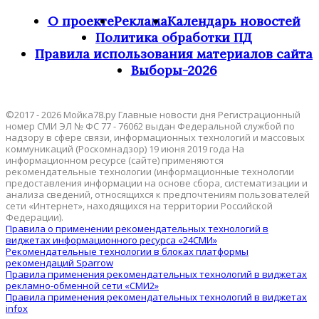
О проекте
Реклама
Календарь новостей
Политика обработки ПД
Правила использования материалов сайта
Выборы-2026
©2017 - 2026 Мойка78.ру Главные новости дня Регистрационный
номер СМИ ЭЛ № ФС 77 - 76062 выдан Федеральной службой по
надзору в сфере связи, информационных технологий и массовых
коммуникаций (Роскомнадзор) 19 июня 2019 года На
информационном ресурсе (сайте) применяются
рекомендательные технологии (информационные технологии
предоставления информации на основе сбора, систематизации и
анализа сведений, относящихся к предпочтениям пользователей
сети «Интернет», находящихся на территории Российской
Федерации).
Правила о применении рекомендательных технологий в
виджетах информационного ресурса «24СМИ»
Рекомендательные технологии в блоках платформы
рекомендаций Sparrow
Правила применения рекомендательных технологий в виджетах
рекламно-обменной сети «СМИ2»
Правила применения рекомендательных технологий в виджетах
infox