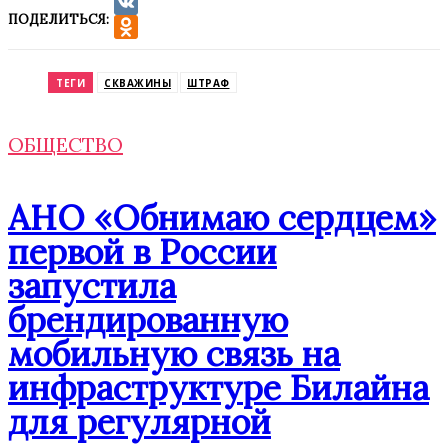
ПОДЕЛИТЬСЯ:
VK
Odnoklassniki
ТЕГИ
СКВАЖИНЫ
ШТРАФ
ОБЩЕСТВО
АНО «Обнимаю сердцем»
первой в России
запустила
брендированную
мобильную связь на
инфраструктуре Билайна
для регулярной