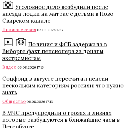
Уголовное дело возбудили после
наезда лодки на матрас с детьми в Ново-
Свирском канале
Происшествия
06.08.2026 17:17
Полиция и ФСБ задержала в
Выборге факт пенсионера за донаты
экстремистам
Видео
06.08.2026 17:16
Соцфонд в августе пересчитал пенсии
нескольким категориям россиян: что нужно
знать
Общество
06.08.2026 17:13
В МЧС предупредили о грозах и ливнях,
которые разбушуются в ближайшие часы в
Петербурге