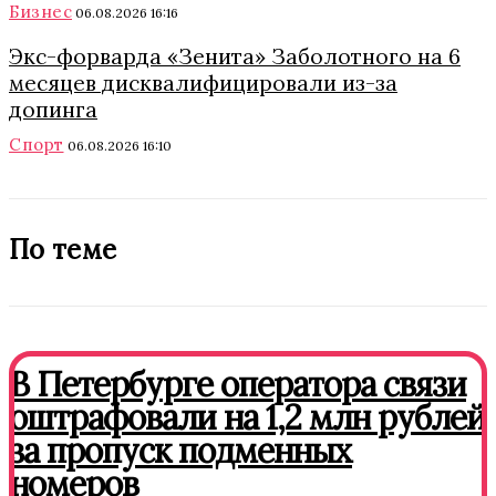
Бизнес
06.08.2026 16:16
Экс-форварда «Зенита» Заболотного на 6
месяцев дисквалифицировали из-за
допинга
Спорт
06.08.2026 16:10
По теме
В Петербурге оператора связи
оштрафовали на 1,2 млн рублей
за пропуск подменных
номеров