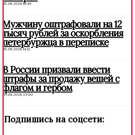
05.08.2026 16:49
Мужчину оштрафовали на 12
тысяч рублей за оскорбления
петербуржца в переписке
05.08.2026 14:12
В России призвали ввести
штрафы за продажу вещей с
флагом и гербом
03.08.2026 23:00
Подпишись на соцсети: