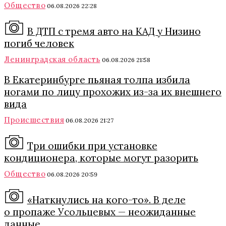
Общество
06.08.2026 22:28
В ДТП с тремя авто на КАД у Низино
погиб человек
Ленинградская область
06.08.2026 21:58
В Екатеринбурге пьяная толпа избила
ногами по лицу прохожих из-за их внешнего
вида
Происшествия
06.08.2026 21:27
Три ошибки при установке
кондиционера, которые могут разорить
Общество
06.08.2026 20:59
«Наткнулись на кого-то». В деле
о пропаже Усольцевых — неожиданные
данные