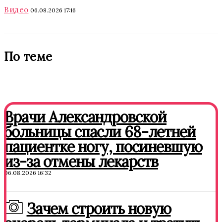
Видео
06.08.2026 17:16
По теме
Врачи Александровской
больницы спасли 68-летней
пациентке ногу, посиневшую
из-за отмены лекарств
06.08.2026 16:32
Зачем строить новую