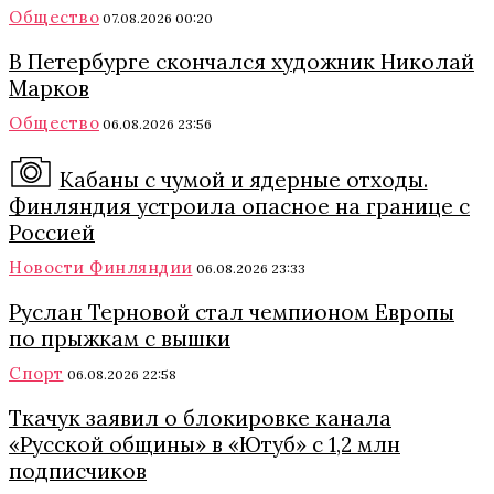
Общество
07.08.2026 00:20
В Петербурге скончался художник Николай
Марков
Общество
06.08.2026 23:56
Кабаны с чумой и ядерные отходы.
Финляндия устроила опасное на границе с
Россией
Новости Финляндии
06.08.2026 23:33
Руслан Терновой стал чемпионом Европы
по прыжкам с вышки
Спорт
06.08.2026 22:58
Ткачук заявил о блокировке канала
«Русской общины» в «Ютуб» с 1,2 млн
подписчиков