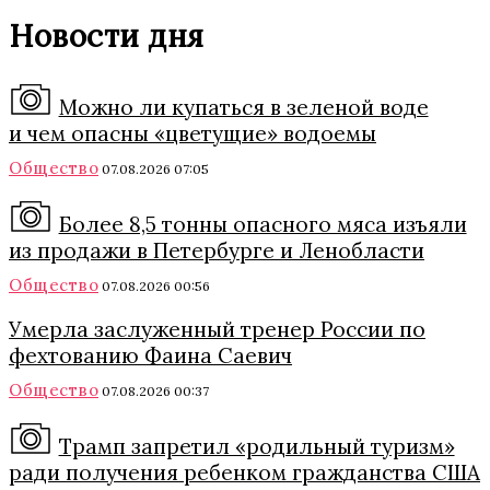
Новости дня
Можно ли купаться в зеленой воде
и чем опасны «цветущие» водоемы
Общество
07.08.2026 07:05
Более 8,5 тонны опасного мяса изъяли
из продажи в Петербурге и Ленобласти
Общество
07.08.2026 00:56
Умерла заслуженный тренер России по
фехтованию Фаина Саевич
Общество
07.08.2026 00:37
Трамп запретил «родильный туризм»
ради получения ребенком гражданства США