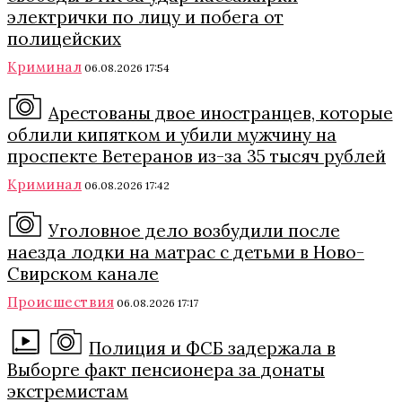
электрички по лицу и побега от
полицейских
Криминал
06.08.2026 17:54
Арестованы двое иностранцев, которые
облили кипятком и убили мужчину на
проспекте Ветеранов из-за 35 тысяч рублей
Криминал
06.08.2026 17:42
Уголовное дело возбудили после
наезда лодки на матрас с детьми в Ново-
Свирском канале
Происшествия
06.08.2026 17:17
Полиция и ФСБ задержала в
Выборге факт пенсионера за донаты
экстремистам