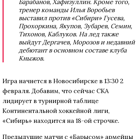
Барабанов, Хафизуллин. Кроме того,
тренер команды Илья Воробьев
выставил против «Сибири» Гусева,
Прохоркина, Якупов, Зубарев, Семин,
Тихонов, Каблуков. На лед также
выйдут Дергачев, Морозов и недавний
дебютант в основном составе клуба
Кныжов.
Игра начнется в Новосибирске в 13:30 2
февраля. Добавим, что сейчас СКА
лидирует в турнирной таблице
Континентальной хоккейной лиги,
«Сибирь» находится на 18-ой строчке.
Предыдущие матчи с «Барысом» армейцы