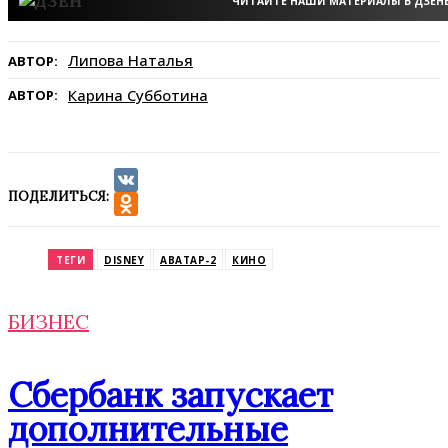
ЧИТАЙТЕ НАШИ МАТЕРИАЛЫ В ДЗЕН
Липова Наталья
АВТОР:
Карина Субботина
АВТОР:
ПОДЕЛИТЬСЯ:
VK
Odnoklassniki
ТЕГИ
DISNEY
АВАТАР-2
КИНО
БИЗНЕС
Сбербанк запускает
дополнительные