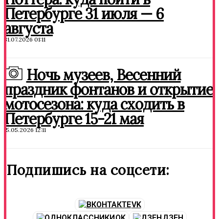
Петербурге 31 июля — 6
августа
31.07.2026 01:11
Ночь музеев, Весенний
праздник фонтанов и открытие
мотосезона: куда сходить в
Петербурге 15-21 мая
15.05.2026 12:11
Подпишись на соцсети:
VK
OK
ДЗЕН