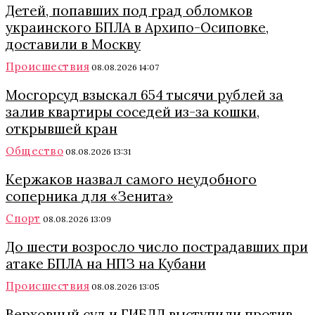
Детей, попавших под град обломков
украинского БПЛА в Архипо-Осиповке,
доставили в Москву
Происшествия
08.08.2026 14:07
Мосгорсуд взыскал 654 тысячи рублей за
залив квартиры соседей из-за кошки,
открывшей кран
Общество
08.08.2026 13:31
Кержаков назвал самого неудобного
соперника для «Зенита»
Спорт
08.08.2026 13:09
До шести возросло число пострадавших при
атаке БПЛА на НПЗ на Кубани
Происшествия
08.08.2026 13:05
Верховный суд и ГИБДД выступили против