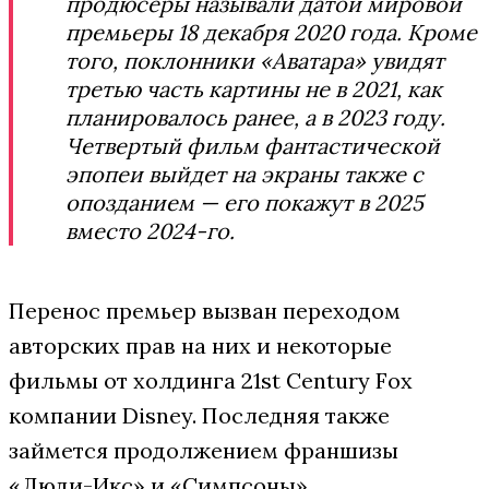
продюсеры называли датой мировой
премьеры 18 декабря 2020 года. Кроме
того, поклонники «Аватара» увидят
третью часть картины не в 2021, как
планировалось ранее, а в 2023 году.
Четвертый фильм фантастической
эпопеи выйдет на экраны также с
опозданием — его покажут в 2025
вместо 2024-го.
Перенос премьер вызван переходом
авторских прав на них и некоторые
фильмы от холдинга 21st Century Fox
компании Disney. Последняя также
займется продолжением франшизы
«Люди-Икс» и «Симпсоны».