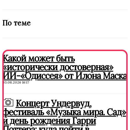
По теме
Какой может быть
«исторически достоверная»
ИИ-«Одиссея» от Илона Маска
03.08.2026 16:17
Концерт Ундервуд,
фестиваль «Музыка мира. Сад»
и день рождения Гарри
Поттера: куда пойти в