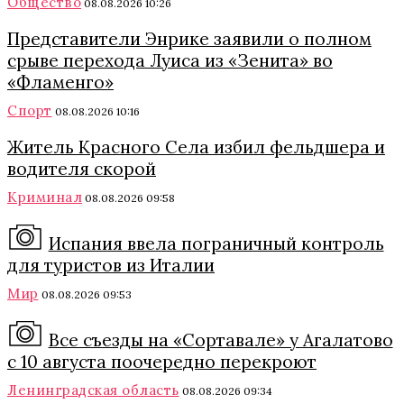
Общество
08.08.2026 10:26
Представители Энрике заявили о полном
срыве перехода Луиса из «Зенита» во
«Фламенго»
Спорт
08.08.2026 10:16
Житель Красного Села избил фельдшера и
водителя скорой
Криминал
08.08.2026 09:58
Испания ввела пограничный контроль
для туристов из Италии
Мир
08.08.2026 09:53
Все съезды на «Сортавале» у Агалатово
с 10 августа поочередно перекроют
Ленинградская область
08.08.2026 09:34