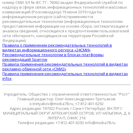
номер СМИ ЭЛ № ФС 77 - 76062 выдан Федеральной службой по
надзору в сфере связи, информационных технологий и массовых
коммуникаций (Роскомнадзор) 19 июня 2019 года На
информационном ресурсе (сайте) применяются
рекомендательные технологии (информационные технологии
предоставления информации на основе сбора, систематизации и
анализа сведений, относящихся к предпочтениям пользователей
сети «Интернет», находящихся на территории Российской
Федерации).
Правила о применении рекомендательных технологий в
виджетах информационного ресурса «24СМИ»
Рекомендательные технологии в блоках платформы
рекомендаций Sparrow
Правила применения рекомендательных технологий в виджетах
рекламно-обменной сети «СМИ2»
Правила применения рекомендательных технологий в виджетах
infox
Учредитель: Общество с ограниченной ответственностью "Рост"
Главный редактор: Олег Александрович Третьяков
o.tretyakov@moika78.ru, +7-812-401-6292
Адрес редакции: 197022 Россия, г.Санкт-Петербург, ВН.ТЕР.Г.
МУНИЦИПАЛЬНЫЙ ОКРУГ АПТЕКАРСКИЙ ОСТРОВ, УЛ ЧАПЫГИНА, Д. 6
ЛИТЕРА П, ОФИС 316
Телефон редакции: +7-812-401-6292 info@moika78.ru