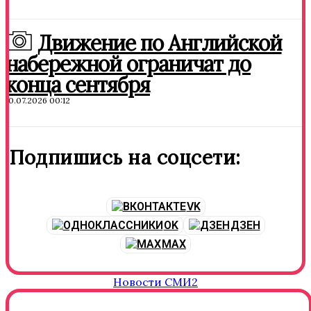
Движение по Английской
набережной ограничат до
конца сентября
10.07.2026 00:12
Подпишись на соцсети:
VK
OK
ДЗЕН
MAX
Новости СМИ2