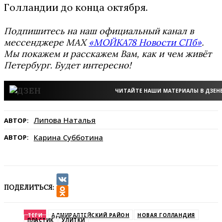
Голландии до конца октября.
Подпишитесь на наш официальный канал в
мессенджере MAX
«МОЙКА78 Новости СПб»
.
Мы покажем и расскажем Вам, как и чем живёт
Петербург. Будет интересно!
ЧИТАЙТЕ НАШИ МАТЕРИАЛЫ В ДЗЕН
Липова Наталья
АВТОР:
Карина Субботина
АВТОР:
ПОДЕЛИТЬСЯ:
VK
Odnoklassniki
ТЕГИ
АДМИРАЛТЕЙСКИЙ РАЙОН
НОВАЯ ГОЛЛАНДИЯ
ПЛАСТИК
УЛИТКИ