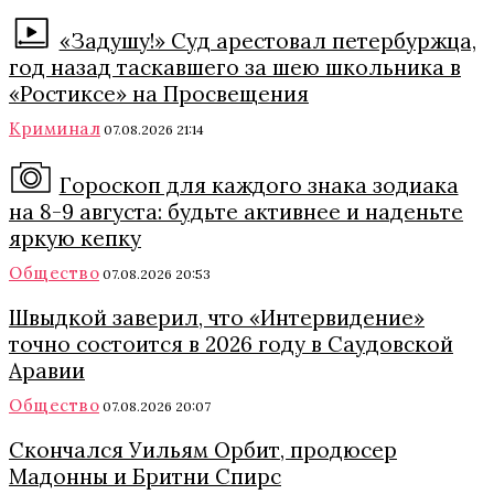
«Задушу!» Суд арестовал петербуржца,
год назад таскавшего за шею школьника в
«Ростиксе» на Просвещения
Криминал
07.08.2026 21:14
Гороскоп для каждого знака зодиака
на 8-9 августа: будьте активнее и наденьте
яркую кепку
Общество
07.08.2026 20:53
Швыдкой заверил, что «Интервидение»
точно состоится в 2026 году в Саудовской
Аравии
Общество
07.08.2026 20:07
Скончался Уильям Орбит, продюсер
Мадонны и Бритни Спирс