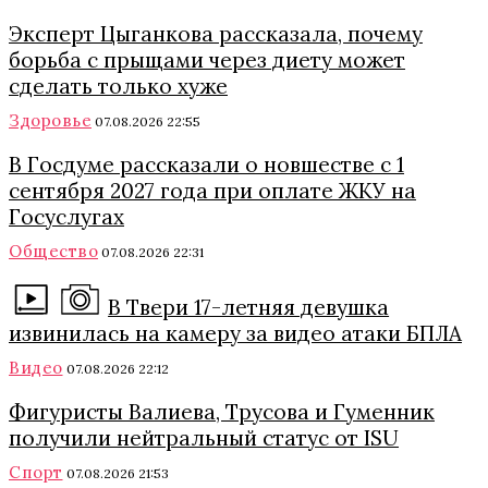
Эксперт Цыганкова рассказала, почему
борьба с прыщами через диету может
сделать только хуже
Здоровье
07.08.2026 22:55
В Госдуме рассказали о новшестве с 1
сентября 2027 года при оплате ЖКУ на
Госуслугах
Общество
07.08.2026 22:31
В Твери 17-летняя девушка
извинилась на камеру за видео атаки БПЛА
Видео
07.08.2026 22:12
Фигуристы Валиева, Трусова и Гуменник
получили нейтральный статус от ISU
Спорт
07.08.2026 21:53