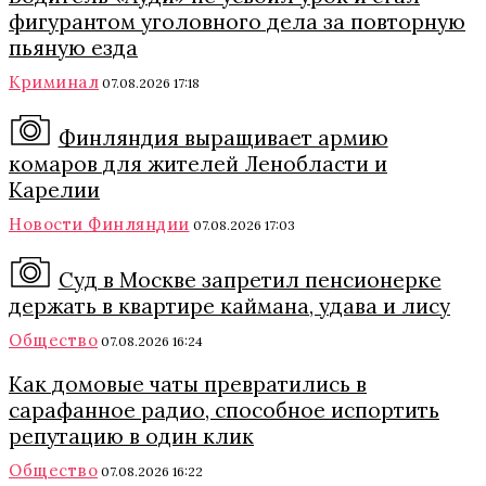
фигурантом уголовного дела за повторную
пьяную езда
Криминал
07.08.2026 17:18
Финляндия выращивает армию
комаров для жителей Ленобласти и
Карелии
Новости Финляндии
07.08.2026 17:03
Суд в Москве запретил пенсионерке
держать в квартире каймана, удава и лису
Общество
07.08.2026 16:24
Как домовые чаты превратились в
сарафанное радио, способное испортить
репутацию в один клик
Общество
07.08.2026 16:22