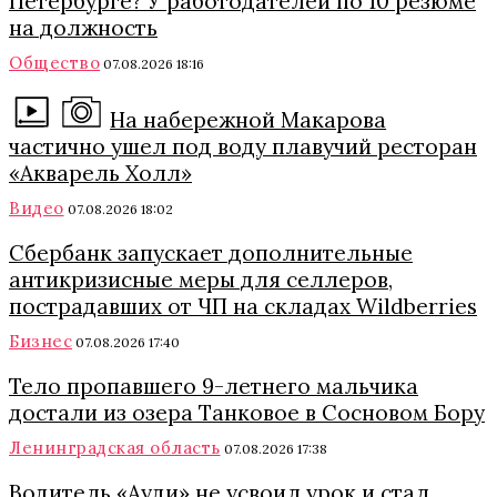
Петербурге? У работодателей по 10 резюме
на должность
Общество
07.08.2026 18:16
На набережной Макарова
частично ушел под воду плавучий ресторан
«Акварель Холл»
Видео
07.08.2026 18:02
Сбербанк запускает дополнительные
антикризисные меры для селлеров,
пострадавших от ЧП на складах Wildberries
Бизнес
07.08.2026 17:40
Тело пропавшего 9-летнего мальчика
достали из озера Танковое в Сосновом Бору
Ленинградская область
07.08.2026 17:38
Водитель «Ауди» не усвоил урок и стал