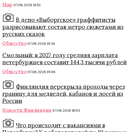
Мир
07.08.2026 19:51
В депо «Выборгское» граффитисты
разрисовывают состав метро сюжетами из
русских сказок
Общество
07.08.2026 19:26
Смольный: в 2027 году средняя зарплата
петербуржцев составит 144,3 тысячи рублей
Общество
07.08.2026 19:06
Финляндия перекрыла проходы через
границу для медведей, кабанов и лосей из
России
Новости Финляндии
07.08.2026 18:53
Что происходит с вакансиями в