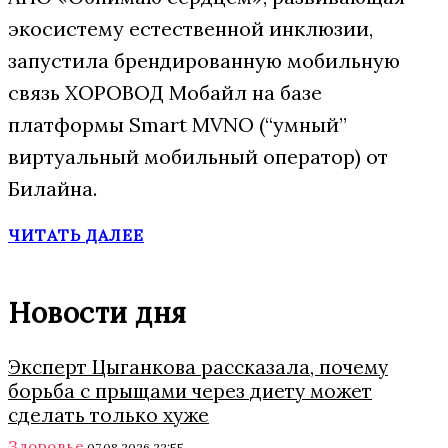
экосистему естественной инклюзии,
запустила брендированную мобильную
связь ХОРОВОД Мобайл на базе
платформы Smart MVNO (“умный”
виртуальный мобильный оператор) от
Билайна.
ЧИТАТЬ ДАЛЕЕ
Новости дня
Эксперт Цыганкова рассказала, почему
борьба с прыщами через диету может
сделать только хуже
Здоровье
07.08.2026 22:55