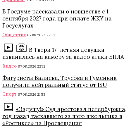
В Госдуме рассказали о новшестве с 1
сентября 2027 года при оплате ЖКУ на
Госуслугах
Общество
07.08.2026 22:31
В Твери 17-летняя девушка
извинилась на камеру за видео атаки БПЛА
Видео
07.08.2026 22:12
Фигуристы Валиева, Трусова и Гуменник
получили нейтральный статус от ISU
Спорт
07.08.2026 21:53
«Задушу!» Суд арестовал петербуржца,
год назад таскавшего за шею школьника в
«Ростиксе» на Просвещения