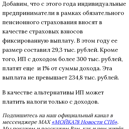
Добавим, что с этого года индивидуальные
предприниматели в рамках обязательного
пенсионного страхования вносят в
качестве страховых взносов
фиксированную выплату. В этом году ее
размер составил 29,3 тыс. рублей. Кроме
того, ИП с доходом более 300 тыс. рублей,
платят еще и 1% от суммы дохода. Эта
выплата не превышает 234,8 тыс. рублей.
В качестве альтернативы ИП может
платить налоги только с доходов.
Подпишитесь на наш официальный канал в
мессенджере MAX
«МОЙКА78 Новости СПб»
.
Мы покажем и расскажем Вам, как и чем живёт