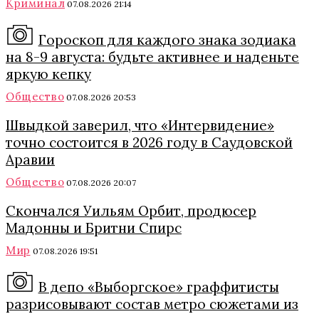
Криминал
07.08.2026 21:14
Гороскоп для каждого знака зодиака
на 8-9 августа: будьте активнее и наденьте
яркую кепку
Общество
07.08.2026 20:53
Швыдкой заверил, что «Интервидение»
точно состоится в 2026 году в Саудовской
Аравии
Общество
07.08.2026 20:07
Скончался Уильям Орбит, продюсер
Мадонны и Бритни Спирс
Мир
07.08.2026 19:51
В депо «Выборгское» граффитисты
разрисовывают состав метро сюжетами из