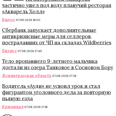
частично ушел под воду плавучий ресторан
«Акварель Холл»
Видео
07.08.2026 18:02
Сбербанк запускает дополнительные
антикризисные меры для селлеров,
пострадавших от ЧП на складах Wildberries
Бизнес
07.08.2026 17:40
Тело пропавшего 9-летнего мальчика
достали из озера Танковое в Сосновом Бору
Ленинградская область
07.08.2026 17:38
Водитель «Ауди» не усвоил урок и стал
фигурантом уголовного дела за повторную
пьяную езда
Криминал
07.08.2026 17:18