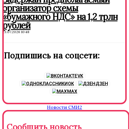
организатор схемы
«бумажного НДС» на 1,2 трлн
рублей
23.07.2026 10:48
Подпишись на соцсети:
VK
OK
ДЗЕН
MAX
Новости СМИ2
Сообщить новость