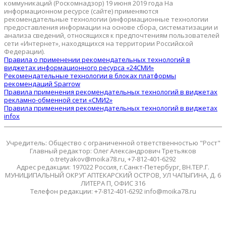
коммуникаций (Роскомнадзор) 19 июня 2019 года На
информационном ресурсе (сайте) применяются
рекомендательные технологии (информационные технологии
предоставления информации на основе сбора, систематизации и
анализа сведений, относящихся к предпочтениям пользователей
сети «Интернет», находящихся на территории Российской
Федерации).
Правила о применении рекомендательных технологий в
виджетах информационного ресурса «24СМИ»
Рекомендательные технологии в блоках платформы
рекомендаций Sparrow
Правила применения рекомендательных технологий в виджетах
рекламно-обменной сети «СМИ2»
Правила применения рекомендательных технологий в виджетах
infox
Учредитель: Общество с ограниченной ответственностью "Рост"
Главный редактор: Олег Александрович Третьяков
o.tretyakov@moika78.ru, +7-812-401-6292
Адрес редакции: 197022 Россия, г.Санкт-Петербург, ВН.ТЕР.Г.
МУНИЦИПАЛЬНЫЙ ОКРУГ АПТЕКАРСКИЙ ОСТРОВ, УЛ ЧАПЫГИНА, Д. 6
ЛИТЕРА П, ОФИС 316
Телефон редакции: +7-812-401-6292 info@moika78.ru