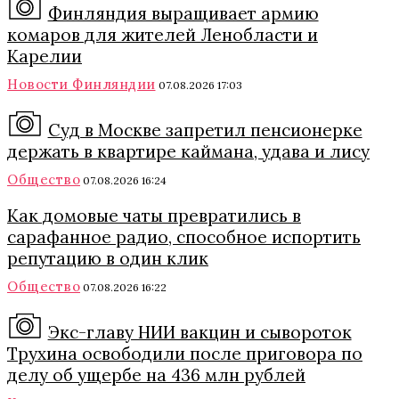
Финляндия выращивает армию
комаров для жителей Ленобласти и
Карелии
Новости Финляндии
07.08.2026 17:03
Суд в Москве запретил пенсионерке
держать в квартире каймана, удава и лису
Общество
07.08.2026 16:24
Как домовые чаты превратились в
сарафанное радио, способное испортить
репутацию в один клик
Общество
07.08.2026 16:22
Экс-главу НИИ вакцин и сывороток
Трухина освободили после приговора по
делу об ущербе на 436 млн рублей