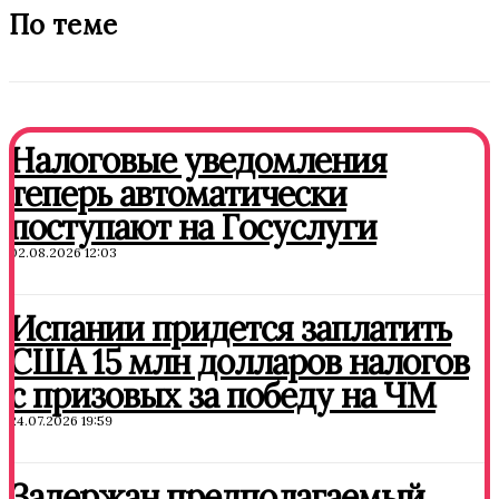
По теме
Налоговые уведомления
теперь автоматически
поступают на Госуслуги
02.08.2026 12:03
Испании придется заплатить
США 15 млн долларов налогов
с призовых за победу на ЧМ
24.07.2026 19:59
Задержан предполагаемый