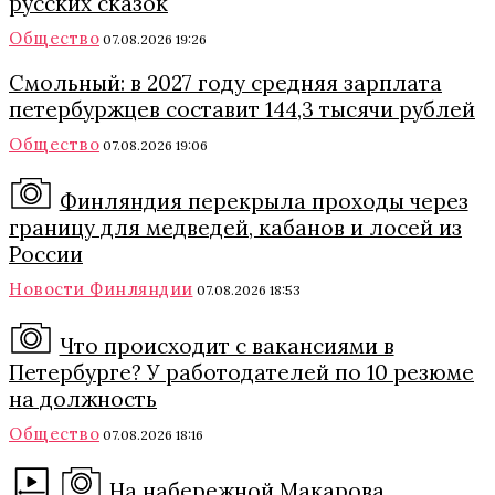
русских сказок
Общество
07.08.2026 19:26
Смольный: в 2027 году средняя зарплата
петербуржцев составит 144,3 тысячи рублей
Общество
07.08.2026 19:06
Финляндия перекрыла проходы через
границу для медведей, кабанов и лосей из
России
Новости Финляндии
07.08.2026 18:53
Что происходит с вакансиями в
Петербурге? У работодателей по 10 резюме
на должность
Общество
07.08.2026 18:16
На набережной Макарова