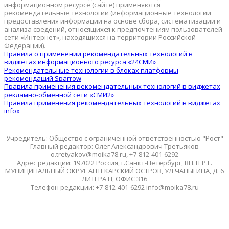
информационном ресурсе (сайте) применяются
рекомендательные технологии (информационные технологии
предоставления информации на основе сбора, систематизации и
анализа сведений, относящихся к предпочтениям пользователей
сети «Интернет», находящихся на территории Российской
Федерации).
Правила о применении рекомендательных технологий в
виджетах информационного ресурса «24СМИ»
Рекомендательные технологии в блоках платформы
рекомендаций Sparrow
Правила применения рекомендательных технологий в виджетах
рекламно-обменной сети «СМИ2»
Правила применения рекомендательных технологий в виджетах
infox
Учредитель: Общество с ограниченной ответственностью "Рост"
Главный редактор: Олег Александрович Третьяков
o.tretyakov@moika78.ru, +7-812-401-6292
Адрес редакции: 197022 Россия, г.Санкт-Петербург, ВН.ТЕР.Г.
МУНИЦИПАЛЬНЫЙ ОКРУГ АПТЕКАРСКИЙ ОСТРОВ, УЛ ЧАПЫГИНА, Д. 6
ЛИТЕРА П, ОФИС 316
Телефон редакции: +7-812-401-6292 info@moika78.ru