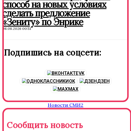
способ на новых условиях
сделать предложение
«Зениту» по Энрике
08.08.2026 00:51
Подпишись на соцсети:
VK
OK
ДЗЕН
MAX
Новости СМИ2
Сообщить новость