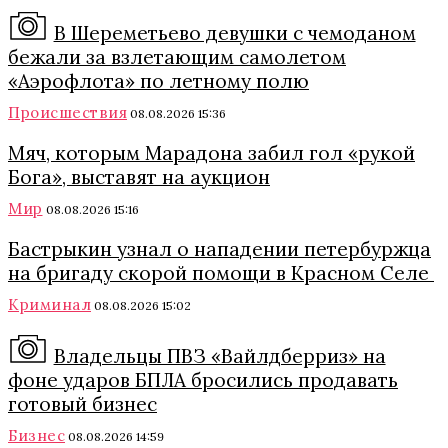
В Шереметьево девушки с чемоданом
бежали за взлетающим самолетом
«Аэрофлота» по летному полю
Происшествия
08.08.2026 15:36
Мяч, которым Марадона забил гол «рукой
Бога», выставят на аукцион
Мир
08.08.2026 15:16
Бастрыкин узнал о нападении петербуржца
на бригаду скорой помощи в Красном Селе
Криминал
08.08.2026 15:02
Владельцы ПВЗ «Вайлдберриз» на
фоне ударов БПЛА бросились продавать
готовый бизнес
Бизнес
08.08.2026 14:59