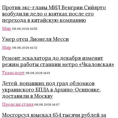
Против экс-главы МИД Венгрии Сийярто
возбудили дело о взятках после его
перехода в китайскую компанию
Мир
08.08.2026 14:55
Умер отец Лионеля Месси
Мир
08.08.2026 14:32
Ремонт эскалатора до декабря изменит
режим работы станции метро «Чкаловская»
Транспорт
08.08.2026 14:13
Детей, попавших под град обломков
украинского БПЛА в Архипо-Осиповке,
доставили в Москву
Происшествия
08.08.2026 14:07
Мосгорсуд взыскал 654 тысячи рублей за