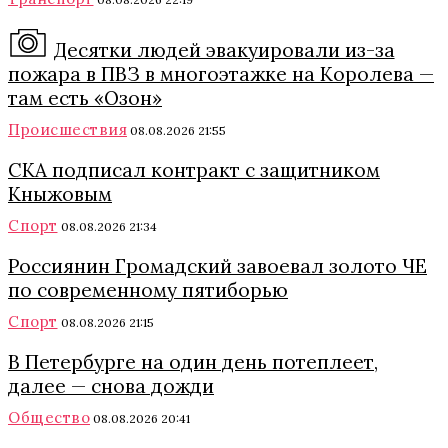
Десятки людей эвакуировали из-за
пожара в ПВЗ в многоэтажке на Королева —
там есть «Озон»
Происшествия
08.08.2026 21:55
СКА подписал контракт с защитником
Кныжовым
Спорт
08.08.2026 21:34
Россиянин Громадский завоевал золото ЧЕ
по современному пятиборью
Спорт
08.08.2026 21:15
В Петербурге на один день потеплеет,
далее — снова дожди
Общество
08.08.2026 20:41