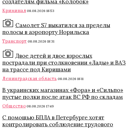
создателям фильма «Колобок»
Криминал
08.08.2026 18:53
Самолет S7 выкатился за пределы
полосы в аэропорту Норильска
Транспорт
08.08.2026 18:31
Двое детей и двое взрослых
пострадали при столкновении «Лады» и ВАЗ
на трассе под Киришами
Ленинградская область
08.08.2026 18:11
В украинских магазинах «Фора» и «Сильпо»
пустые полки после атак ВС РФ по складам
Общество
08.08.2026 17:49
С помощью БПЛА в Петербурге хотят
контролировать соблюдение трудового