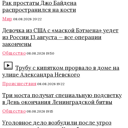
Рак простаты Джо Байдена
распространился на кости
Мир
08.08.2026 20:22
Девочка из США с «маской Бэтмена» уедет
из России 13 августа — все операции
закончены
Общество
08.08.2026 19:50
Трубу с кипятком прорвало в доме на
улице Александра Невского
Происшествия
08.08.2026 19:22
Три моста получат специальную подсветку
в День окончания Ленинградской битвы
Общество
08.08.2026 19:15
Уголовное дело возбудили после угроз