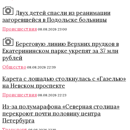
Двух детей спасли из реанимации
загоревшейся в Подольске больницы
Происшествия
08.08.2026 23:00
Береговую линию Верхних прудков в
Екатерининском парке укрепят за 37 млн
рублей
Общество
08.08.2026 22:39
Карета с лошадью столкнулась с «Газелью»
на Невском проспекте
Происшествия
08.08.2026 22:23
Из-за полумарафона «Северная столица»
перекроют почти половину центра
Петербурга
Транспорт
08.08.2026 22:19