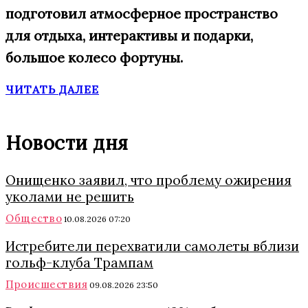
подготовил атмосферное пространство
для отдыха, интерактивы и подарки,
большое
колесо фортуны.
ЧИТАТЬ ДАЛЕЕ
Новости дня
Онищенко заявил, что проблему ожирения
уколами не решить
Общество
10.08.2026 07:20
Истребители перехватили самолеты вблизи
гольф-клуба Трампам
Происшествия
09.08.2026 23:50