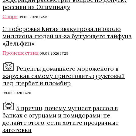
россиян на Олимпиаду
Спорт
09.08.2026 17:56
С побережья Китая эвакуировали около
миллиона людей из-за бушующего тайфуна
«Дельфин»
Происшествия
09.08.2026 17:29
Рецепты домашнего мороженого в
жару: как самому приготовить фруктовый
лед, щербет и пломбир
09.08.2026 17:28
5 причин, почему мутнеет рассол в
банках с огурцами и помидорами: не
делайте этого, если хотите прозрачные
заготовки