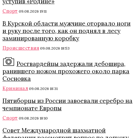
уступив «Родине»
Спорт
09.08.2026 19:11
В Курской области мужчине оторвало ноги
и руку после того, как он поднял в лесу
заминированную коробку
Происшествия
09.08.2026 18:53
Росгвардейцы задержали дебошира,
ранившего ножом прохожего около парка
Сосновка
Криминал
09.08.2026 18:31
Пятиборцы из России завоевали серебро на
чемпионате Европы
Спорт
09.08.2026 18:10
Совет Международной шахматной
федерации рассмотрит вопрос по допуску