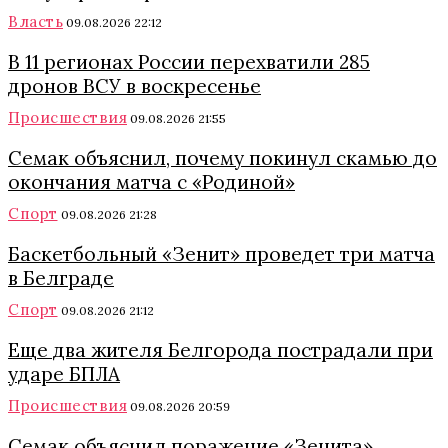
Власть
09.08.2026 22:12
В 11 регионах России перехватили 285
дронов ВСУ в воскресенье
Происшествия
09.08.2026 21:55
Семак объяснил, почему покинул скамью до
окончания матча с «Родиной»
Спорт
09.08.2026 21:28
Баскетбольный «Зенит» проведет три матча
в Белграде
Спорт
09.08.2026 21:12
Еще два жителя Белгорода пострадали при
ударе БПЛА
Происшествия
09.08.2026 20:59
Семак объяснил поражение «Зенита»