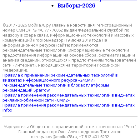
Выборы-2026
©2017 - 2026 Мойка78.ру Главные новости дня Регистрационный
номер СМИ ЭЛ № ФС 77 - 76062 выдан Федеральной службой по
надзору в сфере связи, информационных технологий и массовых
коммуникаций (Роскомнадзор) 19 июня 2019 года На
информационном ресурсе (сайте) применяются
рекомендательные технологии (информационные технологии
предоставления информации на основе сбора, систематизации и
анализа сведений, относящихся к предпочтениям пользователей
сети «Интернет», находящихся на территории Российской
Федерации).
Правила о применении рекомендательных технологий в
виджетах информационного ресурса «24СМИ»
Рекомендательные технологии в блоках платформы
рекомендаций Sparrow
Правила применения рекомендательных технологий в виджетах
рекламно-обменной сети «СМИ2»
Правила применения рекомендательных технологий в виджетах
infox
Учредитель: Общество с ограниченной ответственностью "Рост"
Главный редактор: Олег Александрович Третьяков
o.tretyakov@moika78.ru, +7-812-401-6292