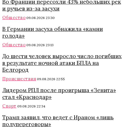
Во Франции пересохли 43% небольших рек
и ручьев из-за засухи
Общество
09.08.2026 23:30
В Германии засуха обнажила «камни
голода»
Общество
09.08.2026 23:13
До шести человек выросло число погибших
в результате ночной атаки БПЛА на
Белгород
Происшествия
09.08.2026 22:55
Лидером РПЛ после проигрыша «Зенита»
стал «Краснодар»
Спорт
09.08.2026 22:34
Трамп заявил, что ведет с Ираном «лишь
полупереговоры»