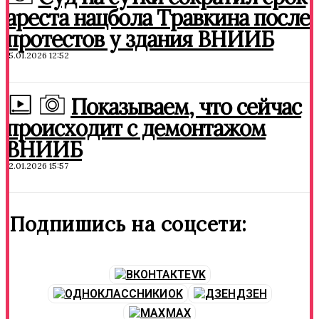
ареста нацбола Травкина после
протестов у здания ВНИИБ
15.01.2026 12:52
Показываем, что сейчас
происходит с демонтажом
ВНИИБ
12.01.2026 15:57
Подпишись на соцсети:
VK
OK
ДЗЕН
MAX