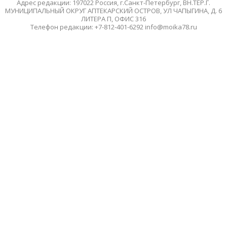
Адрес редакции: 197022 Россия, г.Санкт-Петербург, ВН.ТЕР.Г.
МУНИЦИПАЛЬНЫЙ ОКРУГ АПТЕКАРСКИЙ ОСТРОВ, УЛ ЧАПЫГИНА, Д. 6
ЛИТЕРА П, ОФИС 316
Телефон редакции: +7-812-401-6292 info@moika78.ru