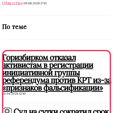
Общество
09.08.2026 17:13
По теме
Горизбирком отказал
активистам в регистрации
инициативной группы
референдума против КРТ из-за
«признаков фальсификации»
30.04.2026 12:10
Суд на сутки сократил срок