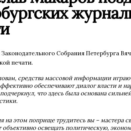
рбургских журнал
ти
 Законодательного Собрания Петербурга Вя
кой печати.
ловам, средства массовой информации играю
эффективно обеспечивают диалог власти и нар
подчеркнул, что здесь была основана сильне
стики.
я на этом поприще трудитесь вы – мастера с
 объективно освещать политическую, эконом