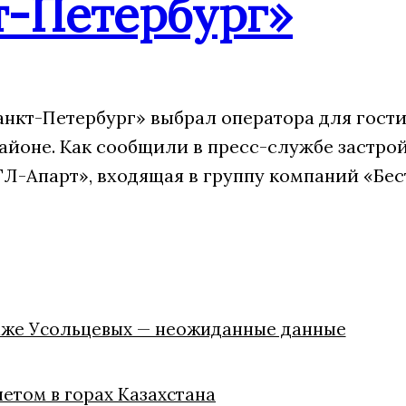
т-Петербург»
анкт-Петербург» выбрал оператора для гости
айоне. Как сообщили в пресс-службе застрой
Л-Апарт», входящая в группу компаний «Бес
паже Усольцевых — неожиданные данные
летом в горах Казахстана