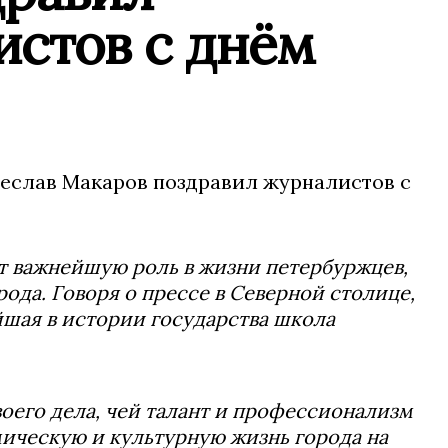
истов с днём
чеслав Макаров поздравил журналистов с
т важнейшую роль в жизни петербуржцев,
ода. Говоря о прессе в Северной столице,
йшая в истории государства школа
воего дела, чей талант и профессионализм
ическую и культурную жизнь города на