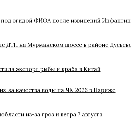
в под эгидой ФИФА после извинений Инфантин
ле ДТП на Мурманском шоссе в районе Дусьев
стила экспорт рыбы и краба в Китай
з-за качества воды на ЧЕ-2026 в Париже
ласти из-за гроз и ветра 7 августа