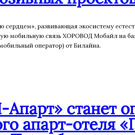
 сердцем», развивающая экосистему естест
ую мобильную связь ХОРОВОД Мобайл на ба
мобильный оператор) от Билайна.
-Апарт» станет о
го апарт-отеля «