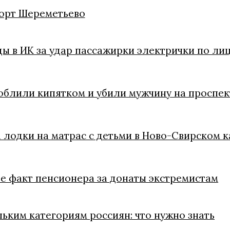
порт Шереметьево
ы в ИК за удар пассажирки электрички по лиц
облили кипятком и убили мужчину на проспект
 лодки на матрас с детьми в Ново-Свирском 
е факт пенсионера за донаты экстремистам
ьким категориям россиян: что нужно знать