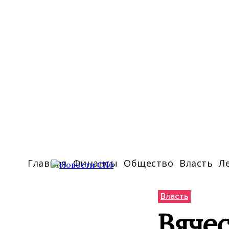
Главная
Финансы
Общество
Власть
Л
Власть
Вяче