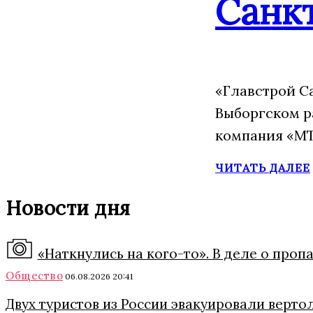
Санк
«Главстрой С
Выборгском р
компания «МТ
ЧИТАТЬ ДАЛЕЕ
Новости дня
«Наткнулись на кого-то». В деле о про
Общество
06.08.2026 20:41
Двух туристов из России эвакуировали верто