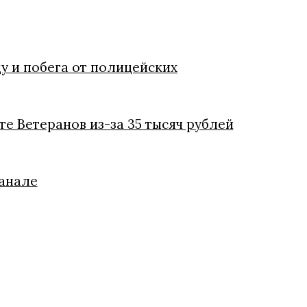
у и побега от полицейских
е Ветеранов из-за 35 тысяч рублей
канале