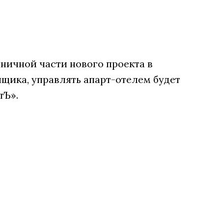
ничной части нового проекта в
щика, управлять апарт-отелем будет
тЪ».