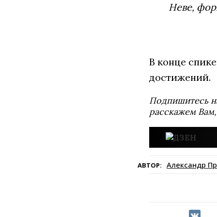
Неве, фор
В конце спик
достижений.
Подпишитесь н
расскажем Вам,
Александр П
АВТОР: