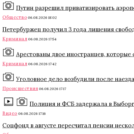
Путин разрешил приватизировать аэро
Общество
06.08.2026 18:02
Петербуржец получил 3 года лишения свобод
Криминал
06.08.2026 17:54
Арестованы двое иностранцев, которые 
Криминал
06.08.2026 17:42
Уголовное дело возбудили после наезда
Происшествия
06.08.2026 17:17
Полиция и ФСБ задержала в Выборг
Видео
06.08.2026 17:16
Соцфонд в августе пересчитал пенсии нескол