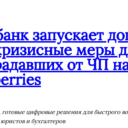
банк запускает д
кризисные меры д
адавших от ЧП на
erries
 готовые цифровые решения для быстрого воз
 юристов и бухгалтеров