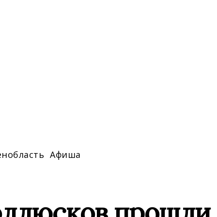
енобласть
Афиша
оллюсков прошли 