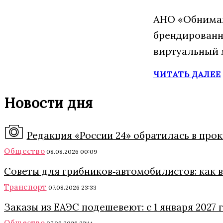
АНО «Обнимаю
брендированн
виртуальный 
ЧИТАТЬ ДАЛЕЕ
Новости дня
Редакция «России 24» обратилась в про
Общество
08.08.2026 00:09
Советы для грибников‑автомобилистов: как в 
Транспорт
07.08.2026 23:33
Заказы из ЕАЭС подешевеют: с 1 января 2027
Общество