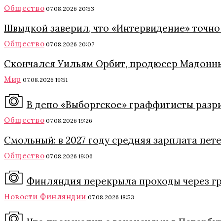
Общество
07.08.2026 20:53
Швыдкой заверил, что «Интервидение» точно 
Общество
07.08.2026 20:07
Скончался Уильям Орбит, продюсер Мадонны
Мир
07.08.2026 19:51
В депо «Выборгское» граффитисты разри
Общество
07.08.2026 19:26
Смольный: в 2027 году средняя зарплата пет
Общество
07.08.2026 19:06
Финляндия перекрыла проходы через гра
Новости Финляндии
07.08.2026 18:53