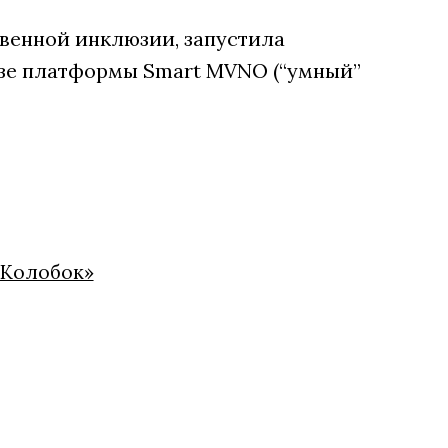
венной инклюзии, запустила
зе платформы Smart MVNO (“умный”
«Колобок»