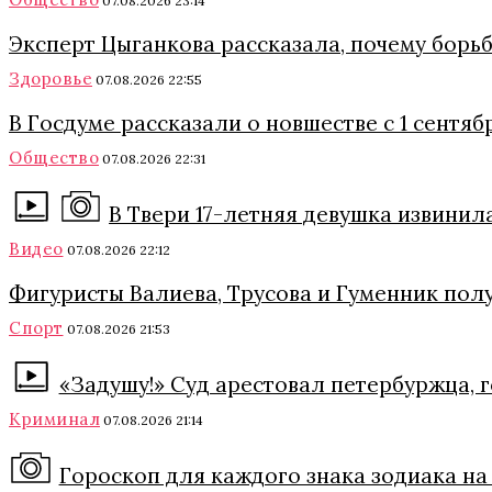
07.08.2026 23:14
Эксперт Цыганкова рассказала, почему борь
Здоровье
07.08.2026 22:55
В Госдуме рассказали о новшестве с 1 сентяб
Общество
07.08.2026 22:31
В Твери 17-летняя девушка извинил
Видео
07.08.2026 22:12
Фигуристы Валиева, Трусова и Гуменник полу
Спорт
07.08.2026 21:53
«Задушу!» Суд арестовал петербуржца, 
Криминал
07.08.2026 21:14
Гороскоп для каждого знака зодиака на 