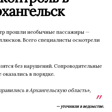
рхангельск
отр прошли необычные пассажиры —
ллюсков. Всего специалисты осмотрели
озятся без нарушений. Сопроводительные
оказались в порядке.
равились в Архангельскую область»,
— уточнили в ведомстве.