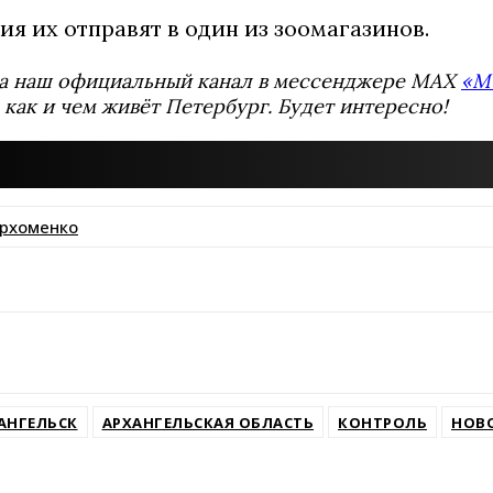
я их отправят в один из зоомагазинов.
а наш официальный канал в мессенджере MAX
«М
 как и чем живёт Петербург. Будет интересно!
архоменко
ssniki
АНГЕЛЬСК
АРХАНГЕЛЬСКАЯ ОБЛАСТЬ
КОНТРОЛЬ
НОВО