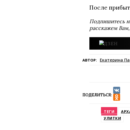
После прибыти
Подпишитесь н
расскажем Вам,
Екатерина П
АВТОР:
ПОДЕЛИТЬСЯ:
VK
Odnokla
ТЕГИ
АРХ
УЛИТКИ