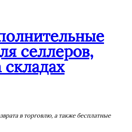
ополнительные
ля селлеров,
 складах
врата в торговлю, а также бесплатные