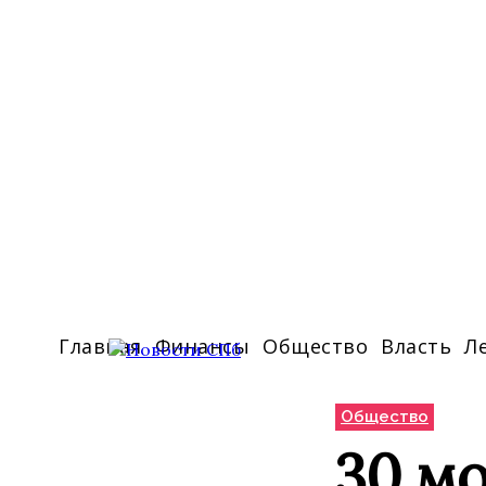
Главная
Финансы
Общество
Власть
Л
Общество
30 м