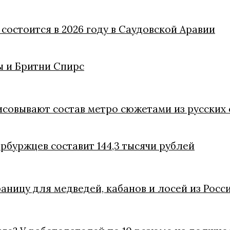
состоится в 2026 году в Саудовской Аравии
 и Бритни Спирс
совывают состав метро сюжетами из русских 
ербуржцев составит 144,3 тысячи рублей
ницу для медведей, кабанов и лосей из Росс