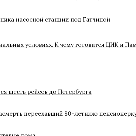
ника насосной станции под Гатчиной
мальных условиях. К чему готовится ЦИК и Пам
ся шесть рейсов до Петербурга
насмерть переехавший 80-летнюю пенсионерк
стевые дома