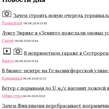
Зачем строить новую очередь терминала
Транспорт
06.08.2026 13:45
Луису Энрике в «Зените» пожелали «новых ус
Спорт
06.08.2026 13:44
В неприметном гараже в Сестрорецк
Видео
06.08.2026 13:34
В бизнес-центре на Гельсингфорсской улиц
Криминал
06.08.2026 13:23
Ветер с порывами до 17 м/с нагонит дождей в
Общество
06.08.2026 13:13
Зачем Финляндия перебрасывает пограничник