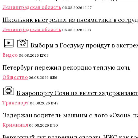
Ленинградская область
06.08.2026 12:27
Школьник выстрелил из пневматики в сотруд
Ленинградская область
06.08.2026 12:13
Выборы в Госдуму пройдут в экстре
Видео
06.08.2026 12:03
Петербург пережил рекордно теплую ночь
Общество
06.08.2026 11:56
В аэропорту Сочи на вылет задерживают
Транспорт
06.08.2026 11:48
Задержан водитель машины с лого «Озон», 
Криминал
06.08.2026 11:30
Верховный суд разрешил сдавать ИЖС как го