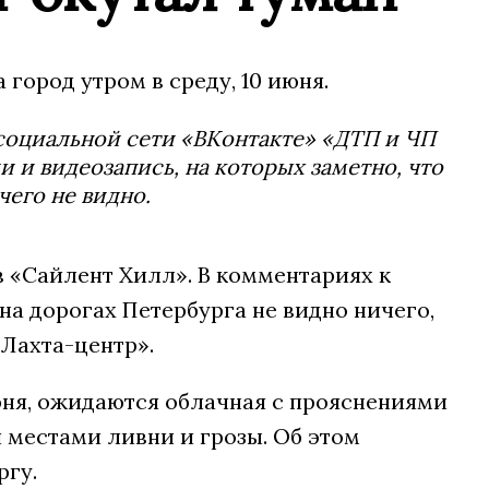
город утром в среду, 10 июня.
социальной сети «ВКонтакте» «ДТП и ЧП
и видеозапись, на которых заметно, что
чего не видно.
 «Сайлент Хилл». В комментариях к
на дорогах Петербурга не видно ничего,
Лахта-центр».
июня, ожидаются облачная с прояснениями
 местами ливни и грозы. Об этом
ргу.