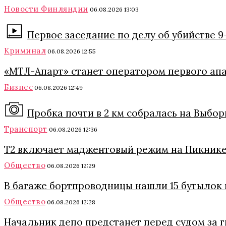
Новости Финляндии
06.08.2026 13:03
Первое заседание по делу об убийстве 
Криминал
06.08.2026 12:55
«МТЛ-Апарт» станет оператором первого ап
Бизнес
06.08.2026 12:49
Пробка почти в 2 км собралась на Выбо
Транспорт
06.08.2026 12:36
Т2 включает маджентовый режим на Пикнике
Общество
06.08.2026 12:29
В багаже бортпроводницы нашли 15 бутылок 
Общество
06.08.2026 12:28
Начальник депо предстанет перед судом за 