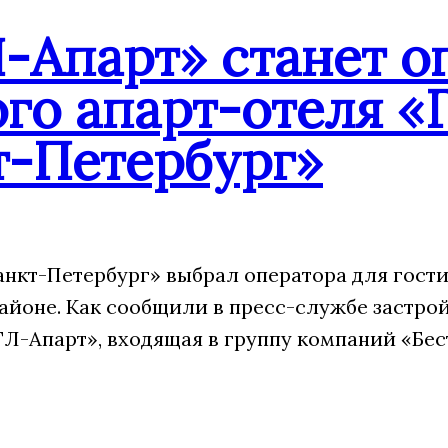
-Апарт» станет о
го апарт-отеля «
т-Петербург»
анкт-Петербург» выбрал оператора для гости
айоне. Как сообщили в пресс-службе застрой
Л-Апарт», входящая в группу компаний «Бес