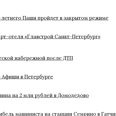
9-летнего Паши пройдет в закрытом режиме
арт-отеля «Главстрой Санкт-Петербург»
ргской набережной после ДТП
 Афиши в Петербурге
вина на 2 млн рублей в Домодедово
гибель машиниста на станции Семрино в Гатч