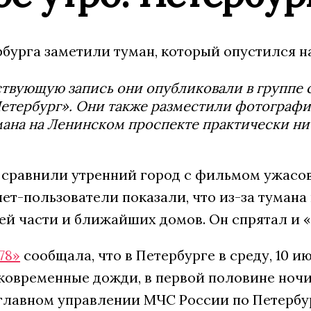
урга заметили туман, который опустился на 
твующую запись они опубликовали в группе 
тербург». Они также разместили фотографии 
мана на Ленинском проспекте практически ни
сравнили утренний город с фильмом ужасов
ет-пользователи показали, что из-за тумана 
ей части и ближайших домов. Он спрятал и «
78»
сообщала, что в Петербурге в среду, 10 
тковременные дожди, в первой половине ночи
 главном управлении МЧС России по Петербу