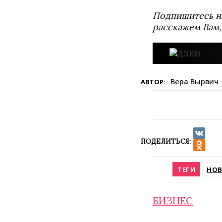
Подпишитесь н
расскажем Вам,
Вера Вырвич
АВТОР:
ПОДЕЛИТЬСЯ:
VK
Odnokla
ТЕГИ
НОВ
БИЗНЕС