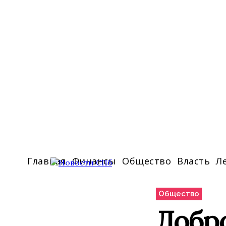
Главная
Финансы
Общество
Власть
Л
Общество
Добро