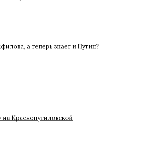
филова, а теперь знает и Путин?
у на Краснопутиловской