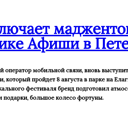
ключает мадженто
ике Афиши в Пете
ий оператор мобильной связи, вновь выступ
 который пройдет 8 августа в парке на Елаг
кального фестиваля бренд подготовил атмос
и подарки, большое
колесо фортуны.