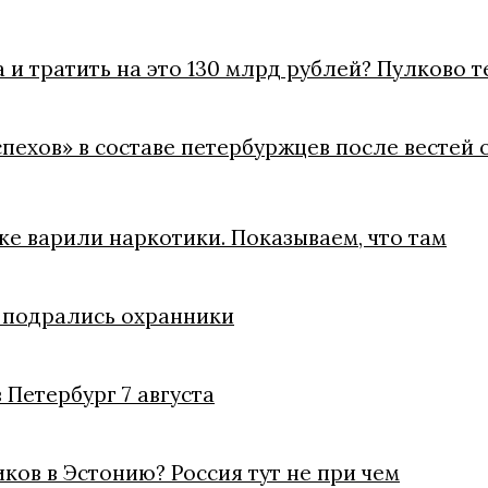
 и тратить на это 130 млрд рублей? Пулково 
пехов» в составе петербуржцев после вестей 
е варили наркотики. Показываем, что там
е подрались охранники
 Петербург 7 августа
ов в Эстонию? Россия тут не при чем