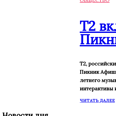
Т2 в
Пикн
Т2, российск
Пикник Афиши,
летнего музы
интерактивы 
ЧИТАТЬ ДАЛЕЕ
Новости дня