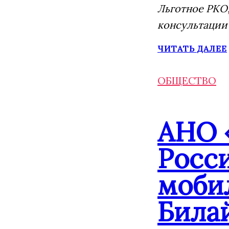
Льготное РКО,
консультации
ЧИТАТЬ ДАЛЕЕ
ОБЩЕСТВО
АНО 
Росс
моби
Била