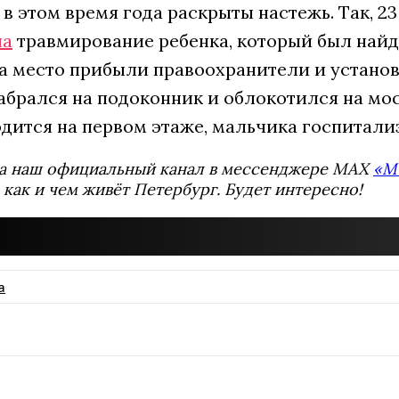
 в этом время года раскрыты настежь. Так, 2
ла
травмирование ребенка, который был найде
а место прибыли правоохранители и установ
абрался на подоконник и облокотился на моск
одится на первом этаже, мальчика госпитали
а наш официальный канал в мессенджере MAX
«М
 как и чем живёт Петербург. Будет интересно!
а