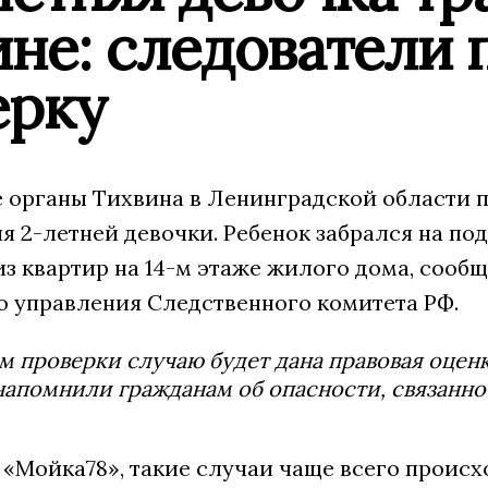
не: следователи 
ерку
 органы Тихвина в Ленинградской области п
 2-летней девочки. Ребенок забрался на по
из квартир на 14-м этаже жилого дома, соо
о управления Следственного комитета РФ.
м проверки случаю будет дана правовая оценк
напомнили гражданам об опасности, связанно
«Мойка78», такие случаи чаще всего происхо