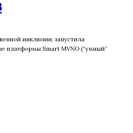
в
венной инклюзии, запустила
зе платформы Smart MVNO (“умный”