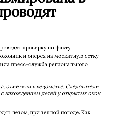
проводят
роводят проверку по факту
доконник и оперся на москитную сетку
бщила пресс-служба регионального
а, отметили в ведомстве. Следователи
 с нахождением детей у открытых окон.
дят летом, при теплой погоде. Как