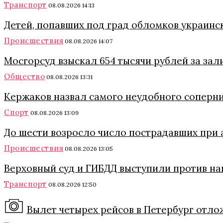
Транспорт
08.08.2026 14:13
Детей, попавших под град обломков украинс
Происшествия
08.08.2026 14:07
Мосгорсуд взыскал 654 тысячи рублей за зал
Общество
08.08.2026 13:31
Кержаков назвал самого неудобного соперни
Спорт
08.08.2026 13:09
До шести возросло число пострадавших при 
Происшествия
08.08.2026 13:05
Верховный суд и ГИБДД выступили против на
Транспорт
08.08.2026 12:50
Вылет четырех рейсов в Петербург отло