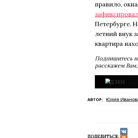
правило, окна
зафиксирова
Петербурге. Н
летний внук з
квартира нах
Подпишитесь н
расскажем Вам,
Юлия Иванов
АВТОР:
ПОДЕЛИТЬСЯ: