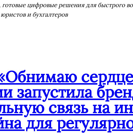
 готовые цифровые решения для быстрого воз
 юристов и бухгалтеров
«Обнимаю сердце
ии запустила бре
льную связь на и
йна для регулярн