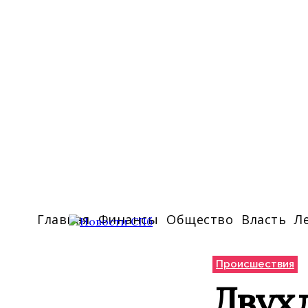
Главная
Финансы
Общество
Власть
Л
Происшествия
Двухл