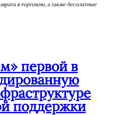
врата в торговлю, а также бесплатные
м» первой в
ндированную
нфраструктуре
ой поддержки