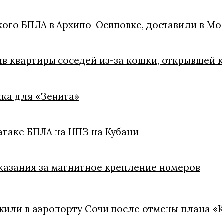
кого БПЛА в Архипо-Осиповке, доставили в Мо
ив квартиры соседей из-за кошки, открывшей 
ка для «Зенита»
атаке БПЛА на НПЗ на Кубани
казания за магнитное крепление номеров
жили в аэропорту Сочи после отмены плана «