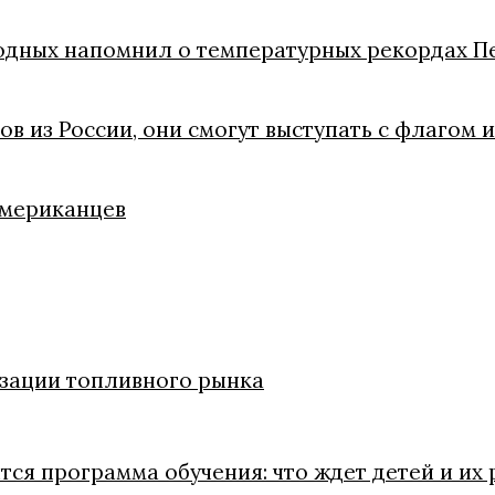
одных напомнил о температурных рекордах П
ов из России, они смогут выступать с флагом 
американцев
изации топливного рынка
тся программа обучения: что ждет детей и их