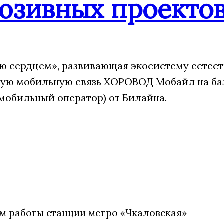
юзивных проекто
 сердцем», развивающая экосистему естест
ую мобильную связь ХОРОВОД Мобайл на ба
мобильный оператор) от Билайна.
м работы станции метро «Чкаловская»