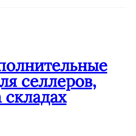
ополнительные
ля селлеров,
 складах