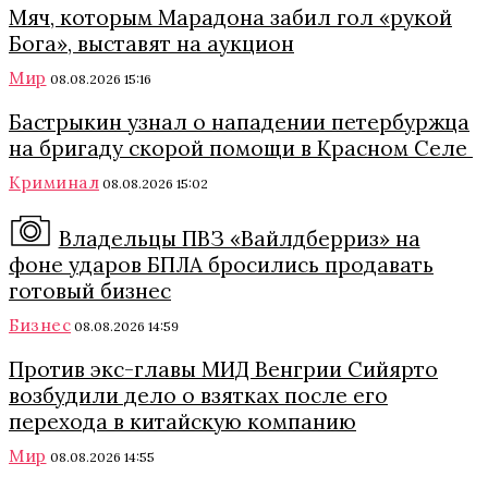
Мяч, которым Марадона забил гол «рукой
Бога», выставят на аукцион
Мир
08.08.2026 15:16
Бастрыкин узнал о нападении петербуржца
на бригаду скорой помощи в Красном Селе
Криминал
08.08.2026 15:02
Владельцы ПВЗ «Вайлдберриз» на
фоне ударов БПЛА бросились продавать
готовый бизнес
Бизнес
08.08.2026 14:59
Против экс-главы МИД Венгрии Сийярто
возбудили дело о взятках после его
перехода в китайскую компанию
Мир
08.08.2026 14:55