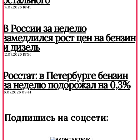
остального
24.07.2026 16:41
В России за неделю
замедлился рост цен на бензин
и дизель
22.07.2026 19:56
Росстат: в Петербурге бензин
за неделю подорожал на 0,3%
16.07.2026 09:41
Подпишись на соцсети:
VK