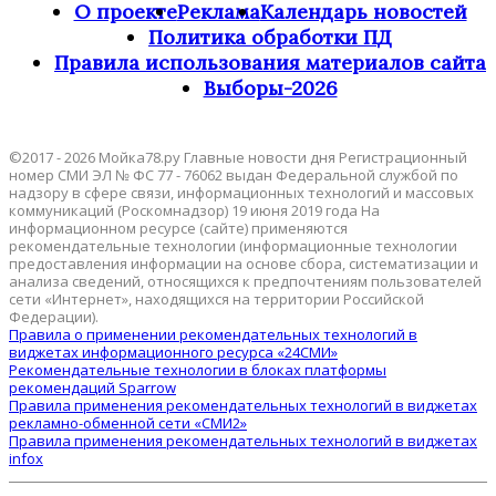
О проекте
Реклама
Календарь новостей
Политика обработки ПД
Правила использования материалов сайта
Выборы-2026
©2017 - 2026 Мойка78.ру Главные новости дня Регистрационный
номер СМИ ЭЛ № ФС 77 - 76062 выдан Федеральной службой по
надзору в сфере связи, информационных технологий и массовых
коммуникаций (Роскомнадзор) 19 июня 2019 года На
информационном ресурсе (сайте) применяются
рекомендательные технологии (информационные технологии
предоставления информации на основе сбора, систематизации и
анализа сведений, относящихся к предпочтениям пользователей
сети «Интернет», находящихся на территории Российской
Федерации).
Правила о применении рекомендательных технологий в
виджетах информационного ресурса «24СМИ»
Рекомендательные технологии в блоках платформы
рекомендаций Sparrow
Правила применения рекомендательных технологий в виджетах
рекламно-обменной сети «СМИ2»
Правила применения рекомендательных технологий в виджетах
infox