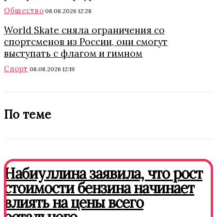
Общество
08.08.2026 12:28
World Skate сняла ограничения со
спортсменов из России, они смогут
выступать с флагом и гимном
Спорт
08.08.2026 12:19
По теме
Набиуллина заявила, что рост
стоимости бензина начинает
влиять на цены всего