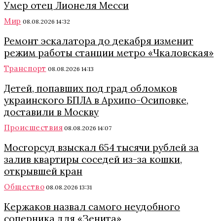
Умер отец Лионеля Месси
Мир
08.08.2026 14:32
Ремонт эскалатора до декабря изменит
режим работы станции метро «Чкаловская»
Транспорт
08.08.2026 14:13
Детей, попавших под град обломков
украинского БПЛА в Архипо-Осиповке,
доставили в Москву
Происшествия
08.08.2026 14:07
Мосгорсуд взыскал 654 тысячи рублей за
залив квартиры соседей из-за кошки,
открывшей кран
Общество
08.08.2026 13:31
Кержаков назвал самого неудобного
соперника для «Зенита»