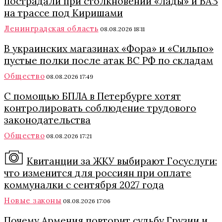
пострадали при столкновении «Лады» и ВАЗ
на трассе под Киришами
Ленинградская область
08.08.2026 18:11
В украинских магазинах «Фора» и «Сильпо»
пустые полки после атак ВС РФ по складам
Общество
08.08.2026 17:49
С помощью БПЛА в Петербурге хотят
контролировать соблюдение трудового
законодательства
Общество
08.08.2026 17:21
Квитанции за ЖКУ выбирают Госуслуги:
что изменится для россиян при оплате
коммуналки с сентября 2027 года
Новые законы
08.08.2026 17:06
Почему Армения повторит судьбу Грузии и