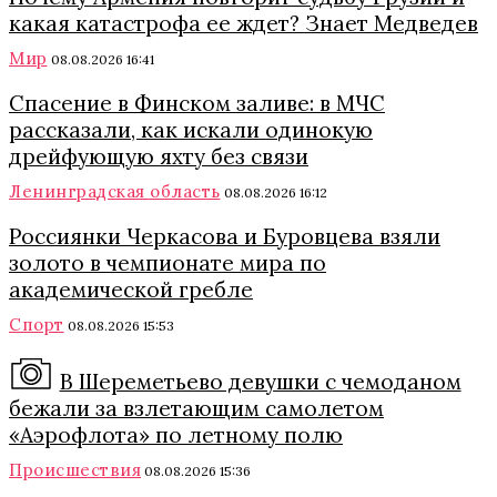
какая катастрофа ее ждет? Знает Медведев
Мир
08.08.2026 16:41
Спасение в Финском заливе: в МЧС
рассказали, как искали одинокую
дрейфующую яхту без связи
Ленинградская область
08.08.2026 16:12
Россиянки Черкасова и Буровцева взяли
золото в чемпионате мира по
академической гребле
Спорт
08.08.2026 15:53
В Шереметьево девушки с чемоданом
бежали за взлетающим самолетом
«Аэрофлота» по летному полю
Происшествия
08.08.2026 15:36