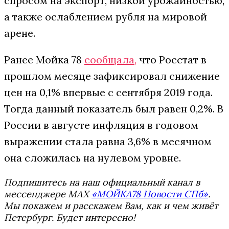
спросом на экспорт, низкой урожайностью,
а также ослаблением рубля на мировой
арене.
Ранее Мойка 78
сообщала,
что Росстат в
прошлом месяце зафиксировал снижение
цен на 0,1% впервые с сентября 2019 года.
Тогда данный показатель был равен 0,2%. В
России в августе инфляция в годовом
выражении стала равна 3,6% в месячном
она сложилась на нулевом уровне.
Подпишитесь на наш официальный канал в
мессенджере MAX
«МОЙКА78 Новости СПб»
.
Мы покажем и расскажем Вам, как и чем живёт
Петербург. Будет интересно!