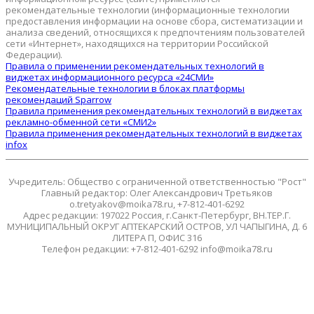
рекомендательные технологии (информационные технологии
предоставления информации на основе сбора, систематизации и
анализа сведений, относящихся к предпочтениям пользователей
сети «Интернет», находящихся на территории Российской
Федерации).
Правила о применении рекомендательных технологий в
виджетах информационного ресурса «24СМИ»
Рекомендательные технологии в блоках платформы
рекомендаций Sparrow
Правила применения рекомендательных технологий в виджетах
рекламно-обменной сети «СМИ2»
Правила применения рекомендательных технологий в виджетах
infox
Учредитель: Общество с ограниченной ответственностью "Рост"
Главный редактор: Олег Александрович Третьяков
o.tretyakov@moika78.ru, +7-812-401-6292
Адрес редакции: 197022 Россия, г.Санкт-Петербург, ВН.ТЕР.Г.
МУНИЦИПАЛЬНЫЙ ОКРУГ АПТЕКАРСКИЙ ОСТРОВ, УЛ ЧАПЫГИНА, Д. 6
ЛИТЕРА П, ОФИС 316
Телефон редакции: +7-812-401-6292 info@moika78.ru