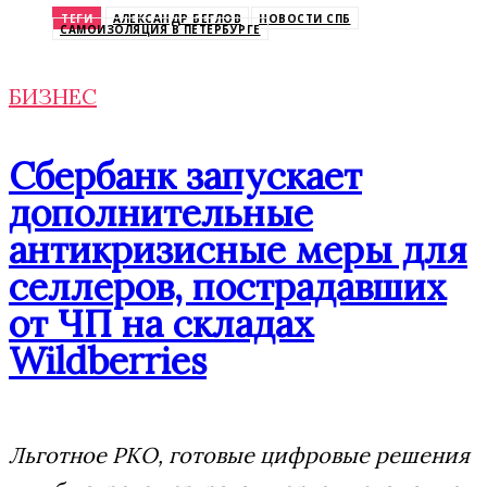
ТЕГИ
АЛЕКСАНДР БЕГЛОВ
НОВОСТИ СПБ
САМОИЗОЛЯЦИЯ В ПЕТЕРБУРГЕ
БИЗНЕС
Сбербанк запускает
дополнительные
антикризисные меры для
селлеров, пострадавших
от ЧП на складах
Wildberries
Льготное РКО, готовые цифровые решения