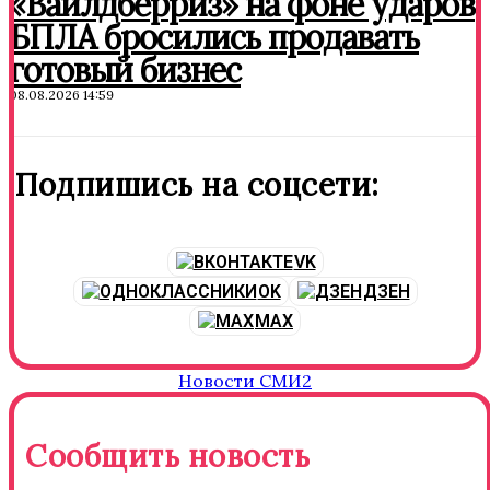
«Вайлдберриз» на фоне ударов
БПЛА бросились продавать
готовый бизнес
08.08.2026 14:59
Подпишись на соцсети:
VK
OK
ДЗЕН
MAX
Новости СМИ2
Сообщить новость