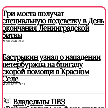
Три моста получат
специальную подсветку в День
окончания Ленинградской
битвы
08.08.2026 19:15
Бастрыкин узнал о нападении
петербуржца на бригаду
скорой помощи в Красном
Селе
08.08.2026 15:02
Владельцы ПВЗ