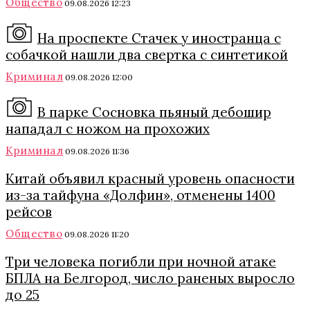
Общество
09.08.2026 12:23
На проспекте Стачек у иностранца с
собачкой нашли два свертка с синтетикой
Криминал
09.08.2026 12:00
В парке Сосновка пьяный дебошир
нападал с ножом на прохожих
Криминал
09.08.2026 11:36
Китай объявил красный уровень опасности
из-за тайфуна «Долфин», отменены 1400
рейсов
Общество
09.08.2026 11:20
Три человека погибли при ночной атаке
БПЛА на Белгород, число раненых выросло
до 25