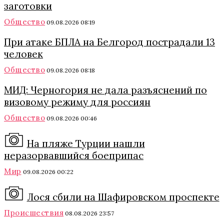
заготовки
Общество
09.08.2026 08:19
При атаке БПЛА на Белгород пострадали 13
человек
Общество
09.08.2026 08:18
МИД: Черногория не дала разъяснений по
визовому режиму для россиян
Общество
09.08.2026 00:46
На пляже Турции нашли
неразорвавшийся боеприпас
Мир
09.08.2026 00:22
Лося сбили на Шафировском проспекте
Происшествия
08.08.2026 23:57