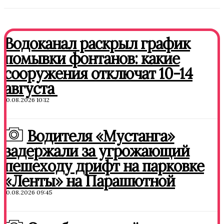
Водоканал раскрыл график
помывки фонтанов: какие
сооружения отключат 10-14
августа
10.08.2026 10:12
Водителя «Мустанга»
задержали за угрожающий
пешеходу дрифт на парковке
«Ленты» на Парашютной
10.08.2026 09:45