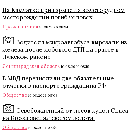
На Камчатке при взрыве на золоторудном
месторождении погиб человек
Происшествия
10.08.2026 08:34
Водителя микроавтобуса вырезали из
железа после лобового ДТП на трассе в
Лужском районе
Ленинградская область
10.08.2026 08:19
В МВД перечислили две обязательные
отметки в паспорте гражданина РФ
Общество
10.08.2026 08:08
Освобожденный от лесов купол Спаса
на Крови засиял светом золота
Общество
10.08.2026 07:54