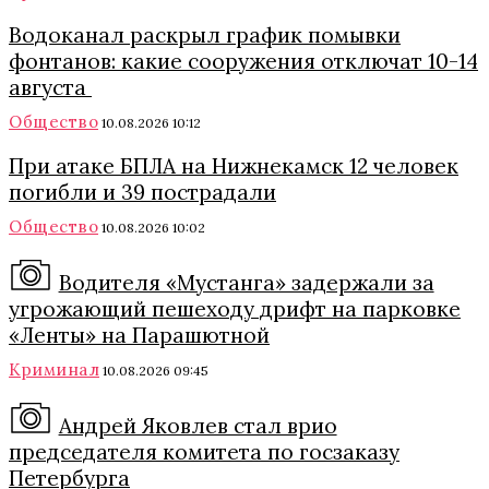
Водоканал раскрыл график помывки
фонтанов: какие сооружения отключат 10-14
августа
Общество
10.08.2026 10:12
При атаке БПЛА на Нижнекамск 12 человек
погибли и 39 пострадали
Общество
10.08.2026 10:02
Водителя «Мустанга» задержали за
угрожающий пешеходу дрифт на парковке
«Ленты» на Парашютной
Криминал
10.08.2026 09:45
Андрей Яковлев стал врио
председателя комитета по госзаказу
Петербурга