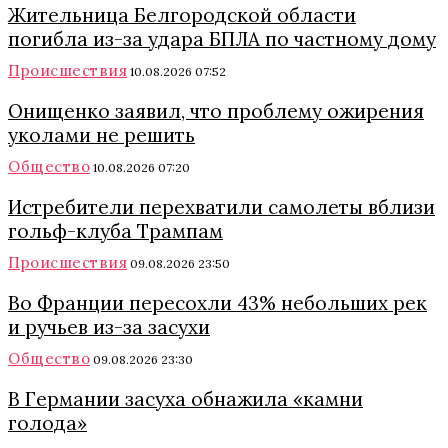
Жительница Белгородской области
погибла из-за удара БПЛА по частному дому
Происшествия
10.08.2026 07:52
Онищенко заявил, что проблему ожирения
уколами не решить
Общество
10.08.2026 07:20
Истребители перехватили самолеты вблизи
гольф-клуба Трампам
Происшествия
09.08.2026 23:50
Во Франции пересохли 43% небольших рек
и ручьев из-за засухи
Общество
09.08.2026 23:30
В Германии засуха обнажила «камни
голода»