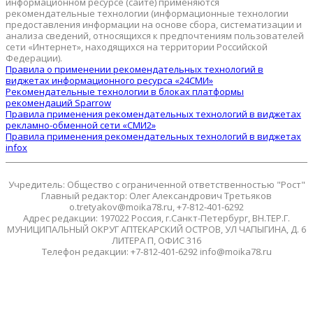
информационном ресурсе (сайте) применяются
рекомендательные технологии (информационные технологии
предоставления информации на основе сбора, систематизации и
анализа сведений, относящихся к предпочтениям пользователей
сети «Интернет», находящихся на территории Российской
Федерации).
Правила о применении рекомендательных технологий в
виджетах информационного ресурса «24СМИ»
Рекомендательные технологии в блоках платформы
рекомендаций Sparrow
Правила применения рекомендательных технологий в виджетах
рекламно-обменной сети «СМИ2»
Правила применения рекомендательных технологий в виджетах
infox
Учредитель: Общество с ограниченной ответственностью "Рост"
Главный редактор: Олег Александрович Третьяков
o.tretyakov@moika78.ru, +7-812-401-6292
Адрес редакции: 197022 Россия, г.Санкт-Петербург, ВН.ТЕР.Г.
МУНИЦИПАЛЬНЫЙ ОКРУГ АПТЕКАРСКИЙ ОСТРОВ, УЛ ЧАПЫГИНА, Д. 6
ЛИТЕРА П, ОФИС 316
Телефон редакции: +7-812-401-6292 info@moika78.ru