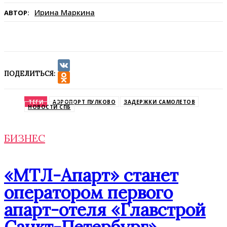
Ирина Маркина
АВТОР:
ПОДЕЛИТЬСЯ:
VK
Odnoklassniki
ТЕГИ
АЭРОПОРТ ПУЛКОВО
ЗАДЕРЖКИ САМОЛЕТОВ
НОВОСТИ СПБ
БИЗНЕС
«МТЛ-Апарт» станет
оператором первого
апарт-отеля «Главстрой
Санкт-Петербург»