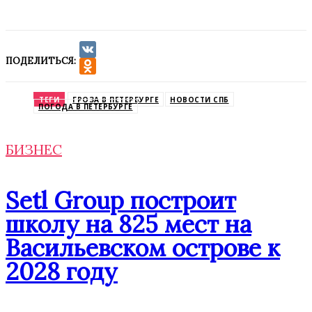
ПОДЕЛИТЬСЯ:
VK
Odnoklassniki
ТЕГИ
ГРОЗА В ПЕТЕРБУРГЕ
НОВОСТИ СПБ
ПОГОДА В ПЕТЕРБУРГЕ
БИЗНЕС
Setl Group построит
школу на 825 мест на
Васильевском острове к
2028 году