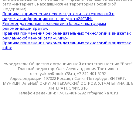
сети «Интернет», находящихся на территории Российской
Федерации).
Правила о применении рекомендательных технологий в
виджетах информационного ресурса «24СМИ»
Рекомендательные технологии в блоках платформы
рекомендаций Sparrow
Правила применения рекомендательных технологий в виджетах
рекламно-обменной сети «СМИ2»
Правила применения рекомендательных технологий в виджетах
infox
Учредитель: Общество с ограниченной ответственностью "Рост"
Главный редактор: Олег Александрович Третьяков
o.tretyakov@moika78.ru, +7-812-401-6292
Адрес редакции: 197022 Россия, г.Санкт-Петербург, ВН.ТЕР.Г.
МУНИЦИПАЛЬНЫЙ ОКРУГ АПТЕКАРСКИЙ ОСТРОВ, УЛ ЧАПЫГИНА, Д. 6
ЛИТЕРА П, ОФИС 316
Телефон редакции: +7-812-401-6292 info@moika78.ru