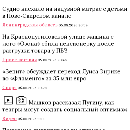
Судно наехало на надувной матрас с детьми
в Ново‑Свирском канале
Ленинградская область
05.08.2026 20:59
На Краснопутиловской улице машина с
лого «Озона» сбила пенсионерку после
разгрузки товара у ПВЗ
Происшествия
05.08.2026 20:46
«Зенит» обсуждает переход Луиса Энрике
во «Фламенго» за 35 млн евро
Спорт
05.08.2026 20:28
Машков рассказал Путину, как
театры могут создать социальный оптимизм
Видео
05.08.2026 19:55