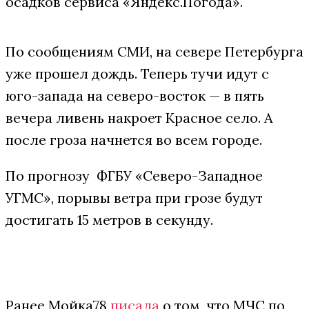
осадков сервиса «Яндекс.Погода».
По сообщениям СМИ, на севере Петербурга
уже прошел дождь. Теперь тучи идут с
юго-запада на северо-восток — в пять
вечера ливень накроет Красное село. А
после гроза начнется во всем городе.
По прогнозу ФГБУ «Северо-Западное
УГМС», порывы ветра при грозе будут
достигать 15 метров в секунду.
Ранее Мойка78
писала
о том, что МЧС по