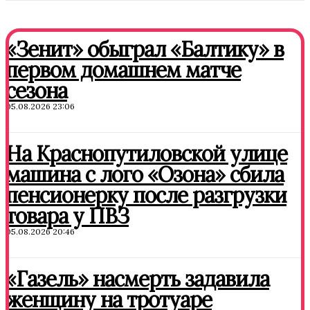
«Зенит» обыграл «Балтику» в
первом домашнем матче
сезона
05.08.2026 23:06
На Краснопутиловской улице
машина с лого «Озона» сбила
пенсионерку после разгрузки
товара у ПВЗ
05.08.2026 20:46
«Газель» насмерть задавила
женщину на тротуаре