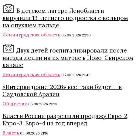
В детском лагере Ленобласти
выручили 13-летнего подростка с кольцом
на опухшем пальце
Ленинградская область
05.08.2026 22:10
Двух детей госпитализировали после
наезда лодки на их матрас в Ново-Свирском
канале
Ленинградская область
05.08.2026 21:49
«Интервидение-2026» всё-таки будет — в
Саудовской Аравии
Общество
05.08.2026 21:28
Власти России разрешили продажу Евро-2,
Евро-3, Евро-4 на год вперед
Власть
05.08.2026 21:16