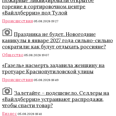
Пожарные ликвидировали открытое
горение в сортировочном центре
«Вайлдберриз» под Тулой
Происшествия
05.08.2026 19:27
Праздника не будет. Новогодние
каникулы в январе 2027 года сильно-сильно
сократили: как будут отдыхать россияне?
Общество
05.08.2026 19:07
«Газель» насмерть задавила женщину на
тротуаре Краснопутиловской улицы
Происшествия
05.08.2026 18:49
Залетайте – подешевело. Селлеры на
«Вайлдберриз» устраивают распродажи,
чтобы спасти товар?
Бизнес
05.08.2026 18:41