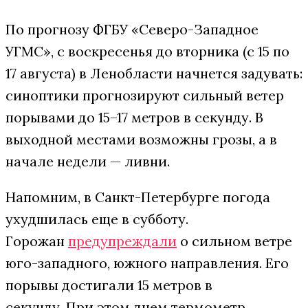
По прогнозу ФГБУ «Северо-Западное
УГМС», с воскресенья до вторника (с 15 по
17 августа) в Ленобласти начнется задувать:
синоптики прогнозируют сильный ветер
порывами до 15–17 метров в секунду. В
выходной местами возможны грозы, а в
начале недели — ливни.
Напомним, в Санкт-Петербурге погода
ухудшилась еще в субботу.
Горожан
предупреждали
о сильном ветре
юго-западного, южного направления. Его
порывы достигали 15 метров в
секунду. При этом днем термометр