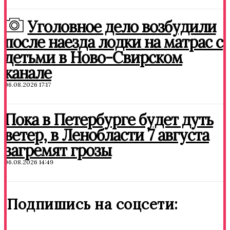
Уголовное дело возбудили
после наезда лодки на матрас с
детьми в Ново-Свирском
канале
06.08.2026 17:17
Пока в Петербурге будет дуть
ветер, в Ленобласти 7 августа
загремят грозы
06.08.2026 14:49
Подпишись на соцсети: