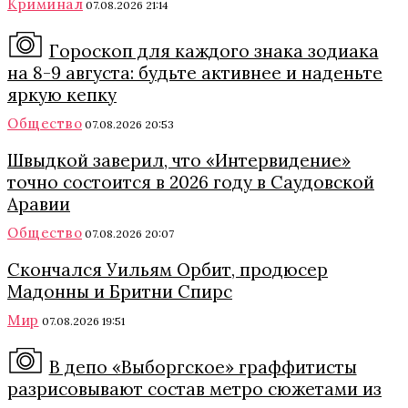
Криминал
07.08.2026 21:14
Гороскоп для каждого знака зодиака
на 8-9 августа: будьте активнее и наденьте
яркую кепку
Общество
07.08.2026 20:53
Швыдкой заверил, что «Интервидение»
точно состоится в 2026 году в Саудовской
Аравии
Общество
07.08.2026 20:07
Скончался Уильям Орбит, продюсер
Мадонны и Бритни Спирс
Мир
07.08.2026 19:51
В депо «Выборгское» граффитисты
разрисовывают состав метро сюжетами из