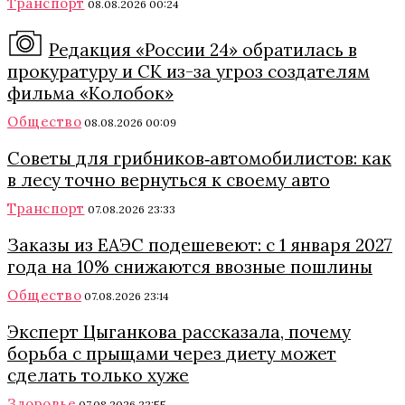
Транспорт
08.08.2026 00:24
Редакция «России 24» обратилась в
прокуратуру и СК из-за угроз создателям
фильма «Колобок»
Общество
08.08.2026 00:09
Советы для грибников‑автомобилистов: как
в лесу точно вернуться к своему авто
Транспорт
07.08.2026 23:33
Заказы из ЕАЭС подешевеют: с 1 января 2027
года на 10% снижаются ввозные пошлины
Общество
07.08.2026 23:14
Эксперт Цыганкова рассказала, почему
борьба с прыщами через диету может
сделать только хуже
Здоровье
07.08.2026 22:55