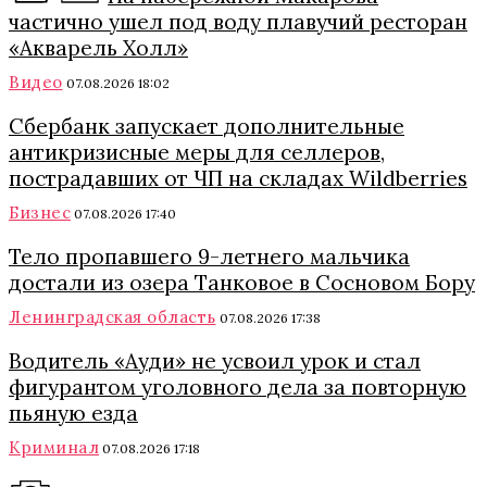
частично ушел под воду плавучий ресторан
«Акварель Холл»
Видео
07.08.2026 18:02
Сбербанк запускает дополнительные
антикризисные меры для селлеров,
пострадавших от ЧП на складах Wildberries
Бизнес
07.08.2026 17:40
Тело пропавшего 9-летнего мальчика
достали из озера Танковое в Сосновом Бору
Ленинградская область
07.08.2026 17:38
Водитель «Ауди» не усвоил урок и стал
фигурантом уголовного дела за повторную
пьяную езда
Криминал
07.08.2026 17:18