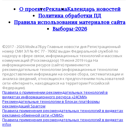
О проекте
Реклама
Календарь новостей
Политика обработки ПД
Правила использования материалов сайта
Выборы-2026
©2017 - 2026 Мойка78.ру Главные новости дня Регистрационный
номер СМИ ЭЛ № ФС 77 - 76062 выдан Федеральной службой по
надзору в сфере связи, информационных технологий и массовых
коммуникаций (Роскомнадзор) 19 июня 2019 года На
информационном ресурсе (сайте) применяются
рекомендательные технологии (информационные технологии
предоставления информации на основе сбора, систематизации и
анализа сведений, относящихся к предпочтениям пользователей
сети «Интернет», находящихся на территории Российской
Федерации).
Правила о применении рекомендательных технологий в
виджетах информационного ресурса «24СМИ»
Рекомендательные технологии в блоках платформы
рекомендаций Sparrow
Правила применения рекомендательных технологий в виджетах
рекламно-обменной сети «СМИ2»
Правила применения рекомендательных технологий в виджетах
infox