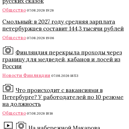
русских сказок
Общество
07.08.2026 19:26
Смольный: в 2027 году средняя зарплата
петербуржцев составит 144,3 тысячи рублей
Общество
07.08.2026 19:06
Финляндия перекрыла проходы через
границу для медведей, кабанов и лосей из
России
Новости Финляндии
07.08.2026 18:53
Что происходит с вакансиями в
Петербурге? У работодателей по 10 резюме
на должность
Общество
07.08.2026 18:16
На набережной Макарова