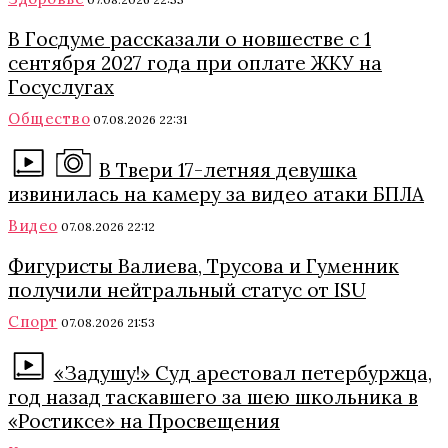
В Госдуме рассказали о новшестве с 1
сентября 2027 года при оплате ЖКУ на
Госуслугах
Общество
07.08.2026 22:31
В Твери 17-летняя девушка
извинилась на камеру за видео атаки БПЛА
Видео
07.08.2026 22:12
Фигуристы Валиева, Трусова и Гуменник
получили нейтральный статус от ISU
Спорт
07.08.2026 21:53
«Задушу!» Суд арестовал петербуржца,
год назад таскавшего за шею школьника в
«Ростиксе» на Просвещения