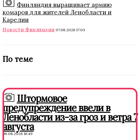
Финляндия выращивает армию
комаров для жителей Ленобласти и
Карелии
Новости Финляндии
07.08.2026 17:03
По теме
Штормовое
предупреждение ввели в
Ленобласти из-за гроз и ветра 7
августа
06.08.2026 18:49