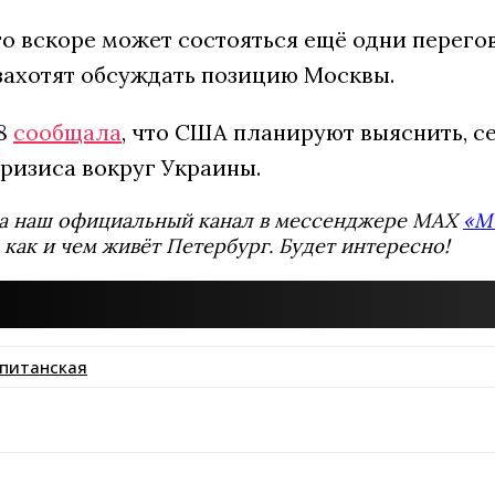
о вскоре может состояться ещё одни перегов
захотят обсуждать позицию Москвы.
78
сообщала
, что США планируют выяснить, с
ризиса вокруг Украины.
а наш официальный канал в мессенджере MAX
«М
 как и чем живёт Петербург. Будет интересно!
апитанская