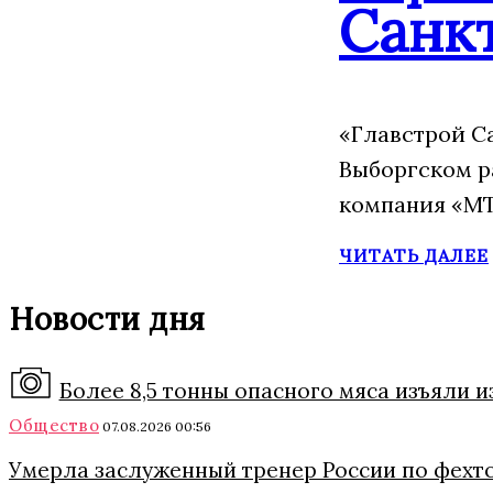
Санк
«Главстрой С
Выборгском р
компания «МТ
ЧИТАТЬ ДАЛЕЕ
Новости дня
Более 8,5 тонны опасного мяса изъяли 
Общество
07.08.2026 00:56
Умерла заслуженный тренер России по фехт