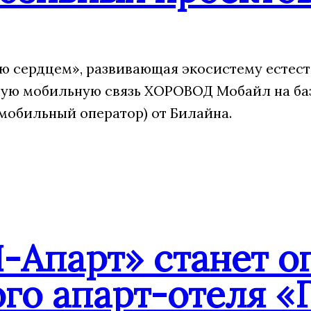
 сердцем», развивающая экосистему естест
ую мобильную связь ХОРОВОД Мобайл на ба
мобильный оператор) от Билайна.
-Апарт» станет о
го апарт-отеля «