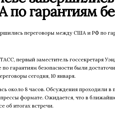
А по гарантиям б
ершились переговоры между США и РФ по гар
 ТАСС, первый заместитель госсекретаря Уэн
 по гарантиям безопасности были достаточ
ереговоры сегодня, 10 января.
ась около 8 часов. Обсуждения проходили в
 прессы формате. Ожидается, что в ближайш
е об итогах встречи.