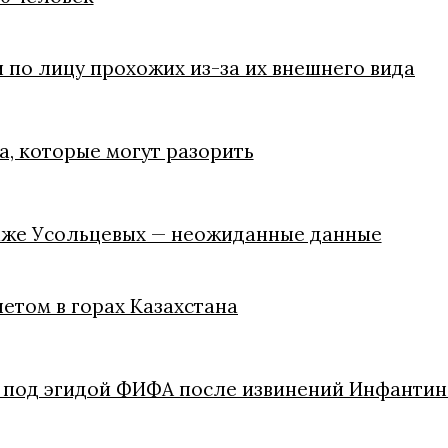
 по лицу прохожих из-за их внешнего вида
, которые могут разорить
паже Усольцевых — неожиданные данные
летом в горах Казахстана
в под эгидой ФИФА после извинений Инфантин