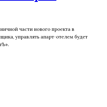
ничной части нового проекта в
щика, управлять апарт-отелем будет
тЪ».