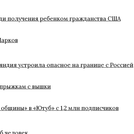
ди получения ребенком гражданства США
Марков
яндия устроила опасное на границе с Россией
 прыжкам с вышки
 общины» в «Ютуб» с 1,2 млн подписчиков
иб человек