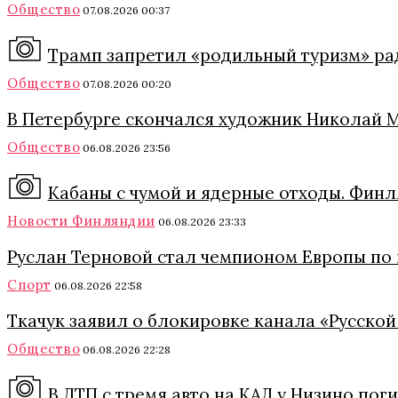
Общество
07.08.2026 00:37
Трамп запретил «родильный туризм» ра
Общество
07.08.2026 00:20
В Петербурге скончался художник Николай 
Общество
06.08.2026 23:56
Кабаны с чумой и ядерные отходы. Финл
Новости Финляндии
06.08.2026 23:33
Руслан Терновой стал чемпионом Европы по
Спорт
06.08.2026 22:58
Ткачук заявил о блокировке канала «Русской
Общество
06.08.2026 22:28
В ДТП с тремя авто на КАД у Низино пог