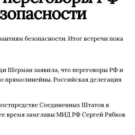
езопасности
антиям безопасности. Итог встречи пока
ди Шерман заявила, что переговоры РФ и
но прямолинейны. Российская делегация
 постпредстве Соединенных Штатов в
ее время замглавы МИД РФ Сергей Рябков