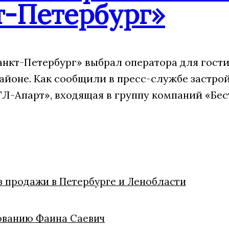
т-Петербург»
анкт-Петербург» выбрал оператора для гости
айоне. Как сообщили в пресс-службе застрой
Л-Апарт», входящая в группу компаний «Бес
из продажи в Петербурге и Ленобласти
ованию Фаина Саевич