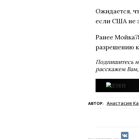
Ожидается, чт
если США не 
Ранее Мойка
разрешению к
Подпишитесь н
расскажем Вам,
Анастасия К
АВТОР: