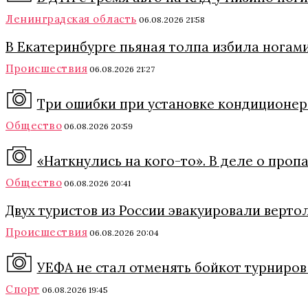
Ленинградская область
06.08.2026 21:58
В Екатеринбурге пьяная толпа избила ногами
Происшествия
06.08.2026 21:27
Три ошибки при установке кондиционера
Общество
06.08.2026 20:59
«Наткнулись на кого-то». В деле о про
Общество
06.08.2026 20:41
Двух туристов из России эвакуировали верто
Происшествия
06.08.2026 20:04
УЕФА не стал отменять бойкот турниро
Спорт
06.08.2026 19:45