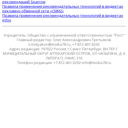
рекомендаций Sparrow
Правила применения рекомендательных технологий в виджетах
рекламно-обменной сети «СМИ2»
Правила применения рекомендательных технологий в виджетах
infox
Учредитель: Общество с ограниченной ответственностью "Рост"
Главный редактор: Олег Александрович Третьяков
o.tretyakov@moika78.ru, +7-812-401-6292
Адрес редакции: 197022 Россия, г.Санкт-Петербург, ВН.ТЕР.Г.
МУНИЦИПАЛЬНЫЙ ОКРУГ АПТЕКАРСКИЙ ОСТРОВ, УЛ ЧАПЫГИНА, Д. 6
ЛИТЕРА П, ОФИС 316
Телефон редакции: +7-812-401-6292 info@moika78.ru