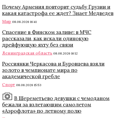
Почему Армения повторит судьбу Грузии и
какая катастрофа ее ждет? Знает Медведев
Мир
08.08.2026 16:41
Спасение в Финском заливе: в МЧС
рассказали, как искали одинокую
дрейфующую яхту без связи
Ленинградская область
08.08.2026 16:12
Россиянки Черкасова и Буровцева взяли
золото в чемпионате мира по
академической гребле
Спорт
08.08.2026 15:53
В Шереметьево девушки с чемоданом
бежали за взлетающим самолетом
«Аэрофлота» по летному полю