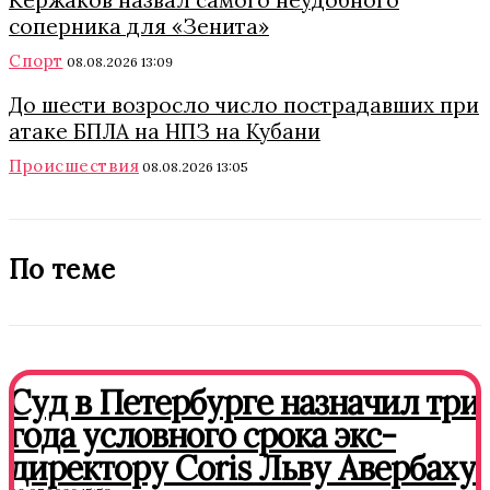
Кержаков назвал самого неудобного
соперника для «Зенита»
Спорт
08.08.2026 13:09
До шести возросло число пострадавших при
атаке БПЛА на НПЗ на Кубани
Происшествия
08.08.2026 13:05
По теме
Суд в Петербурге назначил три
года условного срока экс-
директору Coris Льву Авербаху