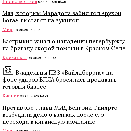
Происшествия
08.08.2026 15:36
Мяч, которым Марадона забил гол «рукой
Бога», выставят на аукцион
Мир
08.08.2026 15:16
Бастрыкин узнал о нападении петербуржца
на бригаду скорой помощи в Красном Селе
Криминал
08.08.2026 15:02
Владельцы ПВЗ «Вайлдберриз» на
фоне ударов БПЛА бросились продавать
готовый бизнес
Бизнес
08.08.2026 14:59
Против экс-главы МИД Венгрии Сийярто
возбудили дело о взятках после его
перехода в китайскую компанию
Мир