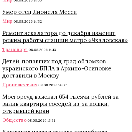
08.08.2026 14:55
Умер отец Лионеля Месси
Мир
08.08.2026 14:32
Ремонт эскалатора до декабря изменит
режим работы станции метро «Чкаловская»
Транспорт
08.08.2026 14:13
Детей, попавших под град обломков
украинского БПЛА в Архипо-Осиповке,
доставили в Москву
Происшествия
08.08.2026 14:07
Мосгорсуд взыскал 654 тысячи рублей за
залив квартиры соседей из-за кошки,
открывшей кран
Общество
08.08.2026 13:31