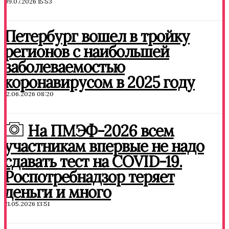
09.07.2026 15:53
Петербург вошел в тройку
регионов с наибольшей
заболеваемостью
коронавирусом в 2025 году
12.06.2026 08:20
На ПМЭФ-2026 всем
участникам впервые не надо
сдавать тест на COVID-19.
Роспотребнадзор теряет
деньги и много
21.05.2026 13:51