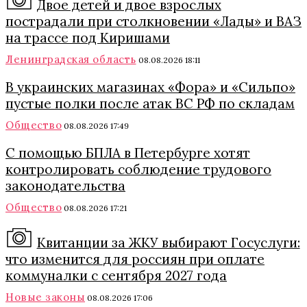
Двое детей и двое взрослых
пострадали при столкновении «Лады» и ВАЗ
на трассе под Киришами
Ленинградская область
08.08.2026 18:11
В украинских магазинах «Фора» и «Сильпо»
пустые полки после атак ВС РФ по складам
Общество
08.08.2026 17:49
С помощью БПЛА в Петербурге хотят
контролировать соблюдение трудового
законодательства
Общество
08.08.2026 17:21
Квитанции за ЖКУ выбирают Госуслуги:
что изменится для россиян при оплате
коммуналки с сентября 2027 года
Новые законы
08.08.2026 17:06