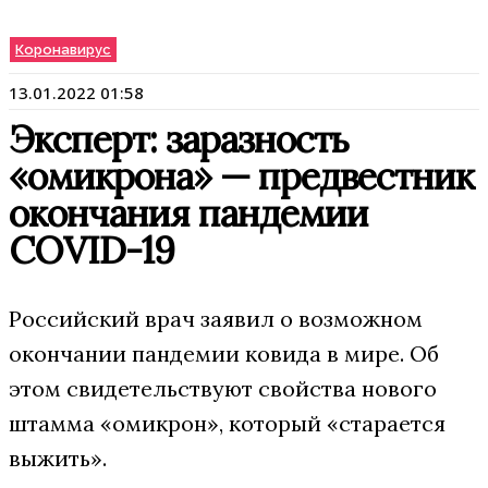
Коронавирус
13.01.2022 01:58
Эксперт: заразность
«омикрона» — предвестник
окончания пандемии
COVID-19
Российский врач заявил о возможном
окончании пандемии ковида в мире. Об
этом свидетельствуют свойства нового
штамма «омикрон», который «старается
выжить».