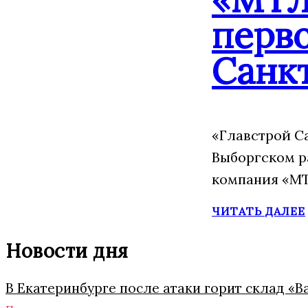
перво
Санк
«Главстрой С
Выборгском р
компания «МТ
ЧИТАТЬ ДАЛЕЕ
Новости дня
В Екатеринбурге после атаки горит склад «