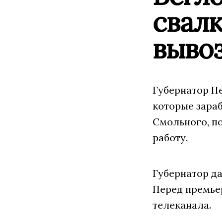
свалк
выво
Губернатор П
которые зараб
Смольного, п
работу.
Губернатор да
Перед премье
телеканала.