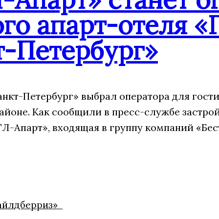
го апарт-отеля «
т-Петербург»
анкт-Петербург» выбрал оператора для гости
айоне. Как сообщили в пресс-службе застрой
Л-Апарт», входящая в группу компаний «Бес
Вайлдберриз»