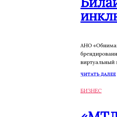
Била
инкл
АНО «Обнимаю
брендированн
виртуальный 
ЧИТАТЬ ДАЛЕЕ
БИЗНЕС
«МТЛ