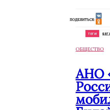
ПОДЕЛИТЬСЯ:
VK
Odnokla
ТЕГИ
БЕГ
ОБЩЕСТВО
АНО 
Росс
моби