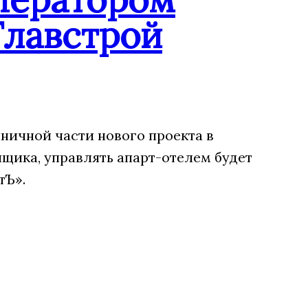
Главстрой
ничной части нового проекта в
щика, управлять апарт-отелем будет
тЪ».