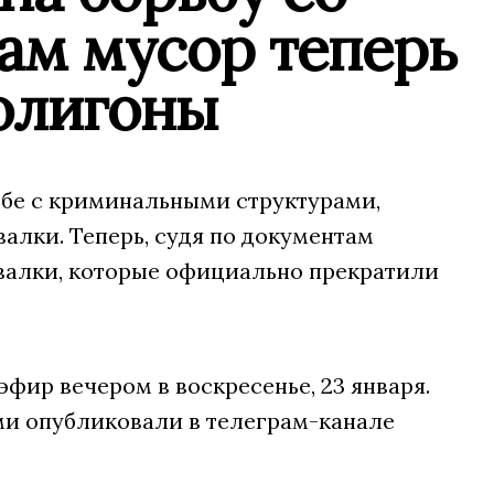
ам мусор теперь
полигоны
ьбе с криминальными структурами,
алки. Теперь, судя по документам
валки, которые официально прекратили
эфир вечером в воскресенье, 23 января.
ми опубликовали в телеграм-канале