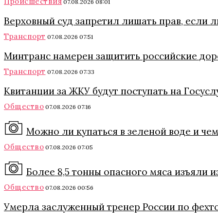
Происшествия
07.08.2026 08:01
Верховный суд запретил лишать прав, если 
Транспорт
07.08.2026 07:51
Минтранс намерен защитить российские дор
Транспорт
07.08.2026 07:33
Квитанции за ЖКУ будут поступать на Госуслу
Общество
07.08.2026 07:16
Можно ли купаться в зеленой воде и че
Общество
07.08.2026 07:05
Более 8,5 тонны опасного мяса изъяли 
Общество
07.08.2026 00:56
Умерла заслуженный тренер России по фехт