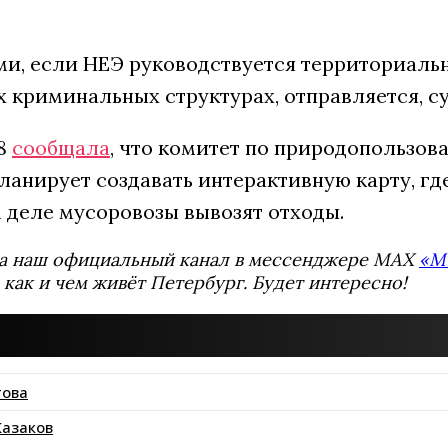
и, если НЕЭ руководствуется территориально
 криминальных структурах, отправляется, су
78
сообщала
, что комитет по природопользов
ланирует создавать интерактивную карту, гд
 деле мусоровозы вывозят отходы.
а наш официальный канал в мессенджере MAX
«М
 как и чем живёт Петербург. Будет интересно!
това
азаков