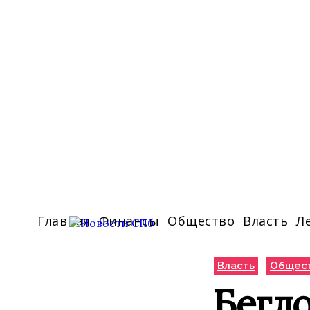
Главная
Финансы
Общество
Власть
Л
Власть
Общес
Бегло