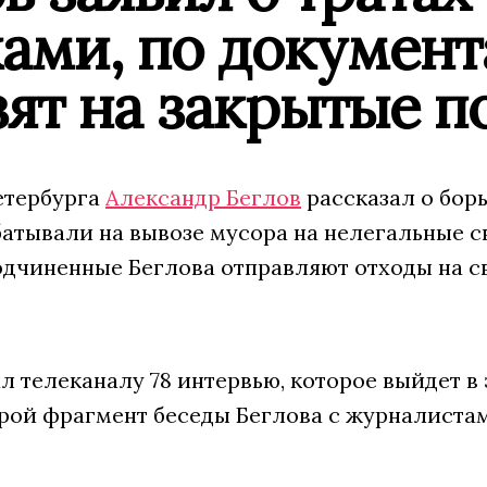
ами, по документ
зят на закрытые 
етербурга
Александр Беглов
рассказал о бор
атывали на вывозе мусора на нелегальные св
одчиненные Беглова отправляют отходы на с
л телеканалу 78 интервью, которое выйдет в 
рой фрагмент беседы Беглова с журналиста