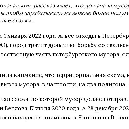
оначальник рассказывает, что до начала му
ы якобы зарабатывали на вывозе более полум
ные свалки.
 с 1 января 2022 года за все отходы в Петер
О), город тратит деньги на борьбу со свалка
ественную часть петербургского мусора, сл
тила внимание, что территориальная схема, 
вывоз мусора, в частности, на два полигона 
ная схема, по которой мусор должен отправл
Беглова 17 июля 2020 года. А 28 декабря 202
рого находятся полигоны в Янино и на Волх