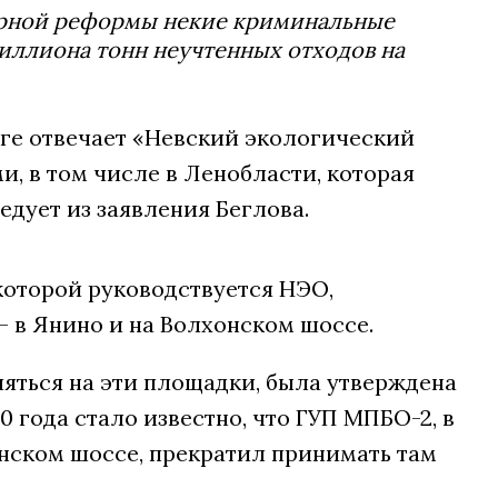
сорной реформы некие криминальные
иллиона тонн неучтенных отходов на
бурге отвечает «Невский экологический
ми, в том числе в Ленобласти, которая
едует из заявления Беглова.
которой руководствуется НЭО,
— в Янино и на Волхонском шоссе.
яться на эти площадки, была утверждена
0 года стало известно, что ГУП МПБО-2, в
онском шоссе, прекратил принимать там