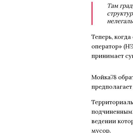
Там град
структур
нелегаль
Теперь, когда
оператор» (НЭ
принимает сущ
Мойка78 обра
предполагает 
Территориаль
подчиненными 
ведении кото
мусор.