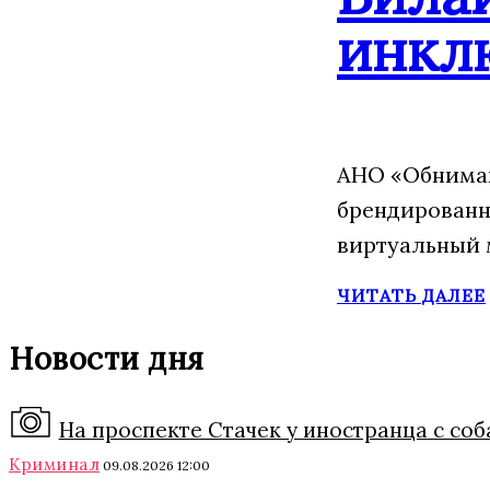
инкл
АНО «Обнимаю
брендированн
виртуальный 
ЧИТАТЬ ДАЛЕЕ
Новости дня
На проспекте Стачек у иностранца с соб
Криминал
09.08.2026 12:00