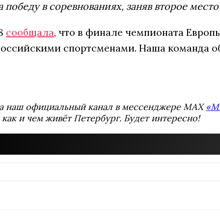
 победу в соревнованиях, заняв второе место
78
сообщала
, что в финале чемпионата Евро
 российскими спортсменами. Наша команда об
а наш официальный канал в мессенджере MAX
«М
 как и чем живёт Петербург. Будет интересно!