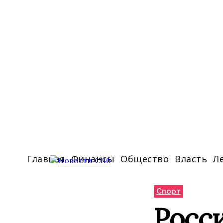
Главная
Финансы
Общество
Власть
Л
Спорт
Росс