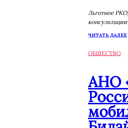
Льготное РКО,
консультации
ЧИТАТЬ ДАЛЕЕ
ОБЩЕСТВО
АНО 
Росс
моби
Била