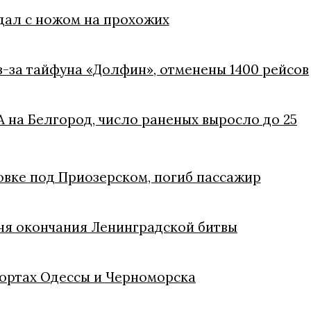
дал с ножом на прохожих
з-за тайфуна «Долфин», отменены 1400 рейсов
 на Белгород, число раненых выросло до 25
овке под Приозерском, погиб пассажир
Дня окончания Ленинградской битвы
портах Одессы и Черноморска