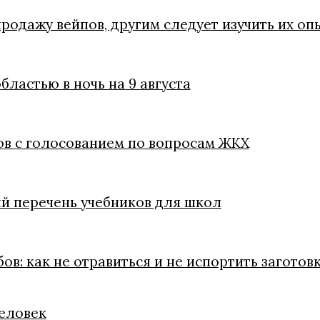
родажу вейпов, другим следует изучить их оп
ластью в ночь на 9 августа
в с голосованием по вопросам ЖКХ
 перечень учебников для школ
в: как не отравиться и не испортить заготов
человек