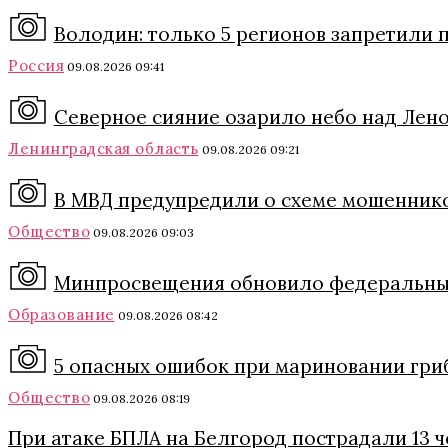
Володин: только 5 регионов запретили п
Россия
09.08.2026 09:41
Северное сияние озарило небо над Леноб
Ленинградская область
09.08.2026 09:21
В МВД предупредили о схеме мошеннико
Общество
09.08.2026 09:03
Минпросвещения обновило федеральный
Образование
09.08.2026 08:42
5 опасных ошибок при мариновании грибо
Общество
09.08.2026 08:19
При атаке БПЛА на Белгород пострадали 13 