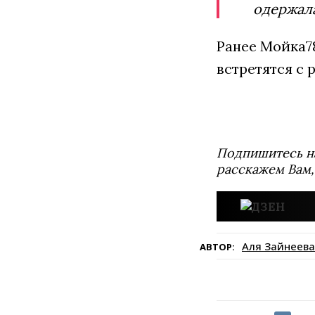
одержала
Ранее Мойка
встретятся с
Подпишитесь н
расскажем Вам,
Аля Зайнеева
АВТОР: