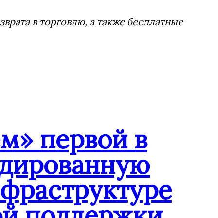
врата в торговлю, а также бесплатные
м» первой в
ндированную
нфраструктуре
ой поддержки