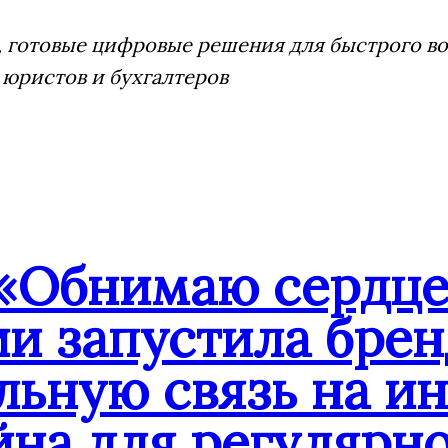
 готовые цифровые решения для быстрого воз
 юристов и бухгалтеров
«Обнимаю сердце
ии запустила бре
льную связь на и
йна для регулярн