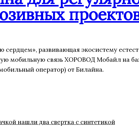
юзивных проекто
 сердцем», развивающая экосистему естест
ую мобильную связь ХОРОВОД Мобайл на ба
мобильный оператор) от Билайна.
ачкой нашли два свертка с синтетикой