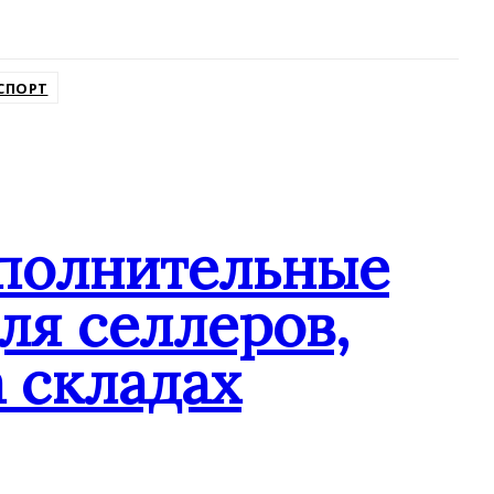
СПОРТ
ополнительные
ля селлеров,
 складах