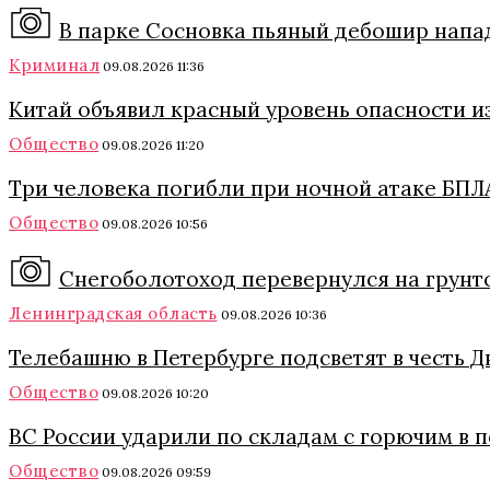
В парке Сосновка пьяный дебошир напа
Криминал
09.08.2026 11:36
Китай объявил красный уровень опасности и
Общество
09.08.2026 11:20
Три человека погибли при ночной атаке БПЛА
Общество
09.08.2026 10:56
Снегоболотоход перевернулся на грунт
Ленинградская область
09.08.2026 10:36
Телебашню в Петербурге подсветят в честь 
Общество
09.08.2026 10:20
ВС России ударили по складам с горючим в 
Общество
09.08.2026 09:59