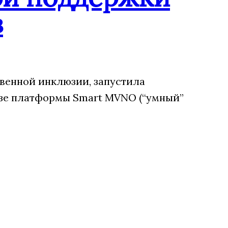
в
венной инклюзии, запустила
зе платформы Smart MVNO (“умный”