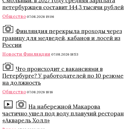
Смольный: в 2027 году средняя зарплата
петербуржцев составит 144,3 тысячи рублей
Общество
07.08.2026 19:06
Финляндия перекрыла проходы через
границу для медведей, кабанов и лосей из
России
Новости Финляндии
07.08.2026 18:53
Что происходит с вакансиями в
Петербурге? У работодателей по 10 резюме
на должность
Общество
07.08.2026 18:16
На набережной Макарова
частично ушел под воду плавучий ресторан
«Акварель Холл»