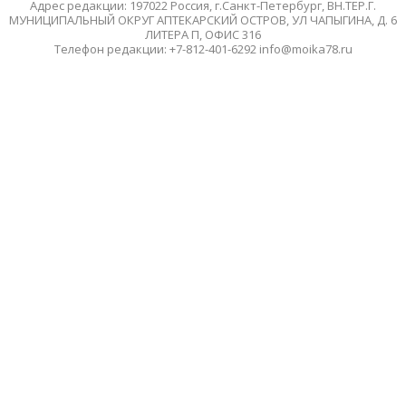
Адрес редакции: 197022 Россия, г.Санкт-Петербург, ВН.ТЕР.Г.
МУНИЦИПАЛЬНЫЙ ОКРУГ АПТЕКАРСКИЙ ОСТРОВ, УЛ ЧАПЫГИНА, Д. 6
ЛИТЕРА П, ОФИС 316
Телефон редакции: +7-812-401-6292 info@moika78.ru