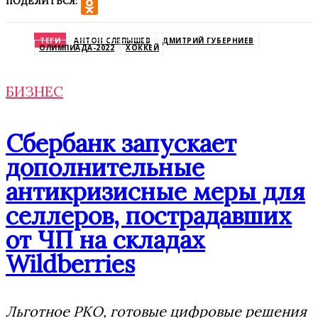
ПОДЕЛИТЬСЯ:
VK
Odnoklassniki
ТЕГИ
АНТОН СЛЕПЫШЕВ
ДМИТРИЙ ГУБЕРНИЕВ
ОЛИМПИАДА-2022
ХОККЕЙ
БИЗНЕС
Сбербанк запускает
дополнительные
антикризисные меры для
селлеров, пострадавших
от ЧП на складах
Wildberries
Льготное РКО, готовые цифровые решения