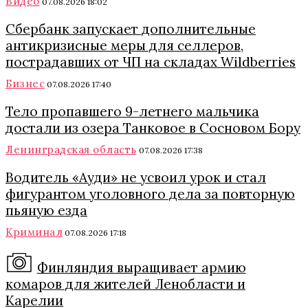
Видео
07.08.2026 18:02
Сбербанк запускает дополнительные
антикризисные меры для селлеров,
пострадавших от ЧП на складах Wildberries
Бизнес
07.08.2026 17:40
Тело пропавшего 9-летнего мальчика
достали из озера Танковое в Сосновом Бору
Ленинградская область
07.08.2026 17:38
Водитель «Ауди» не усвоил урок и стал
фигурантом уголовного дела за повторную
пьяную езда
Криминал
07.08.2026 17:18
Финляндия выращивает армию
комаров для жителей Ленобласти и
Карелии