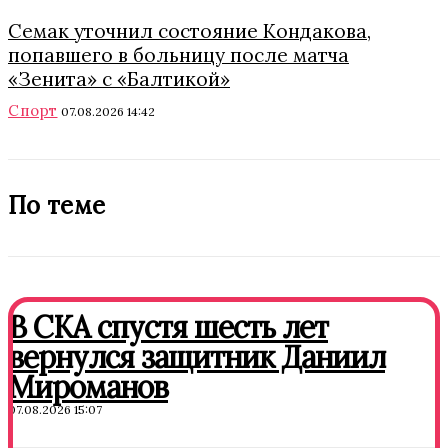
Семак уточнил состояние Кондакова,
попавшего в больницу после матча
«Зенита» с «Балтикой»
Спорт
07.08.2026 14:42
По теме
В СКА спустя шесть лет
вернулся защитник Даниил
Мироманов
07.08.2026 15:07