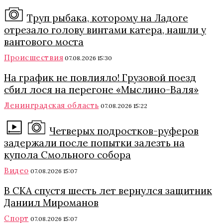
Труп рыбака, которому на Ладоге
отрезало голову винтами катера, нашли у
вантового моста
Происшествия
07.08.2026 15:30
На график не повлияло! Грузовой поезд
сбил лося на перегоне «Мыслино-Валя»
Ленинградская область
07.08.2026 15:22
Четверых подростков-руферов
задержали после попытки залезть на
купола Смольного собора
Видео
07.08.2026 15:07
В СКА спустя шесть лет вернулся защитник
Даниил Мироманов
Спорт
07.08.2026 15:07