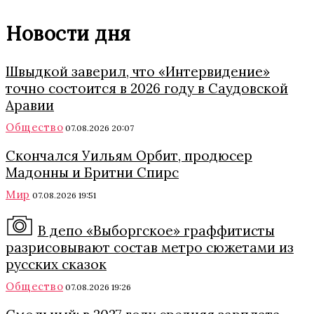
Новости дня
Швыдкой заверил, что «Интервидение»
точно состоится в 2026 году в Саудовской
Аравии
Общество
07.08.2026 20:07
Скончался Уильям Орбит, продюсер
Мадонны и Бритни Спирс
Мир
07.08.2026 19:51
В депо «Выборгское» граффитисты
разрисовывают состав метро сюжетами из
русских сказок
Общество
07.08.2026 19:26