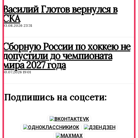
Василий Глотов вернулся в
СКА
03.08.2026 23:31
Сборную России по хоккею не
допустили до чемпионата
мира 2027 года
30.07.2026 19:01
Подпишись на соцсети:
VK
OK
ДЗЕН
MAX