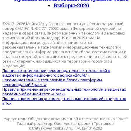
Выборы-2026
©2017 - 2026 Мойка78.ру Главные новости дня Регистрационный
номер СМИ ЭЛ № ФС 77 - 76062 выдан Федеральной службой по
надзору в сфере связи, информационных технологий и массовых
коммуникаций (Роскомнадзор) 19 июня 2019 года На
информационном ресурсе (сайте) применяются
рекомендательные технологии (информационные технологии
предоставления информации на основе сбора, систематизации и
анализа сведений, относящихся к предпочтениям пользователей
сети «Интернет», находящихся на территории Российской
Федерации).
Правила о применении рекомендательных технологий в
виджетах информационного ресурса «24СМИ»
Рекомендательные технологии в блоках платформы
рекомендаций Sparrow
Правила применения рекомендательных технологий в виджетах
рекламно-обменной сети «СМИ2»
Правила применения рекомендательных технологий в виджетах
infox
Учредитель: Общество с ограниченной ответственностью "Рост"
Главный редактор: Олег Александрович Третьяков
o.tretyakov@moika78.ru, +7-812-401-6292