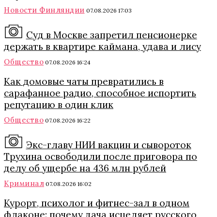
Новости Финляндии
07.08.2026 17:03
Суд в Москве запретил пенсионерке
держать в квартире каймана, удава и лису
Общество
07.08.2026 16:24
Как домовые чаты превратились в
сарафанное радио, способное испортить
репутацию в один клик
Общество
07.08.2026 16:22
Экс-главу НИИ вакцин и сывороток
Трухина освободили после приговора по
делу об ущербе на 436 млн рублей
Криминал
07.08.2026 16:02
Курорт, психолог и фитнес-зал в одном
флаконе: почему дача исцеляет русского