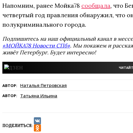
Напомним, ранее Мойка78
сообщала
, что Б
четвертый год правления обнаружил, что о
полукриминального города.
Подпишитесь на наш официальный канал в мес
«МОЙКА78 Новости СПб»
. Мы покажем и расскаж
живёт Петербург. Будет интересно!
ЧИТАЙТ
Наталья Петровская
АВТОР:
Татьяна Ильина
АВТОР:
ПОДЕЛИТЬСЯ:
VK