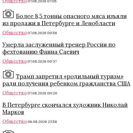
Общество
07.08.2026 07:05
Более 8,5 тонны опасного мяса изъяли
из продажи в Петербурге и Ленобласти
Общество
07.08.2026 00:56
Умерла заслуженный тренер России по
фехтованию Фаина Саевич
Общество
07.08.2026 00:37
Трамп запретил «родильный туризм»
ради получения ребенком гражданства США
Общество
07.08.2026 00:20
В Петербурге скончался художник Николай
Марков
Общество
06.08.2026 23:56