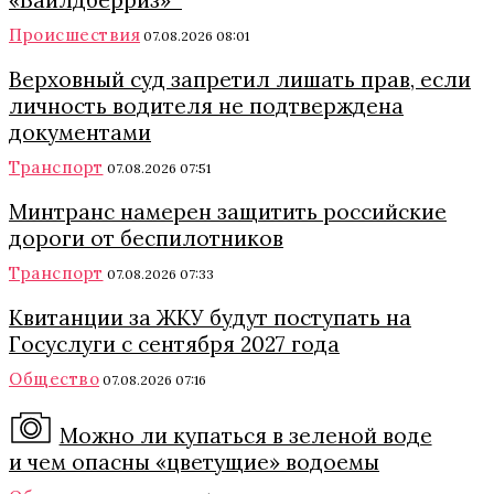
«Вайлдберриз»
Происшествия
07.08.2026 08:01
Верховный суд запретил лишать прав, если
личность водителя не подтверждена
документами
Транспорт
07.08.2026 07:51
Минтранс намерен защитить российские
дороги от беспилотников
Транспорт
07.08.2026 07:33
Квитанции за ЖКУ будут поступать на
Госуслуги с сентября 2027 года
Общество
07.08.2026 07:16
Можно ли купаться в зеленой воде
и чем опасны «цветущие» водоемы