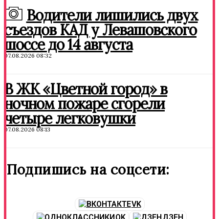
Водители лишились двух
съездов КАД у Левашовского
шоссе до 14 августа
07.08.2026 08:32
В ЖК «Цветной город» в
ночном пожаре сгорели
четыре легковушки
07.08.2026 08:13
Подпишись на соцсети:
VK
OK
ДЗЕН