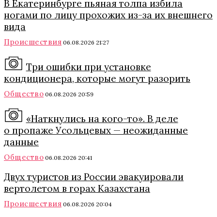
В Екатеринбурге пьяная толпа избила
ногами по лицу прохожих из-за их внешнего
вида
Происшествия
06.08.2026 21:27
Три ошибки при установке
кондиционера, которые могут разорить
Общество
06.08.2026 20:59
«Наткнулись на кого-то». В деле
о пропаже Усольцевых — неожиданные
данные
Общество
06.08.2026 20:41
Двух туристов из России эвакуировали
вертолетом в горах Казахстана
Происшествия
06.08.2026 20:04