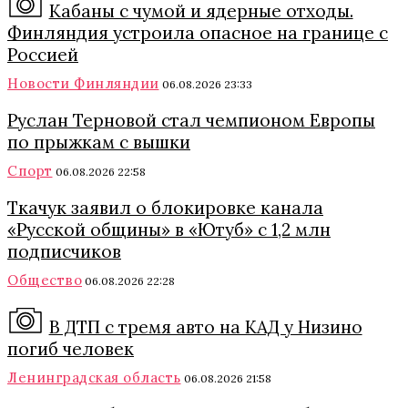
Кабаны с чумой и ядерные отходы.
Финляндия устроила опасное на границе с
Россией
Новости Финляндии
06.08.2026 23:33
Руслан Терновой стал чемпионом Европы
по прыжкам с вышки
Спорт
06.08.2026 22:58
Ткачук заявил о блокировке канала
«Русской общины» в «Ютуб» с 1,2 млн
подписчиков
Общество
06.08.2026 22:28
В ДТП с тремя авто на КАД у Низино
погиб человек
Ленинградская область
06.08.2026 21:58