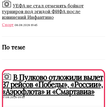
УЕФА не стал отменять бойкот
турниров под эгидой ФИФА после
извинений Инфантино
Спорт
06.08.2026 19:45
По теме
В Пулково отложили вылет
37 рейсов «Победы», «России»,
«Аэрофлота» и «Смартавиа»
07.08.2026 09:10