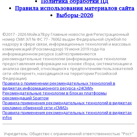
Политика обработки ПД
Правила использования материалов сайта
Выборы-2026
©2017 - 2026 Мойка78.ру Главные новости дня Регистрационный
номер СМИ ЭЛ № ФС 77 - 76062 выдан Федеральной службой по
надзору в сфере связи, информационных технологий и массовых
коммуникаций (Роскомнадзор) 19 июня 2019 года На
информационном ресурсе (сайте) применяются
рекомендательные технологии (информационные технологии
предоставления информации на основе сбора, систематизации и
анализа сведений, относящихся к предпочтениям пользователей
сети «Интернет», находящихся на территории Российской
Федерации).
Правила о применении рекомендательных технологий в
виджетах информационного ресурса «24СМИ»
Рекомендательные технологии в блоках платформы
рекомендаций Sparrow
Правила применения рекомендательных технологий в виджетах
рекламно-обменной сети «СМИ2»
Правила применения рекомендательных технологий в виджетах
infox
Учредитель: Общество с ограниченной ответственностью "Рост"