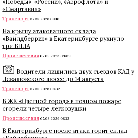
«Победы», «России», «Аэрофлота» и
«Смартавиа»
Транспорт
07.08.2026 09:10
На крышу атакованного склада
«Вайлдберриз» в Екатеринбурге рухнуло
три БПЛА
Происшествия
07.08.2026 09:09
Водители лишились двух съездов КАД у
Левашовского шоссе до 14 августа
Транспорт
07.08.2026 08:32
В ЖК «Цветной город» в ночном пожаре
сгорели четыре легковушки
Происшествия
07.08.2026 08:13
В Екатеринбурге после атаки горит склад