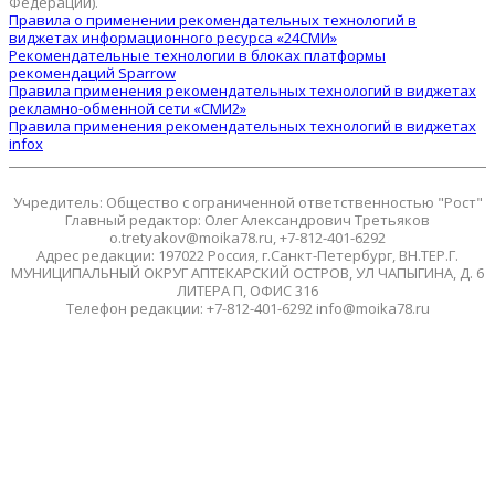
Федерации).
Правила о применении рекомендательных технологий в
виджетах информационного ресурса «24СМИ»
Рекомендательные технологии в блоках платформы
рекомендаций Sparrow
Правила применения рекомендательных технологий в виджетах
рекламно-обменной сети «СМИ2»
Правила применения рекомендательных технологий в виджетах
infox
Учредитель: Общество с ограниченной ответственностью "Рост"
Главный редактор: Олег Александрович Третьяков
o.tretyakov@moika78.ru, +7-812-401-6292
Адрес редакции: 197022 Россия, г.Санкт-Петербург, ВН.ТЕР.Г.
МУНИЦИПАЛЬНЫЙ ОКРУГ АПТЕКАРСКИЙ ОСТРОВ, УЛ ЧАПЫГИНА, Д. 6
ЛИТЕРА П, ОФИС 316
Телефон редакции: +7-812-401-6292 info@moika78.ru