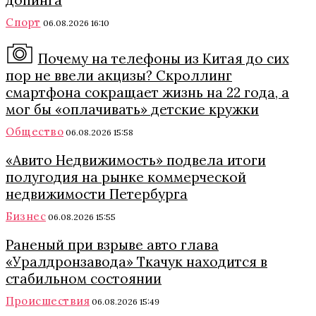
допинга
Спорт
06.08.2026 16:10
Почему на телефоны из Китая до сих
пор не ввели акцизы? Скроллинг
смартфона сокращает жизнь на 22 года, а
мог бы «оплачивать» детские кружки
Общество
06.08.2026 15:58
«Авито Недвижимость» подвела итоги
полугодия на рынке коммерческой
недвижимости Петербурга
Бизнес
06.08.2026 15:55
Раненый при взрыве авто глава
«Уралдронзавода» Ткачук находится в
стабильном состоянии
Происшествия
06.08.2026 15:49