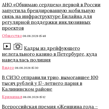
АНО «Обнимаю сердцем» первой в России
запустила брендированную мобильную
связь на инфраструктуре Билайна для
регулярной поддержки инклюзивных
проектов
Общество
06.08.2026 15:48
Кадры из дрейфующего
нелегального казино в Петербурге, куда
наведалась полиция
Видео
06.08.2026 15:30
В СИЗО отправили трио, вымогавшее 100
тысяч рублей у 17-летнего парня в
Калининском районе
Криминал
06.08.2026 15:12
Всероссийская премия «Женщина года –