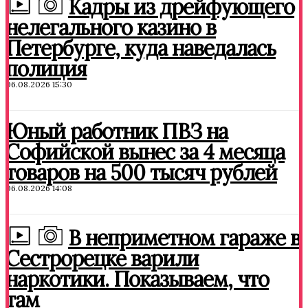
Кадры из дрейфующего
нелегального казино в
Петербурге, куда наведалась
полиция
06.08.2026 15:30
Юный работник ПВЗ на
Софийской вынес за 4 месяца
товаров на 500 тысяч рублей
06.08.2026 14:08
В неприметном гараже в
Сестрорецке варили
наркотики. Показываем, что
там