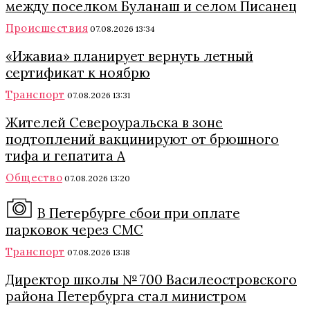
между поселком Буланаш и селом Писанец
Происшествия
07.08.2026 13:34
«Ижавиа» планирует вернуть летный
сертификат к ноябрю
Транспорт
07.08.2026 13:31
Жителей Североуральска в зоне
подтоплений вакцинируют от брюшного
тифа и гепатита А
Общество
07.08.2026 13:20
В Петербурге сбои при оплате
парковок через СМС
Транспорт
07.08.2026 13:18
Директор школы № 700 Василеостровского
района Петербурга стал министром