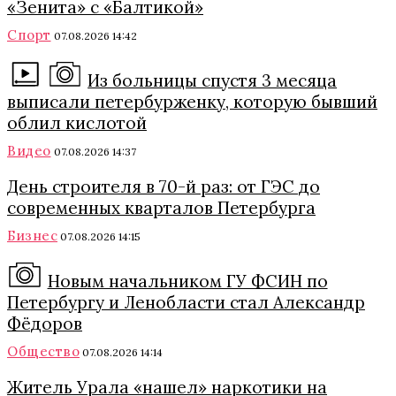
«Зенита» с «Балтикой»
Спорт
07.08.2026 14:42
Из больницы спустя 3 месяца
выписали петербурженку, которую бывший
облил кислотой
Видео
07.08.2026 14:37
День строителя в 70-й раз: от ГЭС до
современных кварталов Петербурга
Бизнес
07.08.2026 14:15
Новым начальником ГУ ФСИН по
Петербургу и Ленобласти стал Александр
Фёдоров
Общество
07.08.2026 14:14
Житель Урала «нашел» наркотики на