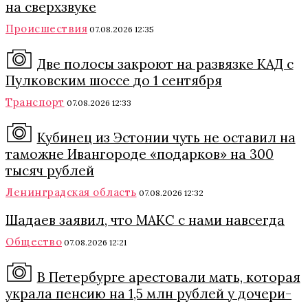
на сверхзвуке
Происшествия
07.08.2026 12:35
Две полосы закроют на развязке КАД с
Пулковским шоссе до 1 сентября
Транспорт
07.08.2026 12:33
Кубинец из Эстонии чуть не оставил на
таможне Ивангороде «подарков» на 300
тысяч рублей
Ленинградская область
07.08.2026 12:32
Шадаев заявил, что МАКС с нами навсегда
Общество
07.08.2026 12:21
В Петербурге арестовали мать, которая
украла пенсию на 1,5 млн рублей у дочери-