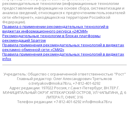
рекомендательные технологии (информационные технологии
предоставления информации на основе сбора, систематизации и
анализа сведений, относящихся к предпочтениям пользователей
сети «Интернет», находящихся на территории Российской
Федерации).
Правила о применении рекомендательных технологий в
виджетах информационного ресурса «24СМИ»
Рекомендательные технологии в блоках платформы
рекомендаций Sparrow
Правила применения рекомендательных технологий в виджетах
рекламно-обменной сети «СМИ2»
Правила применения рекомендательных технологий в виджетах
infox
Учредитель: Общество с ограниченной ответственностью "Рост"
Главный редактор: Олег Александрович Третьяков
o.tretyakov@moika78.ru, +7-812-401-6292
Адрес редакции: 197022 Россия, г.Санкт-Петербург, ВН.ТЕР.Г.
МУНИЦИПАЛЬНЫЙ ОКРУГ АПТЕКАРСКИЙ ОСТРОВ, УЛ ЧАПЫГИНА, Д. 6
ЛИТЕРА П, ОФИС 316
Телефон редакции: +7-812-401-6292 info@moika78.ru