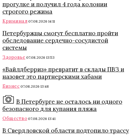
прогулке и получил 4 года колонии
строгого режима
Криминал
07.08.2026 14:11
Петербуржцы смогут бесплатно пройти
обследование сердечно-сосудистой
системы
Здоровье
07.08.2026 13:53
«Вайлдберриз» превратит в склады ПВЗ и
назовет это партнерскими хабами
Бизнес
07.08.2026 13:48
В Петербурге не осталось ни одного
безопасного для купания пляжа
Общество
07.08.2026 13:41
В Свердловской области подтопило трассу