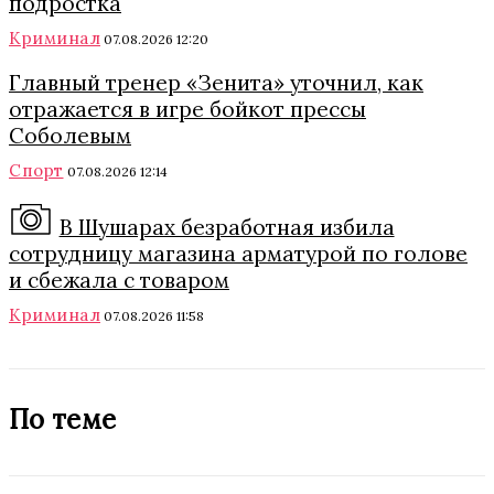
подростка
Криминал
07.08.2026 12:20
Главный тренер «Зенита» уточнил, как
отражается в игре бойкот прессы
Соболевым
Спорт
07.08.2026 12:14
В Шушарах безработная избила
сотрудницу магазина арматурой по голове
и сбежала с товаром
Криминал
07.08.2026 11:58
По теме