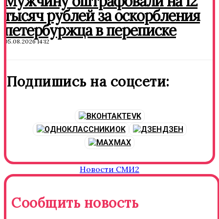
Мужчину оштрафовали на 12
тысяч рублей за оскорбления
петербуржца в переписке
05.08.2026 14:12
Подпишись на соцсети:
VK
OK
ДЗЕН
MAX
Новости СМИ2
Сообщить новость