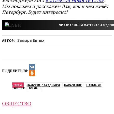
мессенджере MAX
«МОЙКА78 Новости СПб»
.
Мы покажем и расскажем Вам, как и чем живёт
Петербург. Будет интересно!
ЧИТАЙТЕ НАШИ МАТЕРИАЛЫ В ДЗЕН
Замира Евтых
АВТОР:
ПОДЕЛИТЬСЯ:
VK
Odnoklassniki
ТЕГИ
МАЙСКИЕ ПРАЗДНИКИ
НАКАЗАНИЕ
ШАШЛЫКИ
ШТРАФ
ЮРИСТ
ОБЩЕСТВО