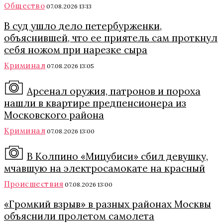
Общество
07.08.2026 13:13
В суд ушло дело петербурженки,
объяснившей, что ее приятель сам проткнул
себя ножом при нарезке сыра
Криминал
07.08.2026 13:05
Арсенал оружия, патронов и пороха
нашли в квартире предпенсионера из
Московского района
Криминал
07.08.2026 13:00
В Колпино «Мицубиси» сбил девушку,
мчавшую на электросамокате на красный
Происшествия
07.08.2026 13:00
«Громкий взрыв» в разных районах Москвы
объяснили пролетом самолета