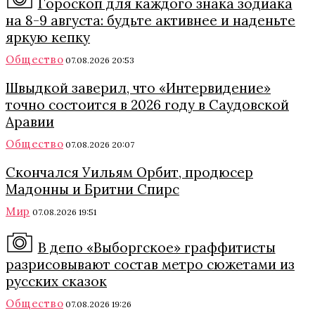
Гороскоп для каждого знака зодиака
на 8-9 августа: будьте активнее и наденьте
яркую кепку
Общество
07.08.2026 20:53
Швыдкой заверил, что «Интервидение»
точно состоится в 2026 году в Саудовской
Аравии
Общество
07.08.2026 20:07
Скончался Уильям Орбит, продюсер
Мадонны и Бритни Спирс
Мир
07.08.2026 19:51
В депо «Выборгское» граффитисты
разрисовывают состав метро сюжетами из
русских сказок
Общество
07.08.2026 19:26