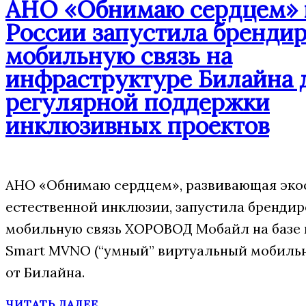
АНО «Обнимаю сердцем» 
России запустила бренди
мобильную связь на
инфраструктуре Билайна 
регулярной поддержки
инклюзивных проектов
АНО «Обнимаю сердцем», развивающая эко
естественной инклюзии, запустила бренди
мобильную связь ХОРОВОД Мобайл на базе
Smart MVNO (“умный” виртуальный мобиль
от Билайна.
ЧИТАТЬ ДАЛЕЕ