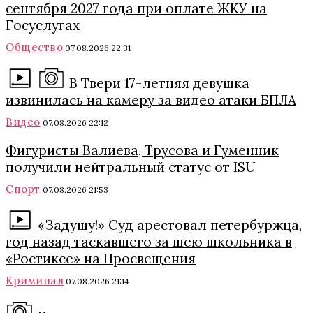
сентября 2027 года при оплате ЖКУ на
Госуслугах
Общество
07.08.2026 22:31
В Твери 17-летняя девушка
извинилась на камеру за видео атаки БПЛА
Видео
07.08.2026 22:12
Фигуристы Валиева, Трусова и Гуменник
получили нейтральный статус от ISU
Спорт
07.08.2026 21:53
«Задушу!» Суд арестовал петербуржца,
год назад таскавшего за шею школьника в
«Ростиксе» на Просвещения
Криминал
07.08.2026 21:14