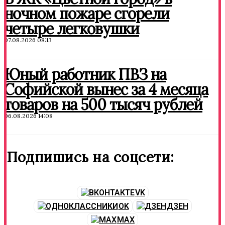
ночном пожаре сгорели
четыре легковушки
07.08.2026 08:13
Юный работник ПВЗ на
Софийской вынес за 4 месяца
товаров на 500 тысяч рублей
06.08.2026 14:08
Подпишись на соцсети:
VK
OK
ДЗЕН
MAX