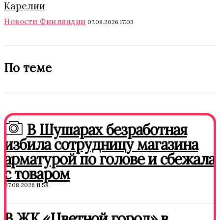
Карелии
Новости Финляндии
07.08.2026 17:03
По теме
В Шушарах безработная
избила сотрудницу магазина
арматурой по голове и сбежала
с товаром
07.08.2026 11:58
В ЖК «Цветной город» в