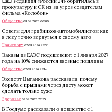
Редакция «России 24» обратилась в
прокуратуру и СК из-за угроз создателям
фильма «Колобок»
Общество
08.08.2026 00:09
Советы для грибников‑автомобилистов: как
в лесу точно вернуться к своему авто
Транспорт
07.08.2026 23:33
Заказы из ЕАЭС подешевеют: с 1 января 2027
года на 10% снижаются ввозные пошлины
Общество
07.08.2026 23:14
Эксперт Цыганкова рассказала, почему
борьба с прыщами через диету может
сделать только хуже
Здоровье
07.08.2026 22:55
В Госдуме рассказали о новшестве с 1