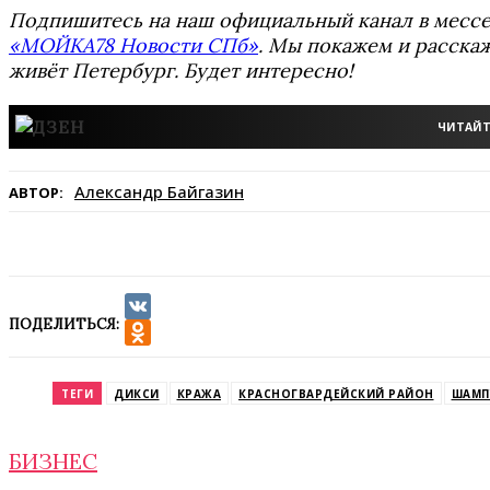
Подпишитесь на наш официальный канал в мес
«МОЙКА78 Новости СПб»
. Мы покажем и расскаж
живёт Петербург. Будет интересно!
ЧИТАЙТ
Александр Байгазин
АВТОР:
ПОДЕЛИТЬСЯ:
VK
Odnoklassniki
ТЕГИ
ДИКСИ
КРАЖА
КРАСНОГВАРДЕЙСКИЙ РАЙОН
ШАМП
БИЗНЕС