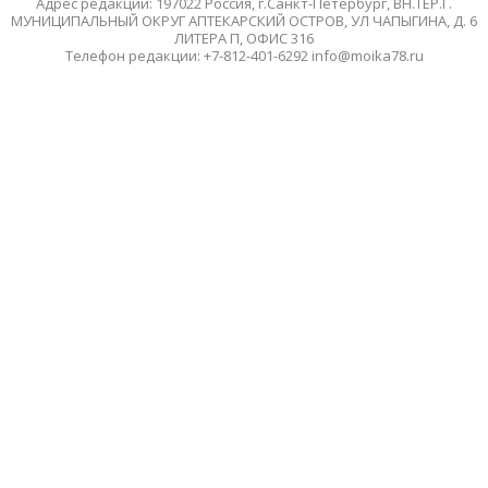
Адрес редакции: 197022 Россия, г.Санкт-Петербург, ВН.ТЕР.Г.
МУНИЦИПАЛЬНЫЙ ОКРУГ АПТЕКАРСКИЙ ОСТРОВ, УЛ ЧАПЫГИНА, Д. 6
ЛИТЕРА П, ОФИС 316
Телефон редакции: +7-812-401-6292 info@moika78.ru