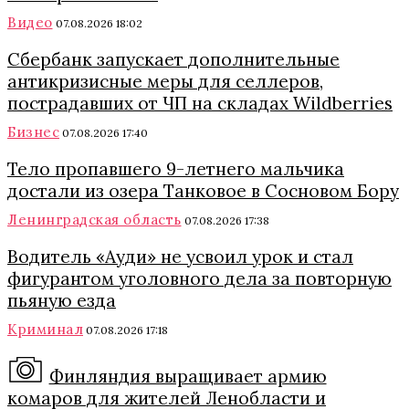
Видео
07.08.2026 18:02
Сбербанк запускает дополнительные
антикризисные меры для селлеров,
пострадавших от ЧП на складах Wildberries
Бизнес
07.08.2026 17:40
Тело пропавшего 9-летнего мальчика
достали из озера Танковое в Сосновом Бору
Ленинградская область
07.08.2026 17:38
Водитель «Ауди» не усвоил урок и стал
фигурантом уголовного дела за повторную
пьяную езда
Криминал
07.08.2026 17:18
Финляндия выращивает армию
комаров для жителей Ленобласти и