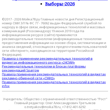
Выборы-2026
©2017 - 2026 Мойка78.ру Главные новости дня Регистрационный
номер СМИ ЭЛ № ФС 77 - 76062 выдан Федеральной службой по
надзору в сфере связи, информационных технологий и массовых
коммуникаций (Роскомнадзор) 19 июня 2019 года На
информационном ресурсе (сайте) применяются
рекомендательные технологии (информационные технологии
предоставления информации на основе сбора, систематизации и
анализа сведений, относящихся к предпочтениям пользователей
сети «Интернет», находящихся на территории Российской
Федерации).
Правила о применении рекомендательных технологий в
виджетах информационного ресурса «24СМИ»
Рекомендательные технологии в блоках платформы
рекомендаций Sparrow
Правила применения рекомендательных технологий в виджетах
рекламно-обменной сети «СМИ2»
Правила применения рекомендательных технологий в виджетах
infox
Учредитель: Общество с ограниченной ответственностью "Рост"
Главный редактор: Олег Александрович Третьяков
o.tretyakov@moika78.ru, +7-812-401-6292