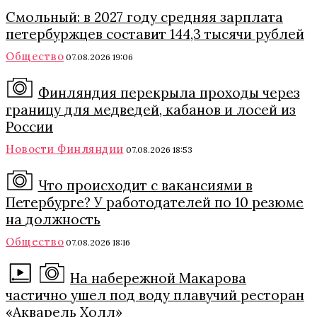
Смольный: в 2027 году средняя зарплата
петербуржцев составит 144,3 тысячи рублей
Общество
07.08.2026 19:06
Финляндия перекрыла проходы через
границу для медведей, кабанов и лосей из
России
Новости Финляндии
07.08.2026 18:53
Что происходит с вакансиями в
Петербурге? У работодателей по 10 резюме
на должность
Общество
07.08.2026 18:16
На набережной Макарова
частично ушел под воду плавучий ресторан
«Акварель Холл»