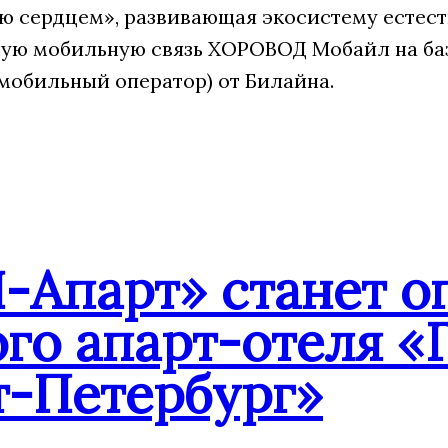
 сердцем», развивающая экосистему естест
ую мобильную связь ХОРОВОД Мобайл на ба
мобильный оператор) от Билайна.
-Апарт» станет о
го апарт-отеля «
т-Петербург»