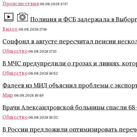
Происшествия
06.08.2026 17:17
Полиция и ФСБ задержала в Выборг
Видео
06.08.2026 17:16
Соцфонд в августе пересчитал пенсии нескол
Общество
06.08.2026 17:13
В МЧС предупредили о грозах и ливнях, кот
Общество
06.08.2026 16:52
Фадеев из МИД объяснил проблемы с экспор
Мир
06.08.2026 16:49
Врачи Александровской больницы спасли 68-
Общество
06.08.2026 16:32
В России предложили оптимизировать переч