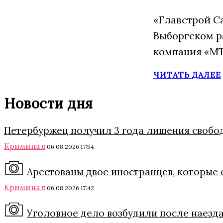
«Главстрой С
Выборгском р
компания «МТ
ЧИТАТЬ ДАЛЕЕ
Новости дня
Петербуржец получил 3 года лишения свобод
Криминал
06.08.2026 17:54
Арестованы двое иностранцев, которые 
Криминал
06.08.2026 17:42
Уголовное дело возбудили после наезда