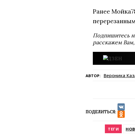
Ранее Мойка
перерезанным
Подпишитесь н
расскажем Вам,
Вероника Каз
АВТОР:
ПОДЕЛИТЬСЯ:
VK
Odnokla
ТЕГИ
НОВ