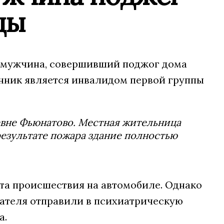
цы
й мужчина, совершивший поджог дома
нник является инвалидом первой группы
ревне Фьюнатово. Местная жительница
 результате пожара здание полностью
та происшествия на автомобиле. Однако
гателя отправили в психиатрическую
а.