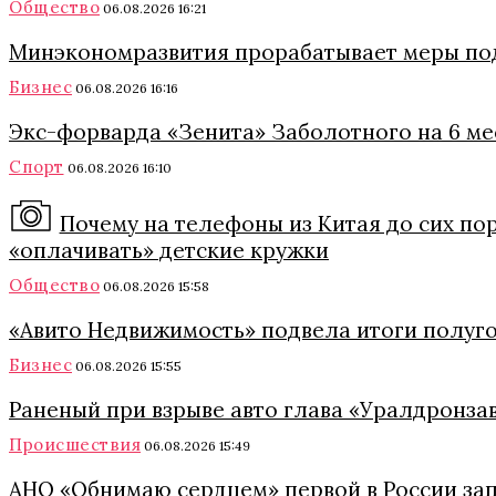
Общество
06.08.2026 16:21
Минэкономразвития прорабатывает меры под
Бизнес
06.08.2026 16:16
Экс-форварда «Зенита» Заболотного на 6 м
Спорт
06.08.2026 16:10
Почему на телефоны из Китая до сих пор
«оплачивать» детские кружки
Общество
06.08.2026 15:58
«Авито Недвижимость» подвела итоги полуг
Бизнес
06.08.2026 15:55
Раненый при взрыве авто глава «Уралдронза
Происшествия
06.08.2026 15:49
АНО «Обнимаю сердцем» первой в России за