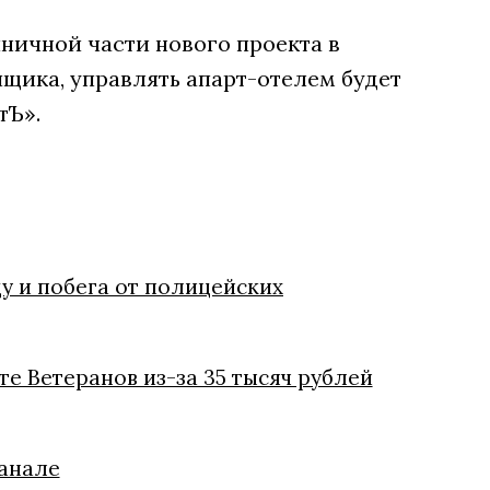
ничной части нового проекта в
щика, управлять апарт-отелем будет
тЪ».
у и побега от полицейских
е Ветеранов из-за 35 тысяч рублей
канале