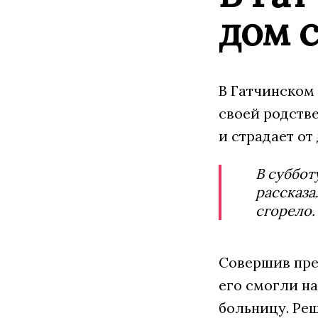
дом 
В Гатчинском
своей родств
и страдает от
В суббот
рассказа
сгорело
Совершив пре
его смогли н
больницу. Реш