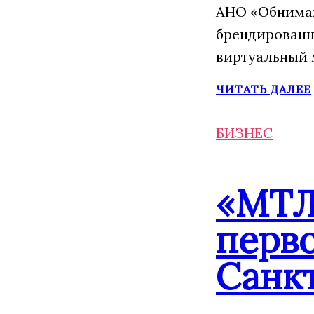
АНО «Обнимаю
брендированн
виртуальный 
ЧИТАТЬ ДАЛЕЕ
БИЗНЕС
«МТЛ
перво
Санк