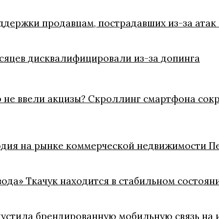
держки продавцам, пострадавших из-за атак
есяцев дисквалифицировали из-за допинга
 не ввели акцизы? Скроллинг смартфона сокра
одия на рынке коммерческой недвижимости П
вода» Ткачук находится в стабильном состоян
пустила брендированную мобильную связь на 