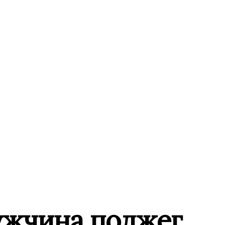
ужчина поджег