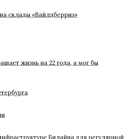
 на склады «Вайлдберриз»
щает жизнь на 22 года, а мог бы
етербурга
ии
инфраструктуре Билайна для регулярной