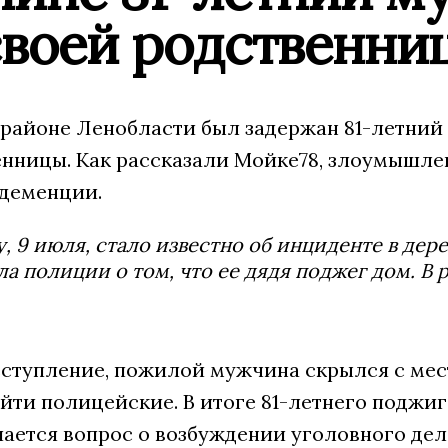
своей родственни
 районе Ленобласти был задержан 81-летни
енницы. Как рассказали Мойке78, злоумышле
 деменции.
у, 9 июля, стало известно об инциденте в де
ла полиции о том, что ее дядя поджег дом. В
.
ступление, пожилой мужчина скрылся с мес
айти полицейские. В итоге 81-летнего поджи
ается вопрос о возбуждении уголовного дел