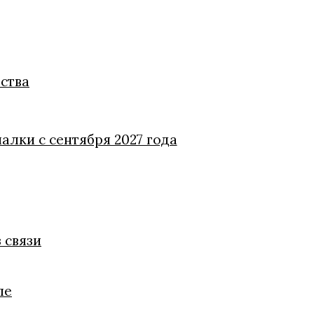
ства
алки с сентября 2027 года
 связи
ле