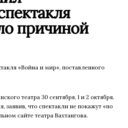
спектакля
ало причиной
ктакля «Война и мир», поставленного
ого театра 30 сентября, 1 и 2 октября.
, заявив, что спектакли не покажут «по
ьном сайте театра Вахтангова.