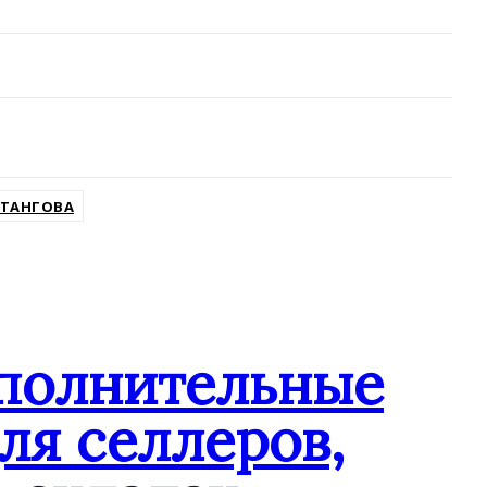
ХТАНГОВА
ополнительные
ля селлеров,