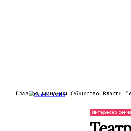
Главная
Финансы
Общество
Власть
Л
Интересно сейч
Театр