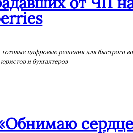
адавших от ЧП на
erries
 готовые цифровые решения для быстрого воз
 юристов и бухгалтеров
«Обнимаю сердце