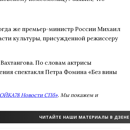
 Тогда же премьер-министр России Михаил
асти культуры, присужденной режиссеру
 Вахтангова. По словам актрисы
дения спектакля Петра Фомина «Без вины
ОЙКА78 Новости СПб»
. Мы покажем и
ЧИТАЙТЕ НАШИ МАТЕРИАЛЫ В ДЗЕНЕ