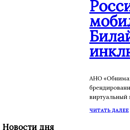
Росс
моби
Била
инкл
АНО «Обнимаю
брендированн
виртуальный 
ЧИТАТЬ ДАЛЕЕ
Новости дня