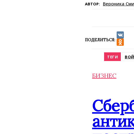
Вероника См
АВТОР:
ПОДЕЛИТЬСЯ:
VK
Odnokla
ТЕГИ
ВОЙ
БИЗНЕС
Сбер
анти