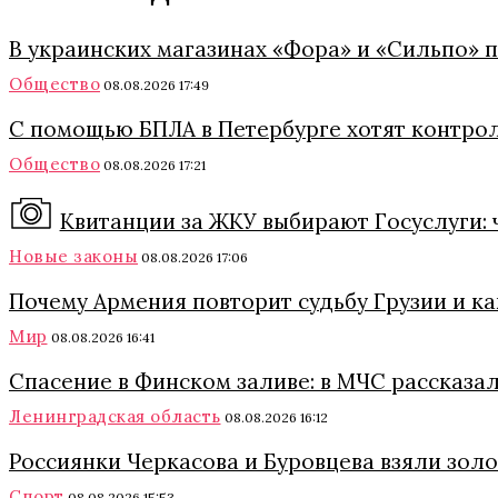
В украинских магазинах «Фора» и «Сильпо» 
Общество
08.08.2026 17:49
С помощью БПЛА в Петербурге хотят контро
Общество
08.08.2026 17:21
Квитанции за ЖКУ выбирают Госуслуги: 
Новые законы
08.08.2026 17:06
Почему Армения повторит судьбу Грузии и к
Мир
08.08.2026 16:41
Спасение в Финском заливе: в МЧС рассказа
Ленинградская область
08.08.2026 16:12
Россиянки Черкасова и Буровцева взяли зол
Спорт
08.08.2026 15:53