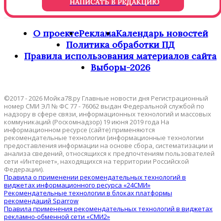
НАПИСАТЬ В РЕДАКЦИЮ
О проекте
Реклама
Календарь новостей
Политика обработки ПД
Правила использования материалов сайта
Выборы-2026
©2017 - 2026 Мойка78.ру Главные новости дня Регистрационный
номер СМИ ЭЛ № ФС 77 - 76062 выдан Федеральной службой по
надзору в сфере связи, информационных технологий и массовых
коммуникаций (Роскомнадзор) 19 июня 2019 года На
информационном ресурсе (сайте) применяются
рекомендательные технологии (информационные технологии
предоставления информации на основе сбора, систематизации и
анализа сведений, относящихся к предпочтениям пользователей
сети «Интернет», находящихся на территории Российской
Федерации).
Правила о применении рекомендательных технологий в
виджетах информационного ресурса «24СМИ»
Рекомендательные технологии в блоках платформы
рекомендаций Sparrow
Правила применения рекомендательных технологий в виджетах
рекламно-обменной сети «СМИ2»