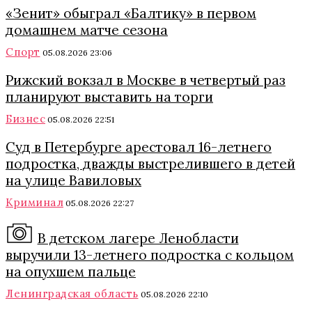
«Зенит» обыграл «Балтику» в первом
домашнем матче сезона
Спорт
05.08.2026 23:06
Рижский вокзал в Москве в четвертый раз
планируют выставить на торги
Бизнес
05.08.2026 22:51
Суд в Петербурге арестовал 16-летнего
подростка, дважды выстрелившего в детей
на улице Вавиловых
Криминал
05.08.2026 22:27
В детском лагере Ленобласти
выручили 13-летнего подростка с кольцом
на опухшем пальце
Ленинградская область
05.08.2026 22:10