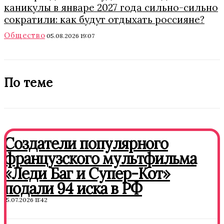
каникулы в январе 2027 года сильно-сильно
сократили: как будут отдыхать россияне?
Общество
05.08.2026 19:07
По теме
Создатели популярного
французского мультфильма
«Леди Баг и Супер-Кот»
подали 94 иска в РФ
15.07.2026 11:42