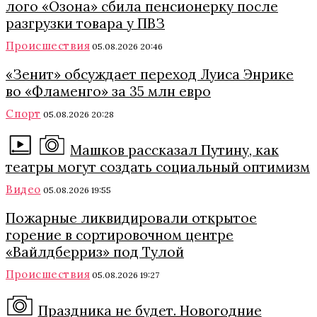
лого «Озона» сбила пенсионерку после
разгрузки товара у ПВЗ
Происшествия
05.08.2026 20:46
«Зенит» обсуждает переход Луиса Энрике
во «Фламенго» за 35 млн евро
Спорт
05.08.2026 20:28
Машков рассказал Путину, как
театры могут создать социальный оптимизм
Видео
05.08.2026 19:55
Пожарные ликвидировали открытое
горение в сортировочном центре
«Вайлдберриз» под Тулой
Происшествия
05.08.2026 19:27
Праздника не будет. Новогодние