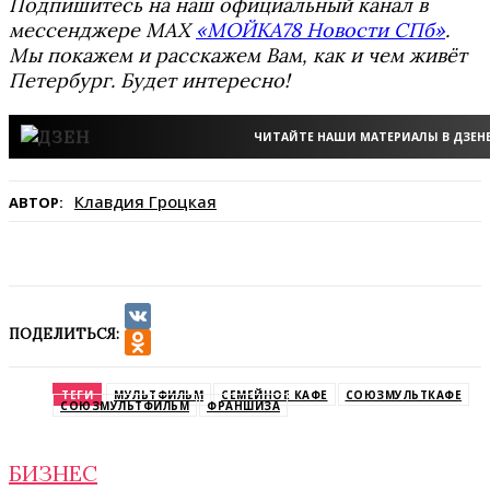
Подпишитесь на наш официальный канал в
мессенджере MAX
«МОЙКА78 Новости СПб»
.
Мы покажем и расскажем Вам, как и чем живёт
Петербург. Будет интересно!
ЧИТАЙТЕ НАШИ МАТЕРИАЛЫ В ДЗЕН
Клавдия Гроцкая
АВТОР:
ПОДЕЛИТЬСЯ:
VK
Odnoklassniki
ТЕГИ
МУЛЬТФИЛЬМ
СЕМЕЙНОЕ КАФЕ
СОЮЗМУЛЬТКАФЕ
СОЮЗМУЛЬТФИЛЬМ
ФРАНШИЗА
БИЗНЕС