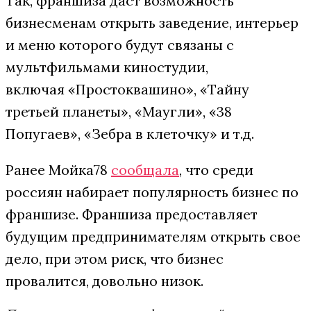
Так, франшиза даст возможность
бизнесменам открыть заведение, интерьер
и меню которого будут связаны с
мультфильмами киностудии,
включая «Простоквашино», «Тайну
третьей планеты», «Маугли», «38
Попугаев», «Зебра в клеточку» и т.д.
Ранее Мойка78
сообщала
, что среди
россиян набирает популярность бизнес по
франшизе. Франшиза предоставляет
будущим предпринимателям открыть свое
дело, при этом риск, что бизнес
провалится, довольно низок.