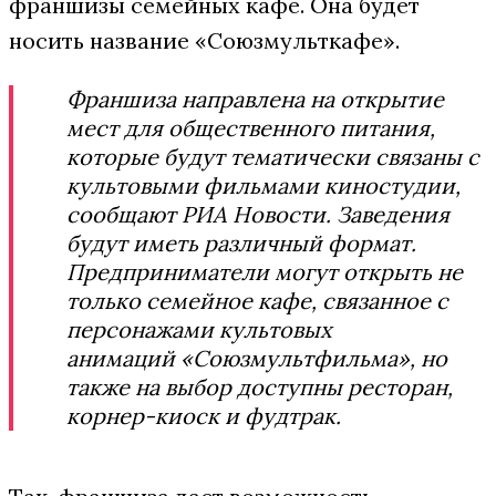
франшизы семейных кафе. Она будет
носить название «Союзмульткафе».
Франшиза направлена на открытие
мест для общественного питания,
которые будут тематически связаны с
культовыми фильмами киностудии,
сообщают РИА Новости. Заведения
будут иметь различный формат.
Предприниматели могут открыть не
только семейное кафе, связанное с
персонажами культовых
анимаций «Союзмультфильма», но
также на выбор доступны ресторан,
корнер-киоск и фудтрак.