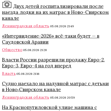
Двух детей госпитализировали после
наезда лодки на их матрас в Ново-Свирском
канале
Ленинградская область
05.08.2026 21:49
«Интервидение-2026» всё-таки будет — в
Саудовской Аравии
Общество
05.08.2026 21:28
Власти России разрешили продажу Евро-2,
Евро-3, Евро-4 на год вперед
Власть
05.08.2026 21:16
Судно наехало на надувной матрас с детьми
в Ново‑Свирском канале
Ленинградская область
05.08.2026 20:59
На Краснопутиловской улице машина с