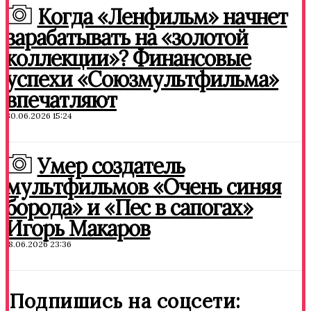
Когда «Ленфильм» начнет
зарабатывать на «золотой
коллекции»? Финансовые
успехи «Союзмультфильма»
впечатляют
30.06.2026 15:24
Умер создатель
мультфильмов «Очень синяя
борода» и «Пес в сапогах»
Игорь Макаров
18.06.2026 23:36
Подпишись на соцсети: