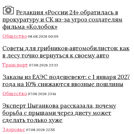
Редакция «России 24» обратилась в
прокуратуру и СК из-за угроз создателям
фильма «Колобок»
Общество
08.08.2026 00:09
Советы для грибников‑автомобилистов: как
в лесу точно вернуться к своему авто
Транспорт
07.08.2026 23:33
Заказы из ЕАЭС подешевеют: с 1 января 2027
года на 10% снижаются ввозные пошлины
Общество
07.08.2026 23:14
Эксперт Цыганкова рассказала, почему
борьба с прыщами через диету может
сделать только хуже
Здоровье
07.08.2026 22:55