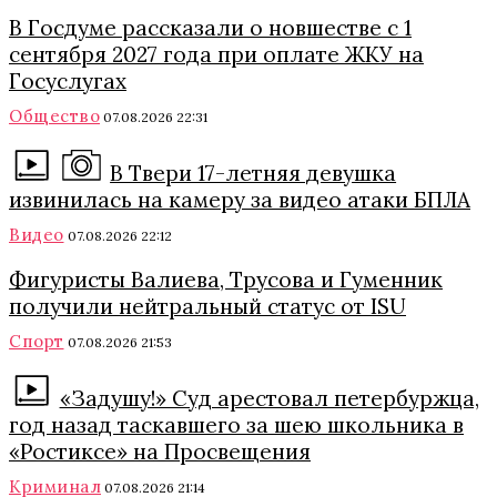
В Госдуме рассказали о новшестве с 1
сентября 2027 года при оплате ЖКУ на
Госуслугах
Общество
07.08.2026 22:31
В Твери 17-летняя девушка
извинилась на камеру за видео атаки БПЛА
Видео
07.08.2026 22:12
Фигуристы Валиева, Трусова и Гуменник
получили нейтральный статус от ISU
Спорт
07.08.2026 21:53
«Задушу!» Суд арестовал петербуржца,
год назад таскавшего за шею школьника в
«Ростиксе» на Просвещения
Криминал
07.08.2026 21:14