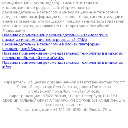
коммуникаций (Роскомнадзор) 19 июня 2019 года На
информационном ресурсе (сайте) применяются
рекомендательные технологии (информационные технологии
предоставления информации на основе сбора, систематизации и
анализа сведений, относящихся к предпочтениям пользователей
сети «Интернет», находящихся на территории Российской
Федерации).
Правила о применении рекомендательных технологий в
виджетах информационного ресурса «24СМИ»
Рекомендательные технологии в блоках платформы
рекомендаций Sparrow
Правила применения рекомендательных технологий в виджетах
рекламно-обменной сети «СМИ2»
Правила применения рекомендательных технологий в виджетах
infox
Учредитель: Общество с ограниченной ответственностью "Рост"
Главный редактор: Олег Александрович Третьяков
o.tretyakov@moika78.ru, +7-812-401-6292
Адрес редакции: 197022 Россия, г.Санкт-Петербург, ВН.ТЕР.Г.
МУНИЦИПАЛЬНЫЙ ОКРУГ АПТЕКАРСКИЙ ОСТРОВ, УЛ ЧАПЫГИНА, Д. 6
ЛИТЕРА П, ОФИС 316
Телефон редакции: +7-812-401-6292 info@moika78.ru