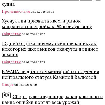
судна
Происшествия
08.08.2026 08:05
Хуснуллин призвал вывести рынок
мигрантов на стройках РФ в белую зону
Общество
08.08.2026 07:52
12 дней отдыха: почему осенние каникулы
некоторых школьников окажутся длиннее
зимних
Общество
08.08.2026 07:33
В WADA не дали комментарий о получении
нейтрального статуса Камилой Валиевой
Спорт
08.08.2026 07:19
Сбор груш: когда пора, как правильно и
какие ошибки портят весь урожай