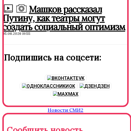
Машков рассказал
Путину, как театры могут
создать социальный оптимизм
05.08.2026 19:55
Подпишись на соцсети:
VK
OK
ДЗЕН
MAX
Новости СМИ2
Сообщить новость