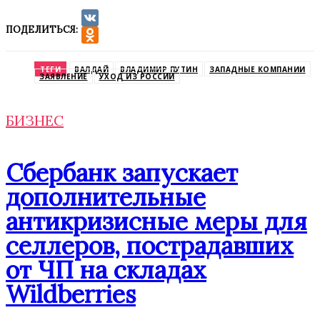
ПОДЕЛИТЬСЯ:
VK
Odnoklassniki
ТЕГИ
ВАЛДАЙ
ВЛАДИМИР ПУТИН
ЗАПАДНЫЕ КОМПАНИИ
ЗАЯВЛЕНИЕ
УХОД ИЗ РОССИИ
БИЗНЕС
Сбербанк запускает
дополнительные
антикризисные меры для
селлеров, пострадавших
от ЧП на складах
Wildberries