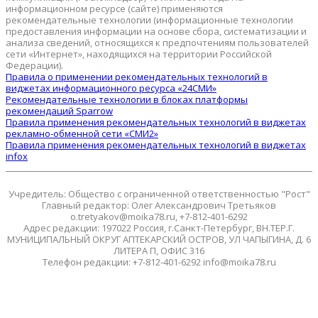
информационном ресурсе (сайте) применяются
рекомендательные технологии (информационные технологии
предоставления информации на основе сбора, систематизации и
анализа сведений, относящихся к предпочтениям пользователей
сети «Интернет», находящихся на территории Российской
Федерации).
Правила о применении рекомендательных технологий в
виджетах информационного ресурса «24СМИ»
Рекомендательные технологии в блоках платформы
рекомендаций Sparrow
Правила применения рекомендательных технологий в виджетах
рекламно-обменной сети «СМИ2»
Правила применения рекомендательных технологий в виджетах
infox
Учредитель: Общество с ограниченной ответственностью "Рост"
Главный редактор: Олег Александрович Третьяков
o.tretyakov@moika78.ru, +7-812-401-6292
Адрес редакции: 197022 Россия, г.Санкт-Петербург, ВН.ТЕР.Г.
МУНИЦИПАЛЬНЫЙ ОКРУГ АПТЕКАРСКИЙ ОСТРОВ, УЛ ЧАПЫГИНА, Д. 6
ЛИТЕРА П, ОФИС 316
Телефон редакции: +7-812-401-6292 info@moika78.ru