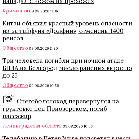
нападал с ножом на прохожих
Криминал
09.08.2026 11:36
Китай объявил красный уровень опасности
из-за тайфуна «Долфин», отменены 1400
рейсов
Общество
09.08.2026 11:20
Три человека погибли при ночной атаке
БПЛА на Белгород, число раненых выросло
до 25
Общество
09.08.2026 10:56
Снегоболотоход перевернулся на
грунтовке под Приозерском, погиб
пассажир
Ленинградская область
09.08.2026 10:36
Телебашню в Петербурге подсветят в честь