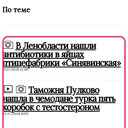
По теме
В Ленобласти нашли
антибиотики в яйцах
птицефабрики «Синявинская»
21.07.2026 12:48
Таможня Пулково
нашла в чемодане турка пять
коробок с тестостероном
02.07.2026 11:59