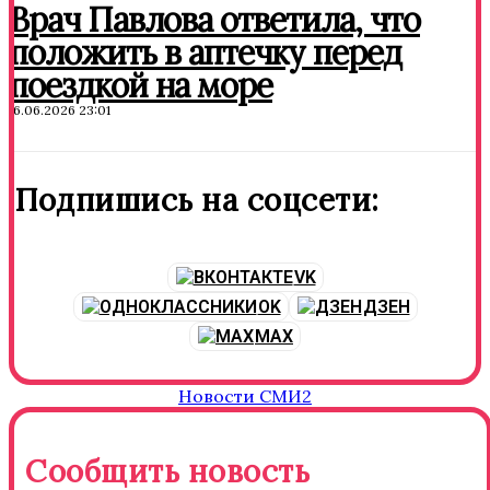
Врач Павлова ответила, что
положить в аптечку перед
поездкой на море
16.06.2026 23:01
Подпишись на соцсети:
VK
OK
ДЗЕН
MAX
Новости СМИ2
Сообщить новость