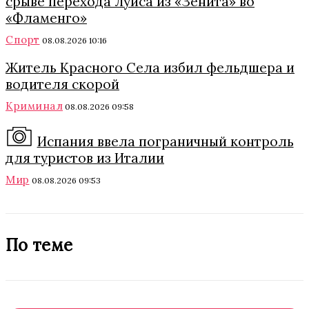
срыве перехода Луиса из «Зенита» во
«Фламенго»
Спорт
08.08.2026 10:16
Житель Красного Села избил фельдшера и
водителя скорой
Криминал
08.08.2026 09:58
Испания ввела пограничный контроль
для туристов из Италии
Мир
08.08.2026 09:53
По теме