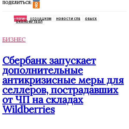
ПОДЕЛИТЬСЯ:
VK
Odnoklassniki
ТЕГИ
НЕОНАЦИЗМ
НОВОСТИ СПБ
ОБЫСК
ОКОЛОФУТБОЛ
БИЗНЕС
Сбербанк запускает
дополнительные
антикризисные меры для
селлеров, пострадавших
от ЧП на складах
Wildberries