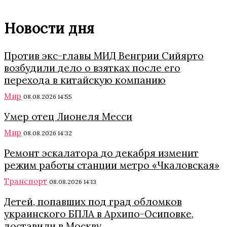
Новости дня
Против экс-главы МИД Венгрии Сийярто
возбудили дело о взятках после его
перехода в китайскую компанию
Мир
08.08.2026 14:55
Умер отец Лионеля Месси
Мир
08.08.2026 14:32
Ремонт эскалатора до декабря изменит
режим работы станции метро «Чкаловская»
Транспорт
08.08.2026 14:13
Детей, попавших под град обломков
украинского БПЛА в Архипо-Осиповке,
доставили в Москву