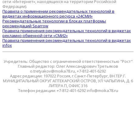
сети «Интернет», находящихся на территории Российской
Федерации).
Правила о применении рекомендательных технологий в
виджетах информационного ресурса «24СМИ»
Рекомендательные технологии в блоках платформы
рекомендаций Sparrow
Правила применения рекомендательных технологий в виджетах
рекламно-обменной сети «СМИ2»
Правила применения рекомендательных технологий в виджетах
infox
Учредитель: Общество с ограниченной ответственностью "Рост"
Главный редактор: Олег Александрович Третьяков
o.tretyakov@moika78.ru, +7-812-401-6292
Адрес редакции: 197022 Россия, г.Санкт-Петербург, ВН.ТЕР.Г.
МУНИЦИПАЛЬНЫЙ ОКРУГ АПТЕКАРСКИЙ ОСТРОВ, УЛ ЧАПЫГИНА, Д. 6
ЛИТЕРА П, ОФИС 316
Телефон редакции: +7-812-401-6292 info@moika78.ru