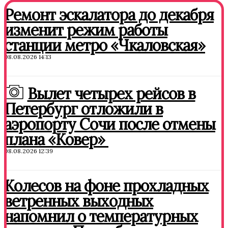
Ремонт эскалатора до декабря
изменит режим работы
станции метро «Чкаловская»
08.08.2026 14:13
Вылет четырех рейсов в
Петербург отложили в
аэропорту Сочи после отмены
плана «Ковер»
08.08.2026 12:39
Колесов на фоне прохладных
ветренных выходных
напомнил о температурных