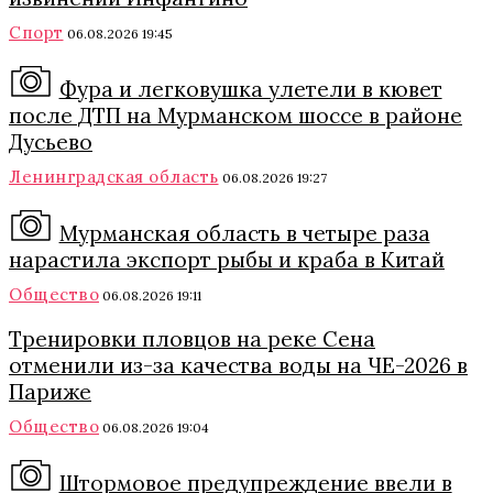
Спорт
06.08.2026 19:45
Фура и легковушка улетели в кювет
после ДТП на Мурманском шоссе в районе
Дусьево
Ленинградская область
06.08.2026 19:27
Мурманская область в четыре раза
нарастила экспорт рыбы и краба в Китай
Общество
06.08.2026 19:11
Тренировки пловцов на реке Сена
отменили из-за качества воды на ЧЕ-2026 в
Париже
Общество
06.08.2026 19:04
Штормовое предупреждение ввели в