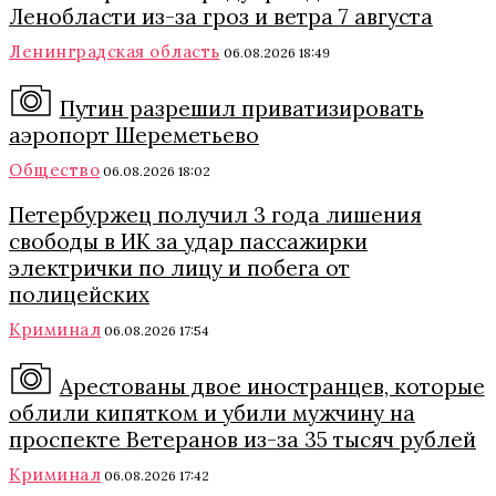
Ленобласти из-за гроз и ветра 7 августа
Ленинградская область
06.08.2026 18:49
Путин разрешил приватизировать
аэропорт Шереметьево
Общество
06.08.2026 18:02
Петербуржец получил 3 года лишения
свободы в ИК за удар пассажирки
электрички по лицу и побега от
полицейских
Криминал
06.08.2026 17:54
Арестованы двое иностранцев, которые
облили кипятком и убили мужчину на
проспекте Ветеранов из-за 35 тысяч рублей
Криминал
06.08.2026 17:42