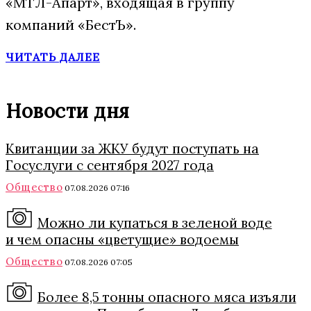
«МТЛ-Апарт», входящая в группу
компаний «БестЪ».
ЧИТАТЬ ДАЛЕЕ
Новости дня
Квитанции за ЖКУ будут поступать на
Госуслуги с сентября 2027 года
Общество
07.08.2026 07:16
Можно ли купаться в зеленой воде
и чем опасны «цветущие» водоемы
Общество
07.08.2026 07:05
Более 8,5 тонны опасного мяса изъяли