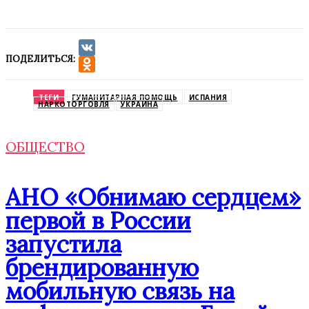
ПОДЕЛИТЬСЯ:
VK
Odnoklassniki
ТЕГИ
ГУМАНИТАРНАЯ ПОМОЩЬ
ИСПАНИЯ
НАРКОТОРГОВЛЯ
УКРАИНА
ОБЩЕСТВО
АНО «Обнимаю сердцем»
первой в России
запустила
брендированную
мобильную связь на