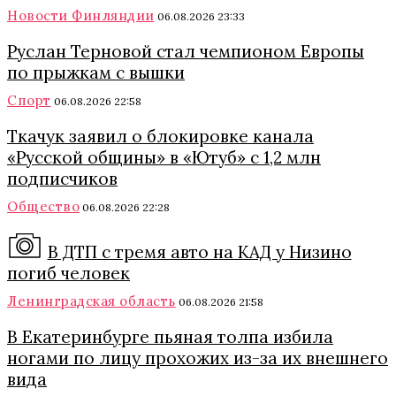
Новости Финляндии
06.08.2026 23:33
Руслан Терновой стал чемпионом Европы
по прыжкам с вышки
Спорт
06.08.2026 22:58
Ткачук заявил о блокировке канала
«Русской общины» в «Ютуб» с 1,2 млн
подписчиков
Общество
06.08.2026 22:28
В ДТП с тремя авто на КАД у Низино
погиб человек
Ленинградская область
06.08.2026 21:58
В Екатеринбурге пьяная толпа избила
ногами по лицу прохожих из-за их внешнего
вида