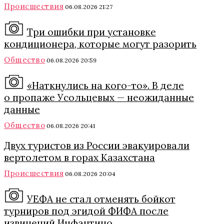
Происшествия
06.08.2026 21:27
Три ошибки при установке
кондиционера, которые могут разорить
Общество
06.08.2026 20:59
«Наткнулись на кого-то». В деле
о пропаже Усольцевых — неожиданные
данные
Общество
06.08.2026 20:41
Двух туристов из России эвакуировали
вертолетом в горах Казахстана
Происшествия
06.08.2026 20:04
УЕФА не стал отменять бойкот
турниров под эгидой ФИФА после
извинений Инфантино