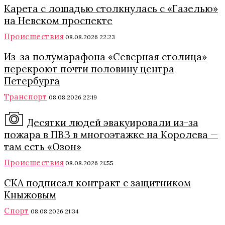
Карета с лошадью столкнулась с «Газелью»
на Невском проспекте
Происшествия
08.08.2026 22:23
Из-за полумарафона «Северная столица»
перекроют почти половину центра
Петербурга
Транспорт
08.08.2026 22:19
Десятки людей эвакуировали из-за
пожара в ПВЗ в многоэтажке на Королева —
там есть «Озон»
Происшествия
08.08.2026 21:55
СКА подписал контракт с защитником
Кныжовым
Спорт
08.08.2026 21:34