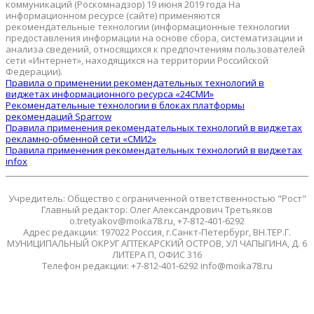
коммуникаций (Роскомнадзор) 19 июня 2019 года На
информационном ресурсе (сайте) применяются
рекомендательные технологии (информационные технологии
предоставления информации на основе сбора, систематизации и
анализа сведений, относящихся к предпочтениям пользователей
сети «Интернет», находящихся на территории Российской
Федерации).
Правила о применении рекомендательных технологий в
виджетах информационного ресурса «24СМИ»
Рекомендательные технологии в блоках платформы
рекомендаций Sparrow
Правила применения рекомендательных технологий в виджетах
рекламно-обменной сети «СМИ2»
Правила применения рекомендательных технологий в виджетах
infox
Учредитель: Общество с ограниченной ответственностью "Рост"
Главный редактор: Олег Александрович Третьяков
o.tretyakov@moika78.ru, +7-812-401-6292
Адрес редакции: 197022 Россия, г.Санкт-Петербург, ВН.ТЕР.Г.
МУНИЦИПАЛЬНЫЙ ОКРУГ АПТЕКАРСКИЙ ОСТРОВ, УЛ ЧАПЫГИНА, Д. 6
ЛИТЕРА П, ОФИС 316
Телефон редакции: +7-812-401-6292 info@moika78.ru