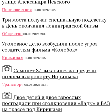
улице Александра Невского
Происшествия
08.08.2026 19:22
Три моста получат специальную подсветку
в День окончания Ленинградской битвы
Общество
08.08.2026 19:15
Уголовное дело возбудили после угроз
создателям фильма «Колобок»
Криминал
08.08.2026 18:53
Самолет S7 выкатился за пределы
полосы в аэропорту Норильска
Транспорт
08.08.2026 18:31
Двое детей и двое взрослых
пострадали при столкновении «Лады» и ВАЗ
на трассе под Киришами