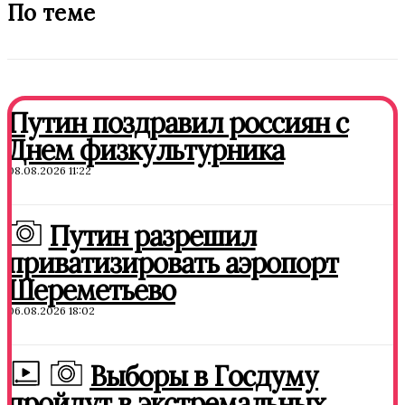
По теме
Путин поздравил россиян с
Днем физкультурника
08.08.2026 11:22
Путин разрешил
приватизировать аэропорт
Шереметьево
06.08.2026 18:02
Выборы в Госдуму
пройдут в экстремальных