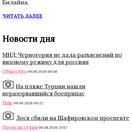
Билайна.
ЧИТАТЬ ДАЛЕЕ
Новости дня
МИД: Черногория не дала разъяснений по
визовому режиму для россиян
Общество
09.08.2026 00:46
На пляже Турции нашли
неразорвавшийся боеприпас
Мир
09.08.2026 00:22
Лося сбили на Шафировском проспекте
Происшествия
08.08.2026 23:57