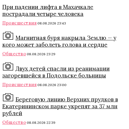
При падении лифта в Махачкале
пострадали четыре человека
Происшествия
08.08.2026 23:43
Магнитная буря накрыла Землю — у
кого может заболеть голова и сердце
Общество
08.08.2026 23:29
Двух детей спасли из реанимации
загоревшейся в Подольске больницы
Происшествия
08.08.2026 23:00
Береговую линию Верхних прудков в
Екатерининском парке укрепят за 37 млн
рублей
Общество
08.08.2026 22:39