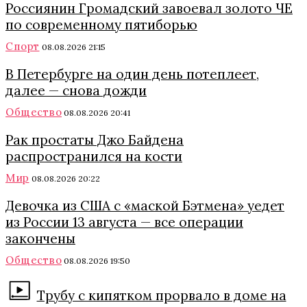
Россиянин Громадский завоевал золото ЧЕ
по современному пятиборью
Спорт
08.08.2026 21:15
В Петербурге на один день потеплеет,
далее — снова дожди
Общество
08.08.2026 20:41
Рак простаты Джо Байдена
распространился на кости
Мир
08.08.2026 20:22
Девочка из США с «маской Бэтмена» уедет
из России 13 августа — все операции
закончены
Общество
08.08.2026 19:50
Трубу с кипятком прорвало в доме на