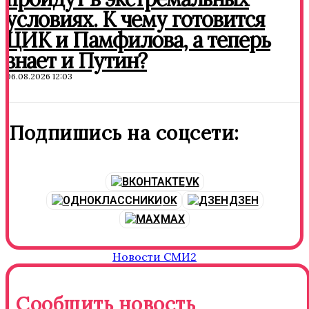
условиях. К чему готовится
ЦИК и Памфилова, а теперь
знает и Путин?
06.08.2026 12:03
Подпишись на соцсети:
VK
OK
ДЗЕН
MAX
Новости СМИ2
Сообщить новость