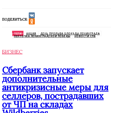
ПОДЕЛИТЬСЯ:
VK
Odnoklassniki
ТЕГИ
АКЦИЯ
ДЕНЬ ПРОРЫВА БЛОКАДЫ ЛЕНИНГРАДА
ЛЕНТОЧКА ЛЕНИНГРАДСКОЙ ПОБЕДЫ
НОВОСТИ СПБ
БИЗНЕС
Сбербанк запускает
дополнительные
антикризисные меры для
селлеров, пострадавших
от ЧП на складах
Wildberries