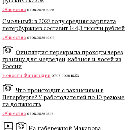
русских сказок
Общество
07.08.2026 19:26
Смольный: в 2027 году средняя зарплата
петербуржцев составит 144,3 тысячи рублей
Общество
07.08.2026 19:06
Финляндия перекрыла проходы через
границу для медведей, кабанов и лосей из
России
Новости Финляндии
07.08.2026 18:53
Что происходит с вакансиями в
Петербурге? У работодателей по 10 резюме
на должность
Общество
07.08.2026 18:16
На набережной Макарова