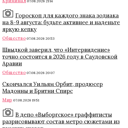
Криминал
07.08.2026 21:14
Гороскоп для каждого знака зодиака
на 8-9 августа: будьте активнее и наденьте
яркую кепку
Общество
07.08.2026 20:53
Швыдкой заверил, что «Интервидение»
точно состоится в 2026 году в Саудовской
Аравии
Общество
07.08.2026 20:07
Скончался Уильям Орбит, продюсер
Мадонны и Бритни Спирс
Мир
07.08.2026 19:51
В депо «Выборгское» граффитисты
разрисовывают состав метро сюжетами из