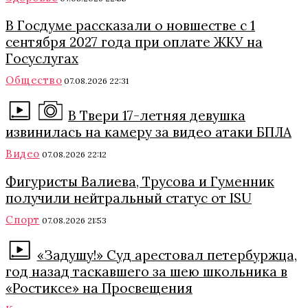
В Госдуме рассказали о новшестве с 1
сентября 2027 года при оплате ЖКУ на
Госуслугах
Общество
07.08.2026 22:31
В Твери 17-летняя девушка
извинилась на камеру за видео атаки БПЛА
Видео
07.08.2026 22:12
Фигуристы Валиева, Трусова и Гуменник
получили нейтральный статус от ISU
Спорт
07.08.2026 21:53
«Задушу!» Суд арестовал петербуржца,
год назад таскавшего за шею школьника в
«Ростиксе» на Просвещения