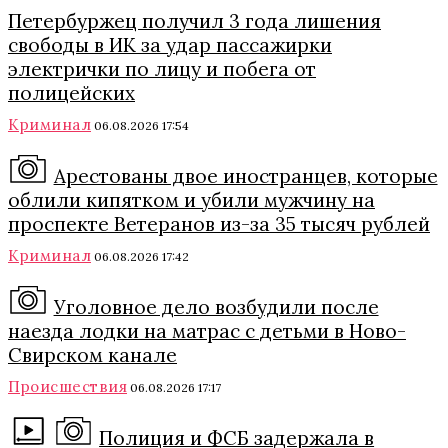
Петербуржец получил 3 года лишения
свободы в ИК за удар пассажирки
электрички по лицу и побега от
полицейских
Криминал
06.08.2026 17:54
Арестованы двое иностранцев, которые
облили кипятком и убили мужчину на
проспекте Ветеранов из-за 35 тысяч рублей
Криминал
06.08.2026 17:42
Уголовное дело возбудили после
наезда лодки на матрас с детьми в Ново-
Свирском канале
Происшествия
06.08.2026 17:17
Полиция и ФСБ задержала в