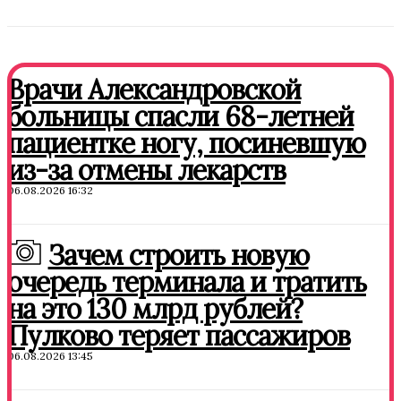
Врачи Александровской
больницы спасли 68-летней
пациентке ногу, посиневшую
из-за отмены лекарств
06.08.2026 16:32
Зачем строить новую
очередь терминала и тратить
на это 130 млрд рублей?
Пулково теряет пассажиров
06.08.2026 13:45