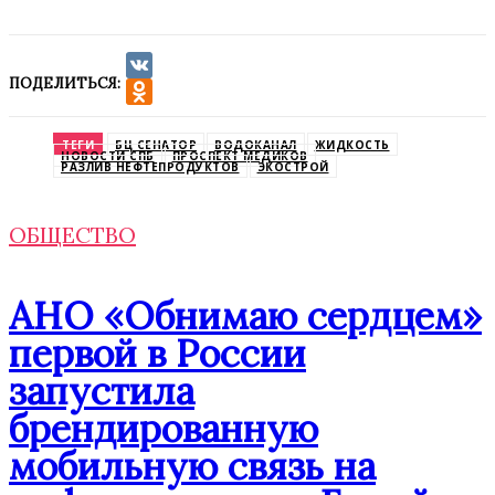
ПОДЕЛИТЬСЯ:
VK
Odnoklassniki
ТЕГИ
БЦ СЕНАТОР
ВОДОКАНАЛ
ЖИДКОСТЬ
НОВОСТИ СПБ
ПРОСПЕКТ МЕДИКОВ
РАЗЛИВ НЕФТЕПРОДУКТОВ
ЭКОСТРОЙ
ОБЩЕСТВО
АНО «Обнимаю сердцем»
первой в России
запустила
брендированную
мобильную связь на