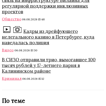
связь на инфраструктуре Билайна для
регулярной поддержки инклюзивных
проектов
Общество
06.08.2026 15:48
Кадры из дрейфующего
нелегального казино в Петербурге, куда
наведалась полиция
Видео
06.08.2026 15:30
В СИЗО отправили трио, вымогавшее 100
тысяч рублей у 17-летнего парня в
Калининском районе
Криминал
06.08.2026 15:12
По теме