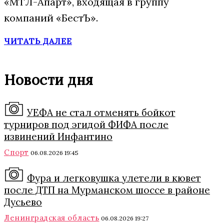
«МТЛ-Апарт», входящая в группу
компаний «БестЪ».
ЧИТАТЬ ДАЛЕЕ
Новости дня
УЕФА не стал отменять бойкот
турниров под эгидой ФИФА после
извинений Инфантино
Спорт
06.08.2026 19:45
Фура и легковушка улетели в кювет
после ДТП на Мурманском шоссе в районе
Дусьево
Ленинградская область
06.08.2026 19:27