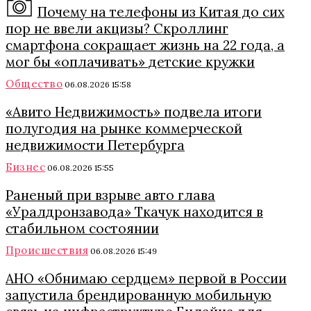
Почему на телефоны из Китая до сих
пор не ввели акцизы? Скроллинг
смартфона сокращает жизнь на 22 года, а
мог бы «оплачивать» детские кружки
Общество
06.08.2026 15:58
«Авито Недвижимость» подвела итоги
полугодия на рынке коммерческой
недвижимости Петербурга
Бизнес
06.08.2026 15:55
Раненый при взрыве авто глава
«Уралдронзавода» Ткачук находится в
стабильном состоянии
Происшествия
06.08.2026 15:49
АНО «Обнимаю сердцем» первой в России
запустила брендированную мобильную