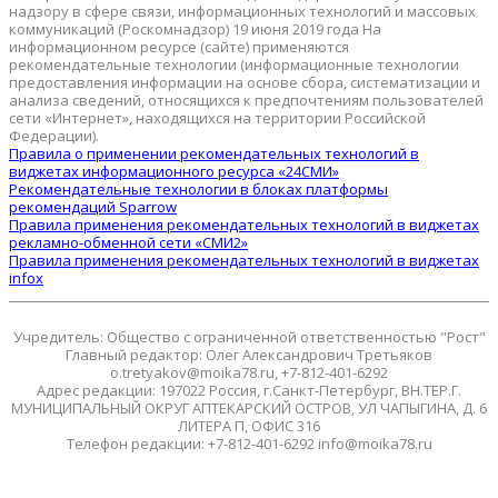
надзору в сфере связи, информационных технологий и массовых
коммуникаций (Роскомнадзор) 19 июня 2019 года На
информационном ресурсе (сайте) применяются
рекомендательные технологии (информационные технологии
предоставления информации на основе сбора, систематизации и
анализа сведений, относящихся к предпочтениям пользователей
сети «Интернет», находящихся на территории Российской
Федерации).
Правила о применении рекомендательных технологий в
виджетах информационного ресурса «24СМИ»
Рекомендательные технологии в блоках платформы
рекомендаций Sparrow
Правила применения рекомендательных технологий в виджетах
рекламно-обменной сети «СМИ2»
Правила применения рекомендательных технологий в виджетах
infox
Учредитель: Общество с ограниченной ответственностью "Рост"
Главный редактор: Олег Александрович Третьяков
o.tretyakov@moika78.ru, +7-812-401-6292
Адрес редакции: 197022 Россия, г.Санкт-Петербург, ВН.ТЕР.Г.
МУНИЦИПАЛЬНЫЙ ОКРУГ АПТЕКАРСКИЙ ОСТРОВ, УЛ ЧАПЫГИНА, Д. 6
ЛИТЕРА П, ОФИС 316
Телефон редакции: +7-812-401-6292 info@moika78.ru