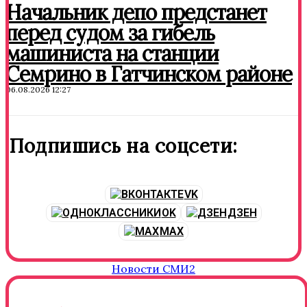
Начальник депо предстанет
перед судом за гибель
машиниста на станции
Семрино в Гатчинском районе
06.08.2026 12:27
Подпишись на соцсети:
VK
OK
ДЗЕН
MAX
Новости СМИ2