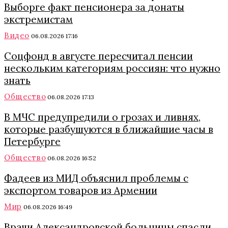
Выборге факт пенсионера за донаты
экстремистам
Видео
06.08.2026 17:16
Соцфонд в августе пересчитал пенсии
нескольким категориям россиян: что нужно
знать
Общество
06.08.2026 17:13
В МЧС предупредили о грозах и ливнях,
которые разбушуются в ближайшие часы в
Петербурге
Общество
06.08.2026 16:52
Фадеев из МИД объяснил проблемы с
экспортом товаров из Армении
Мир
06.08.2026 16:49
Врачи Александровской больницы спасли