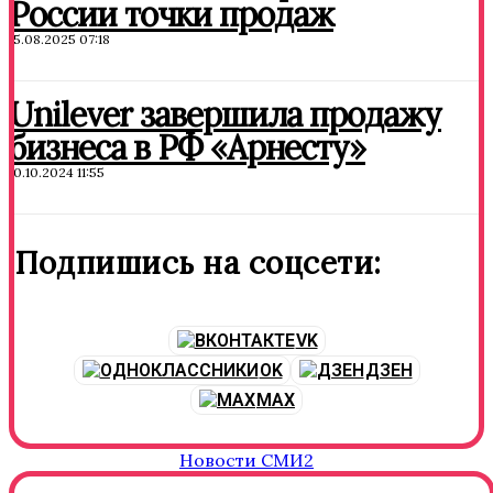
России точки продаж
15.08.2025 07:18
Unilever завершила продажу
бизнеса в РФ «Арнесту»
10.10.2024 11:55
Подпишись на соцсети:
VK
OK
ДЗЕН
MAX
Новости СМИ2