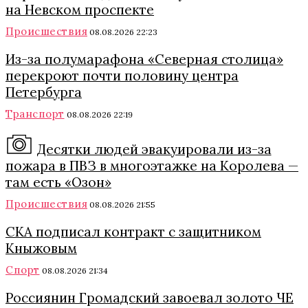
на Невском проспекте
Происшествия
08.08.2026 22:23
Из-за полумарафона «Северная столица»
перекроют почти половину центра
Петербурга
Транспорт
08.08.2026 22:19
Десятки людей эвакуировали из-за
пожара в ПВЗ в многоэтажке на Королева —
там есть «Озон»
Происшествия
08.08.2026 21:55
СКА подписал контракт с защитником
Кныжовым
Спорт
08.08.2026 21:34
Россиянин Громадский завоевал золото ЧЕ