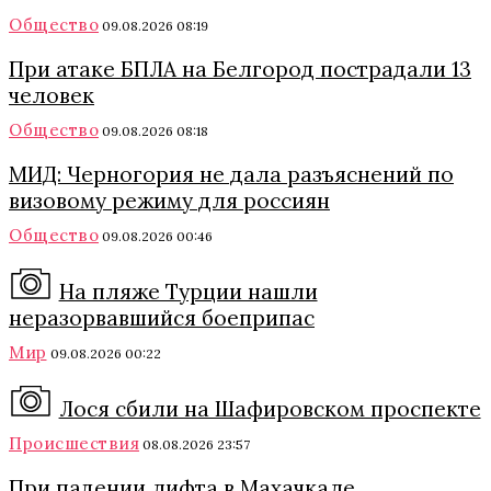
Общество
09.08.2026 08:19
При атаке БПЛА на Белгород пострадали 13
человек
Общество
09.08.2026 08:18
МИД: Черногория не дала разъяснений по
визовому режиму для россиян
Общество
09.08.2026 00:46
На пляже Турции нашли
неразорвавшийся боеприпас
Мир
09.08.2026 00:22
Лося сбили на Шафировском проспекте
Происшествия
08.08.2026 23:57
При падении лифта в Махачкале