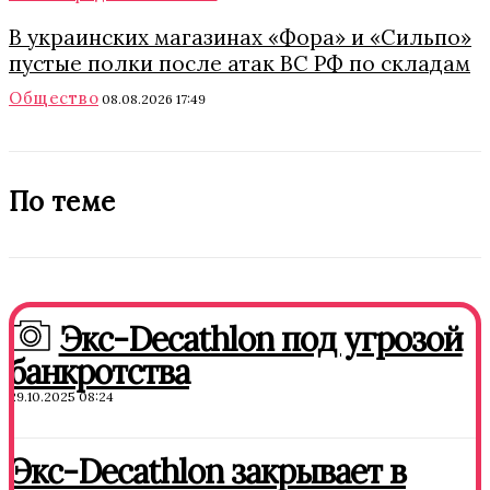
В украинских магазинах «Фора» и «Сильпо»
пустые полки после атак ВС РФ по складам
Общество
08.08.2026 17:49
По теме
Экс-Decathlon под угрозой
банкротства
29.10.2025 08:24
Экс-Decathlon закрывает в