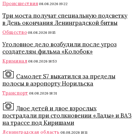
Происшествия
08.08.2026 19:22
Три моста получат специальную подсветку
в День окончания Ленинградской битвы
Общество
08.08.2026 19:15
Уголовное дело возбудили после угроз
создателям фильма «Колобок»
Криминал
08.08.2026 18:53
Самолет S7 выкатился за пределы
полосы в аэропорту Норильска
Транспорт
08.08.2026 18:31
Двое детей и двое взрослых
пострадали при столкновении «Лады» и ВАЗ
на трассе под Киришами
Ленинградская область
08.08.2026 18:11