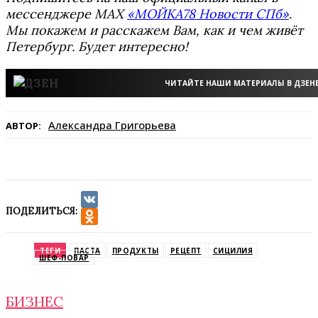
мессенджере MAX
«МОЙКА78 Новости СПб»
.
Мы покажем и расскажем Вам, как и чем живёт
Петербург. Будет интересно!
ЧИТАЙТЕ НАШИ МАТЕРИАЛЫ В ДЗЕН
Александра Григорьева
АВТОР:
ПОДЕЛИТЬСЯ:
VK
Odnoklassniki
ТЕГИ
ПАСТА
ПРОДУКТЫ
РЕЦЕПТ
СИЦИЛИЯ
ШЕФ-ПОВАР
БИЗНЕС