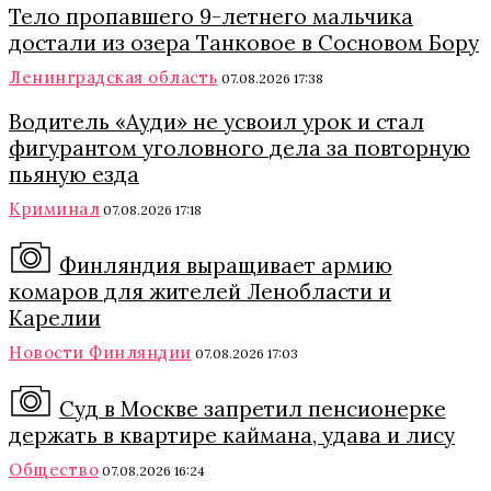
Тело пропавшего 9-летнего мальчика
достали из озера Танковое в Сосновом Бору
Ленинградская область
07.08.2026 17:38
Водитель «Ауди» не усвоил урок и стал
фигурантом уголовного дела за повторную
пьяную езда
Криминал
07.08.2026 17:18
Финляндия выращивает армию
комаров для жителей Ленобласти и
Карелии
Новости Финляндии
07.08.2026 17:03
Суд в Москве запретил пенсионерке
держать в квартире каймана, удава и лису
Общество
07.08.2026 16:24