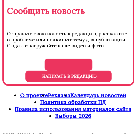
Сообщить новость
Отправьте свою новость в редакцию, расскажите
о проблеме или подкиньте тему для публикации.
Сюда же загружайте ваше видео и фото.
НАПИСАТЬ В РЕДАКЦИЮ
О проекте
Реклама
Календарь новостей
Политика обработки ПД
Правила использования материалов сайта
Выборы-2026