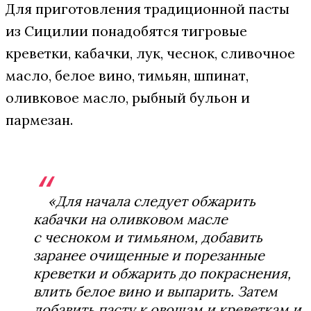
Для приготовления традиционной пасты
из Сицилии понадобятся тигровые
креветки, кабачки, лук, чеснок, сливочное
масло, белое вино, тимьян, шпинат,
оливковое масло, рыбный бульон и
пармезан.
«Для начала следует обжарить
кабачки на оливковом масле
с чесноком и тимьяном, добавить
заранее очищенные и порезанные
креветки и обжарить до покраснения,
влить белое вино и выпарить. Затем
добавить пасту к овощам и креветкам и