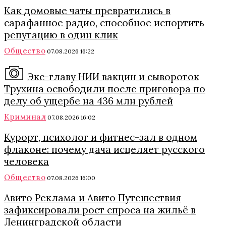
Как домовые чаты превратились в
сарафанное радио, способное испортить
репутацию в один клик
Общество
07.08.2026 16:22
Экс-главу НИИ вакцин и сывороток
Трухина освободили после приговора по
делу об ущербе на 436 млн рублей
Криминал
07.08.2026 16:02
Курорт, психолог и фитнес-зал в одном
флаконе: почему дача исцеляет русского
человека
Общество
07.08.2026 16:00
Авито Реклама и Авито Путешествия
зафиксировали рост спроса на жильё в
Ленинградской области