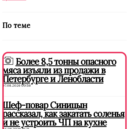
По теме
Более 8,5 тонны опасного
мяса изъяли из продажи в
Петербурге и Ленобласти
07.08.2026 00:56
Шеф-повар Синицын
рассказал, как закатать соленья
и не устроить ЧП на кухне
04.08.2026 18:21