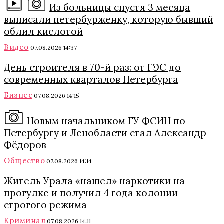
Из больницы спустя 3 месяца
выписали петербурженку, которую бывший
облил кислотой
Видео
07.08.2026 14:37
День строителя в 70-й раз: от ГЭС до
современных кварталов Петербурга
Бизнес
07.08.2026 14:15
Новым начальником ГУ ФСИН по
Петербургу и Ленобласти стал Александр
Фёдоров
Общество
07.08.2026 14:14
Житель Урала «нашел» наркотики на
прогулке и получил 4 года колонии
строгого режима
Криминал
07.08.2026 14:11