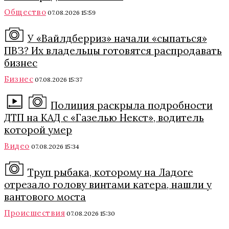
Общество
07.08.2026 15:59
У «Вайлдберриз» начали «сыпаться»
ПВЗ? Их владельцы готовятся распродавать
бизнес
Бизнес
07.08.2026 15:37
Полиция раскрыла подробности
ДТП на КАД с «Газелью Некст», водитель
которой умер
Видео
07.08.2026 15:34
Труп рыбака, которому на Ладоге
отрезало голову винтами катера, нашли у
вантового моста
Происшествия
07.08.2026 15:30