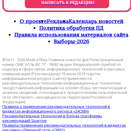
НАПИСАТЬ В РЕДАКЦИЮ
О проекте
Реклама
Календарь новостей
Политика обработки ПД
Правила использования материалов сайта
Выборы-2026
©2017 - 2026 Мойка78.ру Главные новости дня Регистрационный
номер СМИ ЭЛ № ФС 77 - 76062 выдан Федеральной службой по
надзору в сфере связи, информационных технологий и массовых
коммуникаций (Роскомнадзор) 19 июня 2019 года На
информационном ресурсе (сайте) применяются
рекомендательные технологии (информационные технологии
предоставления информации на основе сбора, систематизации и
анализа сведений, относящихся к предпочтениям пользователей
сети «Интернет», находящихся на территории Российской
Федерации).
Правила о применении рекомендательных технологий в
виджетах информационного ресурса «24СМИ»
Рекомендательные технологии в блоках платформы
рекомендаций Sparrow
Правила применения рекомендательных технологий в виджетах
рекламно-обменной сети «СМИ2»