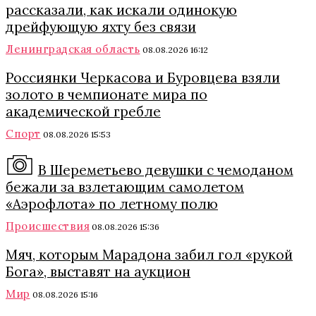
рассказали, как искали одинокую
дрейфующую яхту без связи
Ленинградская область
08.08.2026 16:12
Россиянки Черкасова и Буровцева взяли
золото в чемпионате мира по
академической гребле
Спорт
08.08.2026 15:53
В Шереметьево девушки с чемоданом
бежали за взлетающим самолетом
«Аэрофлота» по летному полю
Происшествия
08.08.2026 15:36
Мяч, которым Марадона забил гол «рукой
Бога», выставят на аукцион
Мир
08.08.2026 15:16