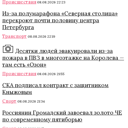
Происшествия
08.08.2026 22:23
Из-за полумарафона «Северная столица»
перекроют почти половину центра
Петербурга
Транспорт
08.08.2026 22:19
Десятки людей эвакуировали из-за
пожара в ПВЗ в многоэтажке на Королева —
там есть «Озон»
Происшествия
08.08.2026 21:55
СКА подписал контракт с защитником
Кныжовым
Спорт
08.08.2026 21:34
Россиянин Громадский завоевал золото ЧЕ
по современному пятиборью