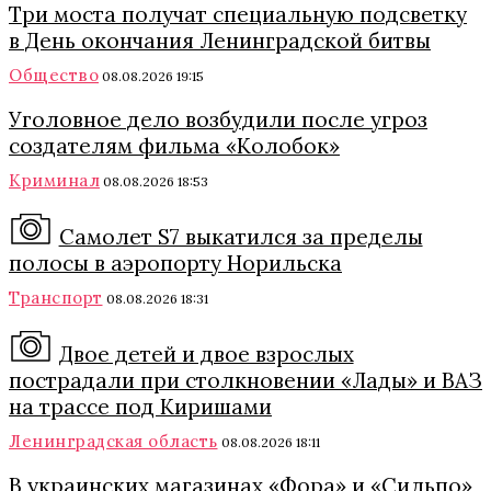
Три моста получат специальную подсветку
в День окончания Ленинградской битвы
Общество
08.08.2026 19:15
Уголовное дело возбудили после угроз
создателям фильма «Колобок»
Криминал
08.08.2026 18:53
Самолет S7 выкатился за пределы
полосы в аэропорту Норильска
Транспорт
08.08.2026 18:31
Двое детей и двое взрослых
пострадали при столкновении «Лады» и ВАЗ
на трассе под Киришами
Ленинградская область
08.08.2026 18:11
В украинских магазинах «Фора» и «Сильпо»