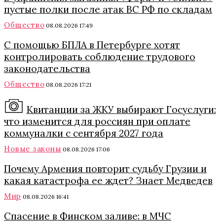
пустые полки после атак ВС РФ по складам
Общество
08.08.2026 17:49
С помощью БПЛА в Петербурге хотят
контролировать соблюдение трудового
законодательства
Общество
08.08.2026 17:21
Квитанции за ЖКУ выбирают Госуслуги:
что изменится для россиян при оплате
коммуналки с сентября 2027 года
Новые законы
08.08.2026 17:06
Почему Армения повторит судьбу Грузии и
какая катастрофа ее ждет? Знает Медведев
Мир
08.08.2026 16:41
Спасение в Финском заливе: в МЧС