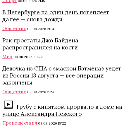
Спорт
08.08.2026 21:15
В Петербурге на один день потеплеет,
далее — снова дожди
Общество
08.08.2026 20:41
Рак простаты Джо Байдена
распространился на кости
Мир
08.08.2026 20:22
Девочка из США с «маской Бэтмена» уедет
из России 13 августа — все операции
закончены
Общество
08.08.2026 19:50
Трубу с кипятком прорвало в доме на
улице Александра Невского
Происшествия
08.08.2026 19:22