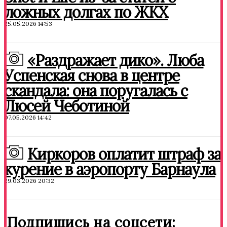
ложных долгах по ЖКХ
25.05.2026 14:53
«Раздражает дико». Люба
Успенская снова в центре
скандала: она поругалась с
Люсей Чеботиной
07.05.2026 14:42
Киркоров оплатит штраф за
курение в аэропорту Барнаула
29.03.2026 20:32
Подпишись на соцсети: