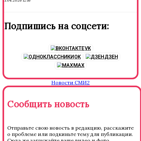
21.04.2026 12:16
Подпишись на соцсети:
VK
OK
ДЗЕН
MAX
Новости СМИ2
Сообщить новость
Отправьте свою новость в редакцию, расскажите
о проблеме или подкиньте тему для публикации.
Сюда же загружайте ваше видео и фото.