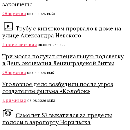
закончены
Общество
08.08.2026 19:50
Трубу с кипятком прорвало в доме на
улице Александра Невского
Происшествия
08.08.2026 19:22
Три моста получат специальную подсветку
в День окончания Ленинградской битвы
Общество
08.08.2026 19:15
Уголовное дело возбудили после угроз
создателям фильма «Колобок»
Криминал
08.08.2026 18:53
Самолет S7 выкатился за пределы
полосы в аэропорту Норильска