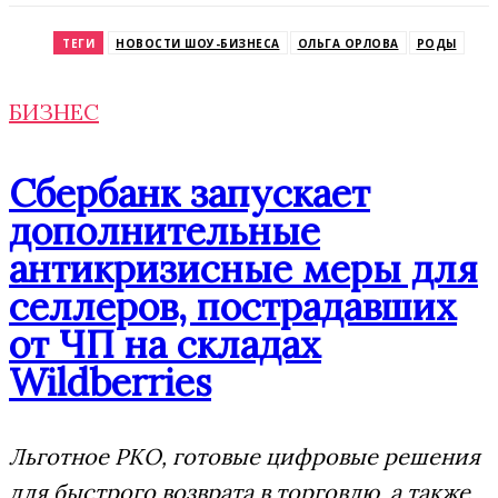
Odnoklassniki
ТЕГИ
НОВОСТИ ШОУ-БИЗНЕСА
ОЛЬГА ОРЛОВА
РОДЫ
БИЗНЕС
Сбербанк запускает
дополнительные
антикризисные меры для
селлеров, пострадавших
от ЧП на складах
Wildberries
Льготное РКО, готовые цифровые решения
для быстрого возврата в торговлю, а также