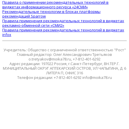
Правила о применении рекомендательных технологий в
виджетах информационного ресурса «24СМИ»
Рекомендательные технологии в блоках платформы
рекомендаций Sparrow
Правила применения рекомендательных технологий в виджетах
рекламно-обменной сети «СМИ2»
Правила применения рекомендательных технологий в виджетах
infox
Учредитель: Общество с ограниченной ответственностью "Рост"
Главный редактор: Олег Александрович Третьяков
o.tretyakov@moika78.ru, +7-812-401-6292
Адрес редакции: 197022 Россия, г.Санкт-Петербург, ВН.ТЕР.Г.
МУНИЦИПАЛЬНЫЙ ОКРУГ АПТЕКАРСКИЙ ОСТРОВ, УЛ ЧАПЫГИНА, Д. 6
ЛИТЕРА П, ОФИС 316
Телефон редакции: +7-812-401-6292 info@moika78.ru