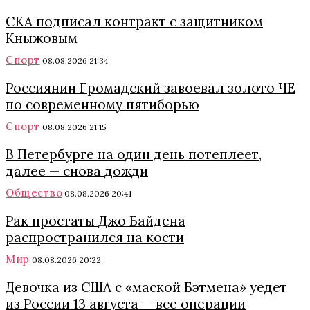
СКА подписал контракт с защитником
Кныжовым
Спорт
08.08.2026 21:34
Россиянин Громадский завоевал золото ЧЕ
по современному пятиборью
Спорт
08.08.2026 21:15
В Петербурге на один день потеплеет,
далее — снова дожди
Общество
08.08.2026 20:41
Рак простаты Джо Байдена
распространился на кости
Мир
08.08.2026 20:22
Девочка из США с «маской Бэтмена» уедет
из России 13 августа — все операции