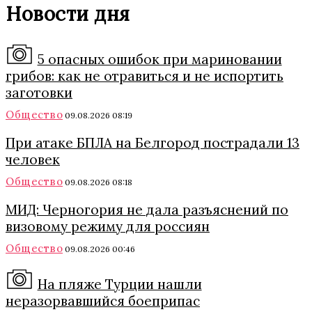
Новости дня
5 опасных ошибок при мариновании
грибов: как не отравиться и не испортить
заготовки
Общество
09.08.2026 08:19
При атаке БПЛА на Белгород пострадали 13
человек
Общество
09.08.2026 08:18
МИД: Черногория не дала разъяснений по
визовому режиму для россиян
Общество
09.08.2026 00:46
На пляже Турции нашли
неразорвавшийся боеприпас