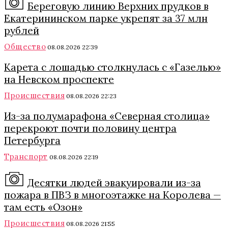
Береговую линию Верхних прудков в
Екатерининском парке укрепят за 37 млн
рублей
Общество
08.08.2026 22:39
Карета с лошадью столкнулась с «Газелью»
на Невском проспекте
Происшествия
08.08.2026 22:23
Из-за полумарафона «Северная столица»
перекроют почти половину центра
Петербурга
Транспорт
08.08.2026 22:19
Десятки людей эвакуировали из-за
пожара в ПВЗ в многоэтажке на Королева —
там есть «Озон»
Происшествия
08.08.2026 21:55