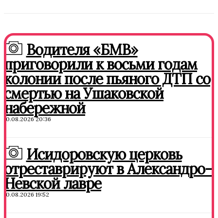
Водителя «БМВ»
приговорили к восьми годам
колонии после пьяного ДТП со
смертью на Ушаковской
набережной
10.08.2026 20:36
Исидоровскую церковь
отреставрируют в Александро-
Невской лавре
10.08.2026 19:52