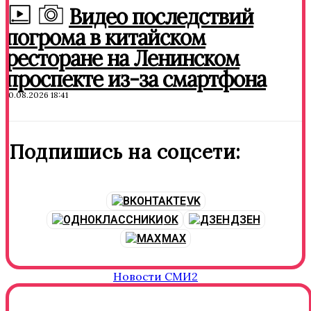
Видео последствий
погрома в китайском
ресторане на Ленинском
проспекте из-за смартфона
10.08.2026 18:41
Подпишись на соцсети:
VK
OK
ДЗЕН
MAX
Новости СМИ2