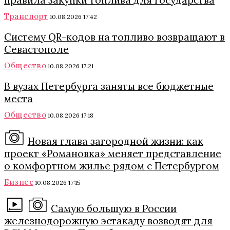
правила закупки топлива для государства
Транспорт
10.08.2026 17:42
Систему QR-кодов на топливо возвращают в
Севастополе
Общество
10.08.2026 17:21
В вузах Петербурга заняты все бюджетные
места
Общество
10.08.2026 17:18
Новая глава загородной жизни: как
проект «Романовка» меняет представление
о комфортном жилье рядом с Петербургом
Бизнес
10.08.2026 17:15
Самую большую в России
железнодорожную эстакаду возводят для