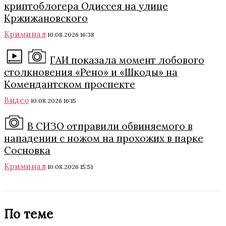
криптоблогера Одиссея на улице
Кржижановского
Криминал
10.08.2026 16:38
ГАИ показала момент лобового
столкновения «Рено» и «Шкоды» на
Комендантском проспекте
Видео
10.08.2026 16:15
В СИЗО отправили обвиняемого в
нападении с ножом на прохожих в парке
Сосновка
Криминал
10.08.2026 15:51
По теме