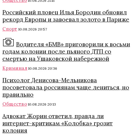
Общество
10.08.2026 21:15
Российский пловец Илья Бородин обновил
рекорд Европы и завоевал золото в Париже
Спорт
10.08.2026 20:57
Водителя «БМВ» приговорили к восьми
годам колонии после пьяного ДТП со
смертью на Ушаковской набережной
Криминал
10.08.2026 20:36
Психолог Денисова-Мельникова
посоветовала россиянам чаще лениться, но
правильно
Общество
10.08.2026 20:13
Адвокат Жорин ответил, правда ли
интернет-критикам «Колобка» грозит
колония