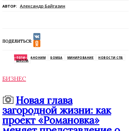
Александр Байгазин
АВТОР:
ПОДЕЛИТЬСЯ:
VK
Odnoklassniki
ТЕГИ
АНОНИМ
БОМБА
МИНИРОВАНИЕ
НОВОСТИ СПБ
ШКОЛА
БИЗНЕС
Новая глава
загородной жизни: как
проект «Романовка»
меняет представление о