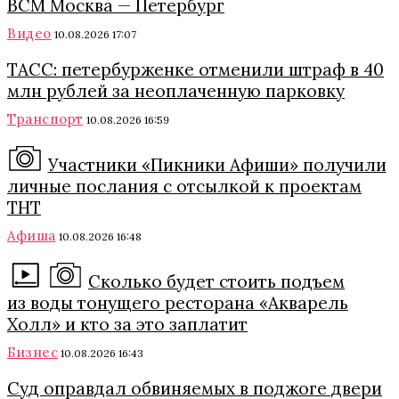
ВСМ Москва — Петербург
Видео
10.08.2026 17:07
ТАСС: петербурженке отменили штраф в 40
млн рублей за неоплаченную парковку
Транспорт
10.08.2026 16:59
Участники «Пикники Афиши» получили
личные послания с отсылкой к проектам
ТНТ
Афиша
10.08.2026 16:48
Сколько будет стоить подъем
из воды тонущего ресторана «Акварель
Холл» и кто за это заплатит
Бизнес
10.08.2026 16:43
Суд оправдал обвиняемых в поджоге двери