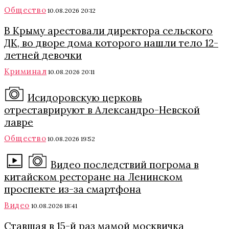
Общество
10.08.2026 20:12
В Крыму арестовали директора сельского
ДК, во дворе дома которого нашли тело 12-
летней девочки
Криминал
10.08.2026 20:11
Исидоровскую церковь
отреставрируют в Александро-Невской
лавре
Общество
10.08.2026 19:52
Видео последствий погрома в
китайском ресторане на Ленинском
проспекте из-за смартфона
Видео
10.08.2026 18:41
Ставшая в 15-й раз мамой москвичка