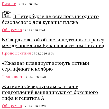
Бизнес
07.08.2026 13:48
В Петербурге не осталось ни одного
безопасного для купания пляжа
Общество
07.08.2026 13:41
В Свердловской области подтопило трассу
между поселком Буланаш и селом Писанец
Происшествия
07.08.2026 13:34
«Ижавиа» планирует вернуть летный
сертификат к ноябрю
Транспорт
07.08.2026 13:31
Жителей Североуральска в зоне
подтоплений вакцинируют от брюшного
тифа и гепатита А
Общество
07.08.2026 13:20