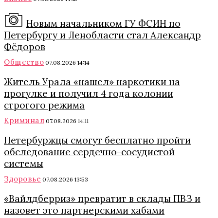
Новым начальником ГУ ФСИН по
Петербургу и Ленобласти стал Александр
Фёдоров
Общество
07.08.2026 14:14
Житель Урала «нашел» наркотики на
прогулке и получил 4 года колонии
строгого режима
Криминал
07.08.2026 14:11
Петербуржцы смогут бесплатно пройти
обследование сердечно-сосудистой
системы
Здоровье
07.08.2026 13:53
«Вайлдберриз» превратит в склады ПВЗ и
назовет это партнерскими хабами