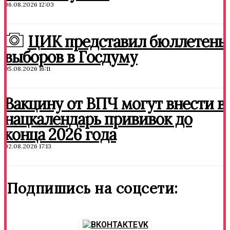
06.08.2026 12:03
ЦИК представил бюллетень
выборов в Госдуму
05.08.2026 16:11
Вакцину от ВПЧ могут внести в
нацкалендарь прививок до
конца 2026 года
02.08.2026 17:13
Подпишись на соцсети:
VK