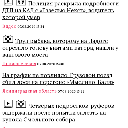
Полиция раскрыла подробности
ДТП на КАД с «Газелью Некст», водитель
которой умер
Видео
07.08.2026 15:34
Труп рыбака, которому на Ладоге
отрезало голову винтами катера, нашли у
вантового моста
Происшествия
07.08.2026 15:30
На график не повлияло! Грузовой поезд
сбил лося на перегоне «Мыслино-Валя»
Ленинградская область
07.08.2026 15:22
Четверых подростков-руферов
задержали после попытки залезть на
купола Смольного собора