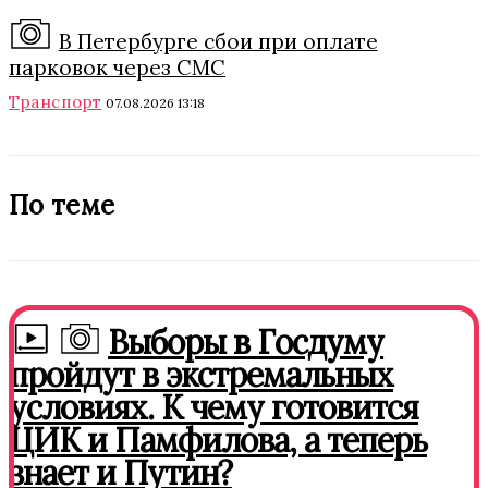
В Петербурге сбои при оплате
парковок через СМС
Транспорт
07.08.2026 13:18
По теме
Выборы в Госдуму
пройдут в экстремальных
условиях. К чему готовится
ЦИК и Памфилова, а теперь
знает и Путин?