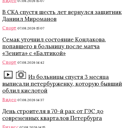
Видео
07.08.2026 15:07
В СКА спустя шесть лет вернулся защитник
Даниил Мироманов
Спорт
07.08.2026 15:07
Семак уточнил состояние Кондакова,
попавшего в больницу после матча
«Зенита» с «Балтикой»
Спорт
07.08.2026 14:42
Из больницы спустя 3 месяца
выписали петербурженку, которую бывший
облил кислотой
Видео
07.08.2026 14:37
День строителя в 70-й раз: от ГЭС до
современных кварталов Петербурга
Бизнес
07.08.2026 14:15