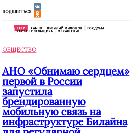
ПОДЕЛИТЬСЯ:
VK
Odnoklassniki
ТЕГИ
FAN ID
ВИТАЛИЙ МИЛОНОВ
ГОСДУМА
КАРТА БОЛЕЛЬЩИКА
ОБРАЩЕНИЕ
ОБЩЕСТВО
АНО «Обнимаю сердцем»
первой в России
запустила
брендированную
мобильную связь на
инфраструктуре Билайна
для регулярной