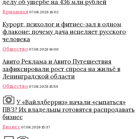
делу об ущербе на 436 млн рублей
Криминал
07.08.2026 16:02
Курорт, психолог и фитнес-зал в одном
флаконе: почему дача исцеляет русского
человека
Общество
07.08.2026 16:00
Авито Реклама и Авито Путешествия
зафиксировали рост спроса на жильё в
Ленинградской области
Общество
07.08.2026 15:59
У «Вайлдберриз» начали «сыпаться»
ПВЗ? Их владельцы готовятся распродавать
бизнес
Бизнес
07.08.2026 15:37