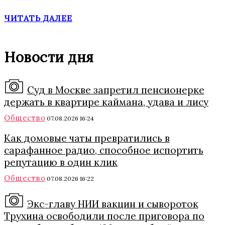
ЧИТАТЬ ДАЛЕЕ
Новости дня
Суд в Москве запретил пенсионерке
держать в квартире каймана, удава и лису
Общество
07.08.2026 16:24
Как домовые чаты превратились в
сарафанное радио, способное испортить
репутацию в один клик
Общество
07.08.2026 16:22
Экс-главу НИИ вакцин и сывороток
Трухина освободили после приговора по