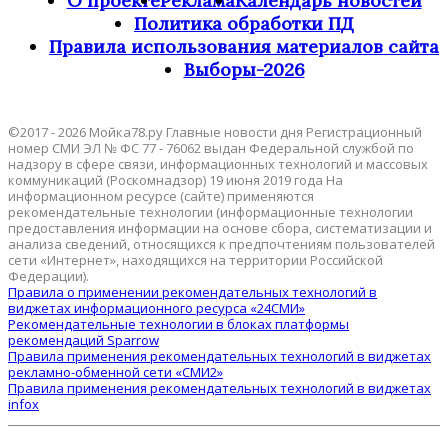
О проекте
Реклама
Календарь новостей
Политика обработки ПД
Правила использования материалов сайта
Выборы-2026
©2017 - 2026 Мойка78.ру Главные новости дня Регистрационный
номер СМИ ЭЛ № ФС 77 - 76062 выдан Федеральной службой по
надзору в сфере связи, информационных технологий и массовых
коммуникаций (Роскомнадзор) 19 июня 2019 года На
информационном ресурсе (сайте) применяются
рекомендательные технологии (информационные технологии
предоставления информации на основе сбора, систематизации и
анализа сведений, относящихся к предпочтениям пользователей
сети «Интернет», находящихся на территории Российской
Федерации).
Правила о применении рекомендательных технологий в
виджетах информационного ресурса «24СМИ»
Рекомендательные технологии в блоках платформы
рекомендаций Sparrow
Правила применения рекомендательных технологий в виджетах
рекламно-обменной сети «СМИ2»
Правила применения рекомендательных технологий в виджетах
infox