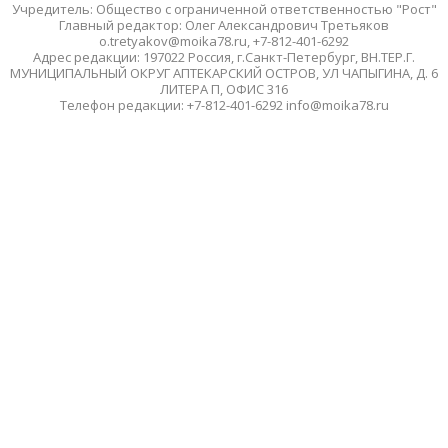
Учредитель: Общество с ограниченной ответственностью "Рост"
Главный редактор: Олег Александрович Третьяков
o.tretyakov@moika78.ru, +7-812-401-6292
Адрес редакции: 197022 Россия, г.Санкт-Петербург, ВН.ТЕР.Г.
МУНИЦИПАЛЬНЫЙ ОКРУГ АПТЕКАРСКИЙ ОСТРОВ, УЛ ЧАПЫГИНА, Д. 6
ЛИТЕРА П, ОФИС 316
Телефон редакции: +7-812-401-6292 info@moika78.ru