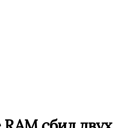
 RAM сбил двух