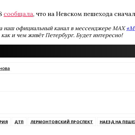
78
сообщала
, что на Невском пешехода сначал
а наш официальный канал в мессенджере MAX
«М
 как и чем живёт Петербург. Будет интересно!
нова
ssniki
РИЯ
ДТП
ЛЕРМОНТОВСКИЙ ПРОСПЕКТ
НАЕЗД НА ПЕШ