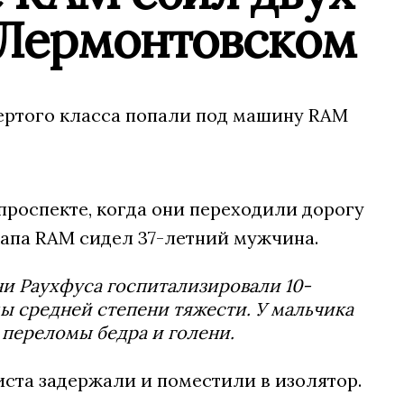
 Лермонтовском
ертого класса попали под машину RAM
роспекте, когда они переходили дорогу
апа RAM сидел 37-летний мужчина.
ни Раухфуса госпитализировали 10-
ы средней степени тяжести. У мальчика
 переломы бедра и голени.
ста задержали и поместили в изолятор.