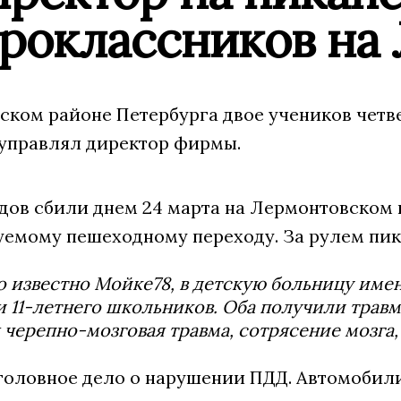
ероклассников на
ском районе Петербурга двое учеников четв
 управлял директор фирмы.
ов сбили днем 24 марта на Лермонтовском п
уемому пешеходному переходу. За рулем пик
о известно Мойке78, в детскую больницу име
 11-летнего школьников. Оба получили травм
 черепно-мозговая травма, сотрясение мозга,
головное дело о нарушении ПДД. Автомобили