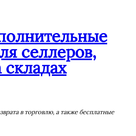
ополнительные
ля селлеров,
 складах
врата в торговлю, а также бесплатные