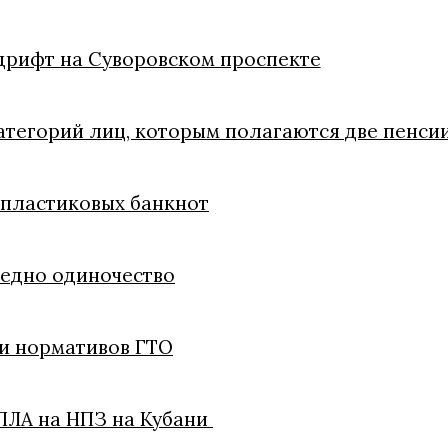
дрифт на Суворовском проспекте
атегорий лиц, которым полагаются две пенси
 пластиковых банкнот
редно одиночество
чи нормативов ГТО
ПЛА на НПЗ на Кубани