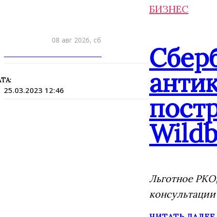
БИЗНЕС
08 авг 2026, сб
Сбер
ПРИШЛИТЕ НОВОСТЬ
анти
ТА:
25.03.2023 12:46
постр
Wildb
Льготное РКО,
консультации
ЧИТАТЬ ДАЛЕЕ