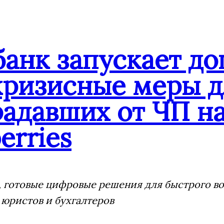
банк запускает д
кризисные меры д
адавших от ЧП на
erries
 готовые цифровые решения для быстрого воз
 юристов и бухгалтеров