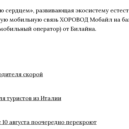
 сердцем», развивающая экосистему естест
ую мобильную связь ХОРОВОД Мобайл на ба
мобильный оператор) от Билайна.
одителя скорой
я туристов из Италии
с 10 августа поочередно перекроют