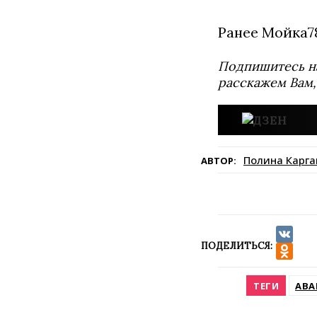
Ранее Мойка
Подпишитесь н
расскажем Вам,
Полина Карга
АВТОР:
ПОДЕЛИТЬСЯ:
VK
Odnokla
ТЕГИ
АВА