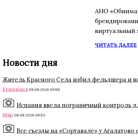
АНО «Обнимаю
брендированн
виртуальный 
ЧИТАТЬ ДАЛЕЕ
Новости дня
Житель Красного Села избил фельдшера и в
Криминал
08.08.2026 09:58
Испания ввела пограничный контроль дл
Мир
08.08.2026 09:53
Все съезды на «Сортавале» у Агалатово 