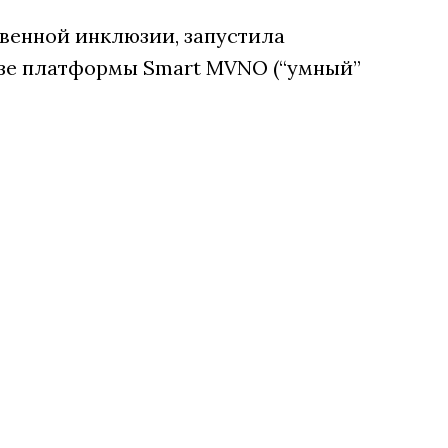
венной инклюзии, запустила
зе платформы Smart MVNO (“умный”