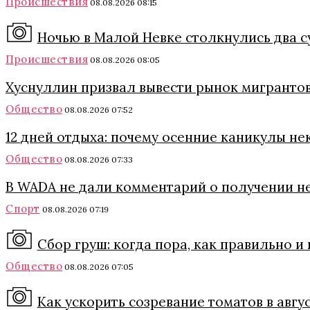
Происшествия
08.08.2026 08:15
Ночью в Малой Невке столкнулись два с
Происшествия
08.08.2026 08:05
Хуснуллин призвал вывести рынок мигрантов
Общество
08.08.2026 07:52
12 дней отдыха: почему осенние каникулы н
Общество
08.08.2026 07:33
В WADA не дали комментарий о получении н
Спорт
08.08.2026 07:19
Сбор груш: когда пора, как правильно и
Общество
08.08.2026 07:05
Как ускорить созревание томатов в авгу