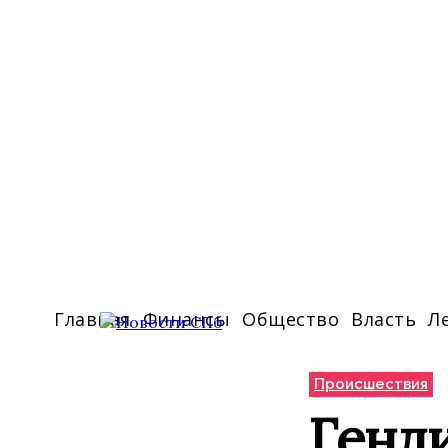
Главная
Финансы
Общество
Власть
Л
Происшествия
Генди