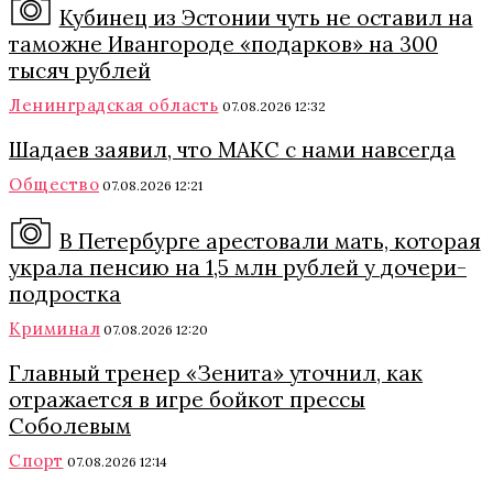
Кубинец из Эстонии чуть не оставил на
таможне Ивангороде «подарков» на 300
тысяч рублей
Ленинградская область
07.08.2026 12:32
Шадаев заявил, что МАКС с нами навсегда
Общество
07.08.2026 12:21
В Петербурге арестовали мать, которая
украла пенсию на 1,5 млн рублей у дочери-
подростка
Криминал
07.08.2026 12:20
Главный тренер «Зенита» уточнил, как
отражается в игре бойкот прессы
Соболевым
Спорт
07.08.2026 12:14