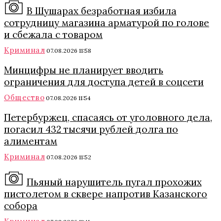
В Шушарах безработная избила
сотрудницу магазина арматурой по голове
и сбежала с товаром
Криминал
07.08.2026 11:58
Минцифры не планирует вводить
ограничения для доступа детей в соцсети
Общество
07.08.2026 11:54
Петербуржец, спасаясь от уголовного дела,
погасил 432 тысячи рублей долга по
алиментам
Криминал
07.08.2026 11:52
Пьяный нарушитель пугал прохожих
пистолетом в сквере напротив Казанского
собора