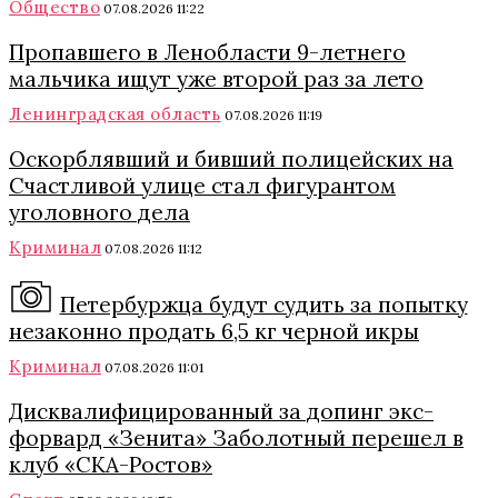
Общество
07.08.2026 11:22
Пропавшего в Ленобласти 9-летнего
мальчика ищут уже второй раз за лето
Ленинградская область
07.08.2026 11:19
Оскорблявший и бивший полицейских на
Счастливой улице стал фигурантом
уголовного дела
Криминал
07.08.2026 11:12
Петербуржца будут судить за попытку
незаконно продать 6,5 кг черной икры
Криминал
07.08.2026 11:01
Дисквалифицированный за допинг экс-
форвард «Зенита» Заболотный перешел в
клуб «СКА-Ростов»