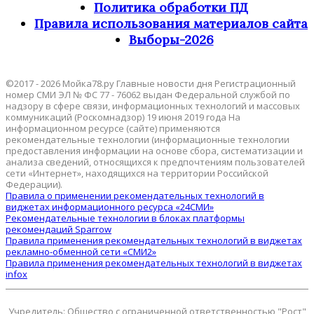
Политика обработки ПД
Правила использования материалов сайта
Выборы-2026
©2017 - 2026 Мойка78.ру Главные новости дня Регистрационный
номер СМИ ЭЛ № ФС 77 - 76062 выдан Федеральной службой по
надзору в сфере связи, информационных технологий и массовых
коммуникаций (Роскомнадзор) 19 июня 2019 года На
информационном ресурсе (сайте) применяются
рекомендательные технологии (информационные технологии
предоставления информации на основе сбора, систематизации и
анализа сведений, относящихся к предпочтениям пользователей
сети «Интернет», находящихся на территории Российской
Федерации).
Правила о применении рекомендательных технологий в
виджетах информационного ресурса «24СМИ»
Рекомендательные технологии в блоках платформы
рекомендаций Sparrow
Правила применения рекомендательных технологий в виджетах
рекламно-обменной сети «СМИ2»
Правила применения рекомендательных технологий в виджетах
infox
Учредитель: Общество с ограниченной ответственностью "Рост"