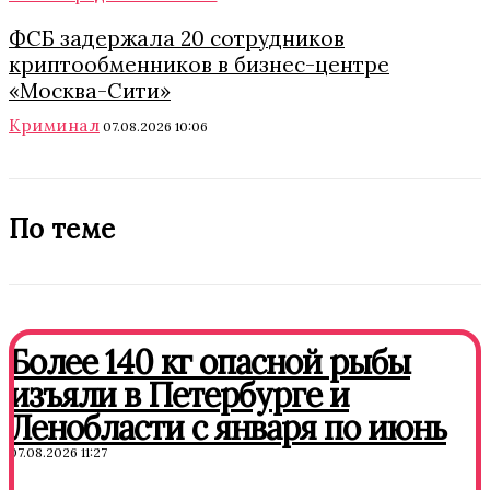
ФСБ задержала 20 сотрудников
криптообменников в бизнес-центре
«Москва-Сити»
Криминал
07.08.2026 10:06
По теме
Более 140 кг опасной рыбы
изъяли в Петербурге и
Ленобласти с января по июнь
07.08.2026 11:27