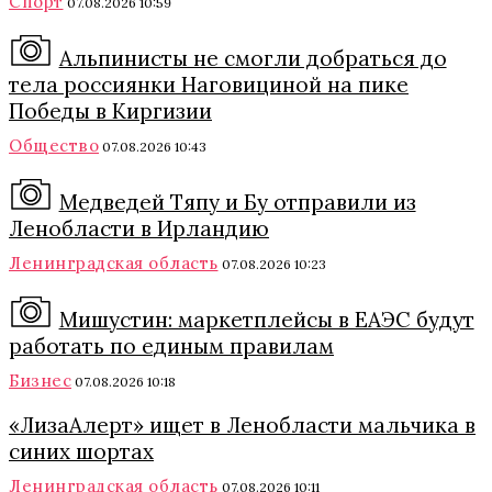
Спорт
07.08.2026 10:59
Альпинисты не смогли добраться до
тела россиянки Наговициной на пике
Победы в Киргизии
Общество
07.08.2026 10:43
Медведей Тяпу и Бу отправили из
Ленобласти в Ирландию
Ленинградская область
07.08.2026 10:23
Мишустин: маркетплейсы в ЕАЭС будут
работать по единым правилам
Бизнес
07.08.2026 10:18
«ЛизаАлерт» ищет в Ленобласти мальчика в
синих шортах
Ленинградская область
07.08.2026 10:11