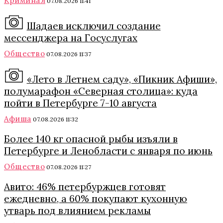
Криминал
07.08.2026 11:41
Шадаев исключил создание
мессенджера на Госуслугах
Общество
07.08.2026 11:37
«Лето в Летнем саду», «Пикник Афиши»,
полумарафон «Северная столица»: куда
пойти в Петербурге 7-10 августа
Афиша
07.08.2026 11:32
Более 140 кг опасной рыбы изъяли в
Петербурге и Ленобласти с января по июнь
Общество
07.08.2026 11:27
Авито: 46% петербуржцев готовят
ежедневно, а 60% покупают кухонную
утварь под влиянием рекламы